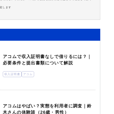
定します
アコムで収入証明書なしで借りるには？｜
必要条件と提出書類について解説
収入証明書
アコム
アコムはやばい？実態を利用者に調査｜鈴
木さんの体験談（26歳・男性）