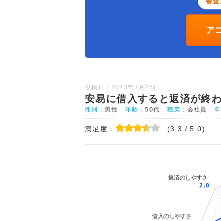
審査
ア
投稿日：2023年7月25日
安易に借入すると返済が終
性別：
男性
年齢：
50代
職業：
会社員
満足度：
(3.3 / 5.0)