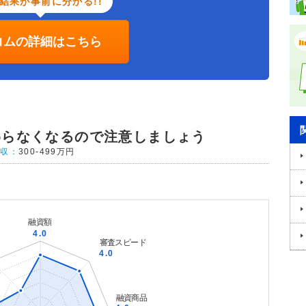
結果が事前に分かる!!
コムの詳細はこちら
わらなくなるので注意しましょう
年収：
300-499万円