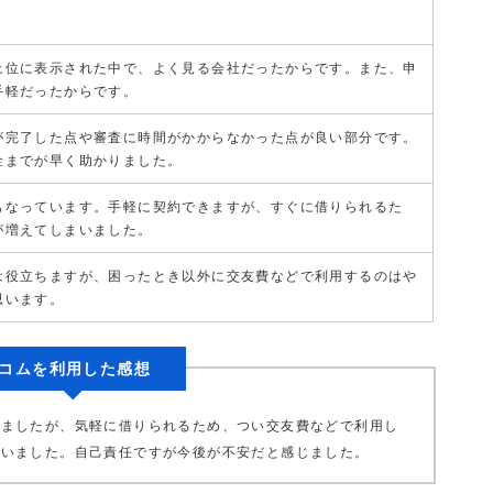
上位に表示された中で、よく見る会社だったからです。また、申
手軽だったからです。
が完了した点や審査に時間がかからなかった点が良い部分です。
金までが早く助かりました。
もなっています。手軽に契約できますが、すぐに借りられるた
が増えてしまいました。
は役立ちますが、困ったとき以外に交友費などで利用するのはや
思います。
コムを利用した感想
りましたが、気軽に借りられるため、つい交友費などで利用し
まいました。自己責任ですが今後が不安だと感じました。