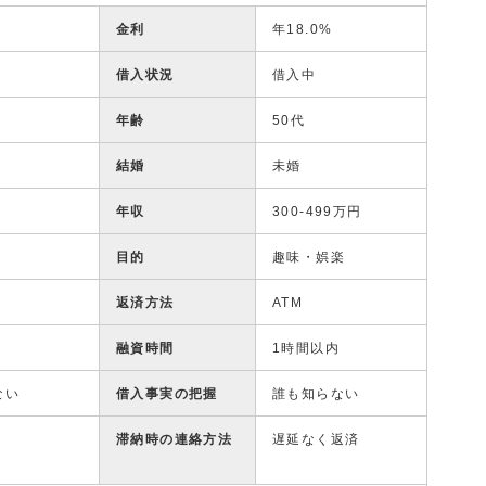
金利
年18.0%
借入状況
借入中
年齢
50代
結婚
未婚
年収
300-499万円
目的
趣味・娯楽
返済方法
ATM
融資時間
1時間以内
ない
借入事実の把握
誰も知らない
滞納時の連絡方法
遅延なく返済