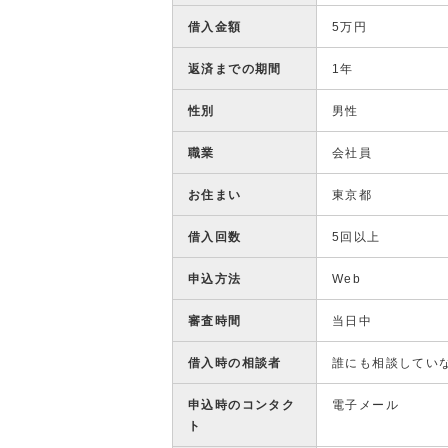
借入金額
5万円
返済までの期間
1年
性別
男性
職業
会社員
お住まい
東京都
借入回数
5回以上
申込方法
Web
審査時間
当日中
借入時の相談者
誰にも相談してい
申込時のコンタク
電子メール
ト