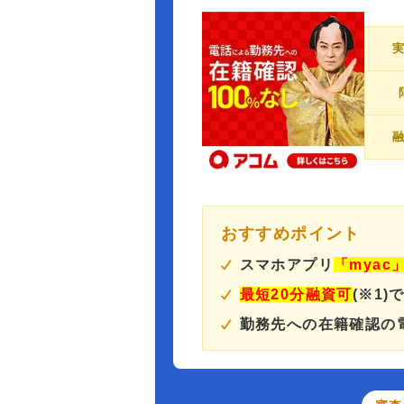
おすすめポイント
スマホアプリ
「myac
最短20分融資可
(※1)
勤務先への在籍確認の