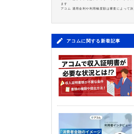
ます
アコム 適用金利や利用極度額は審査によって決
アコムに関する新着記事