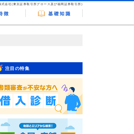
株式会社(東京証券取引所グロース及び福岡証券取引所)
が企業ホームページを訪れ、成約が発生する
はなく、当編集部の調査／ユーザーへの口コ
注目の特集