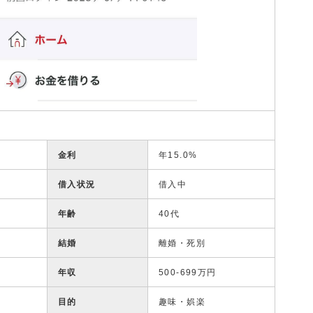
金利
年15.0%
借入状況
借入中
年齢
40代
結婚
離婚・死別
年収
500-699万円
目的
趣味・娯楽