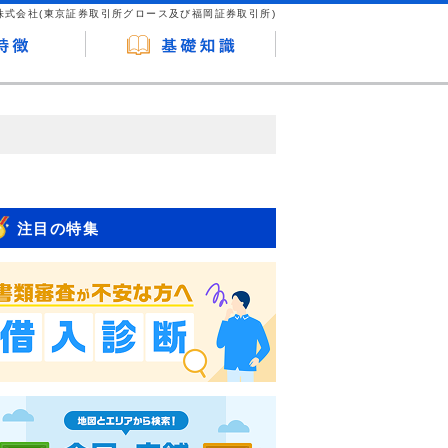
株式会社(東京証券取引所グロース及び福岡証券取引所)
が企業ホームページを訪れ、成約が発生する
はなく、当編集部の調査／ユーザーへの口コ
注目の特集