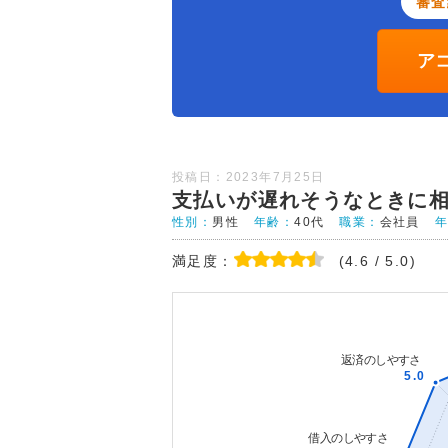
審査
ア
投稿日：2023年7月25日
支払いが遅れそうなときに
性別：
男性
年齢：
40代
職業：
会社員
満足度：
(4.6 / 5.0)