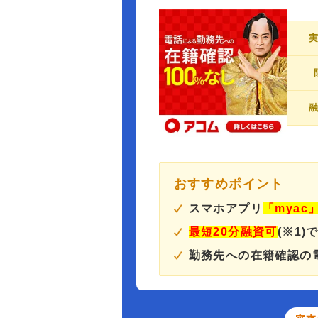
おすすめポイント
スマホアプリ
「myac
最短20分融資可
(※1)
勤務先への在籍確認の