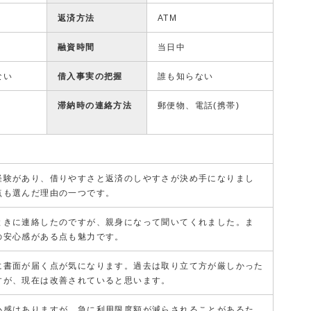
返済方法
ATM
融資時間
当日中
ない
借入事実の把握
誰も知らない
滞納時の連絡方法
郵便物、電話(携帯)
経験があり、借りやすさと返済のしやすさが決め手になりまし
点も選んだ理由の一つです。
ときに連絡したのですが、親身になって聞いてくれました。ま
の安心感がある点も魅力です。
に書面が届く点が気になります。過去は取り立て方が厳しかった
すが、現在は改善されていると思います。
心感はありますが、急に利用限度額が減らされることがあるた