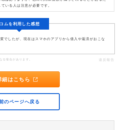
している人は注意が必要です。
コムを利用した感想
大変でしたが、現在はスマホのアプリから借入や返済がおこな
なる場合があります。
違反報告
詳細はこちら
前のページへ戻る