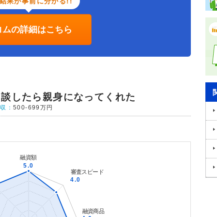
結果が事前に分かる!!
コムの詳細はこちら
相談したら親身になってくれた
年収：
500-699万円