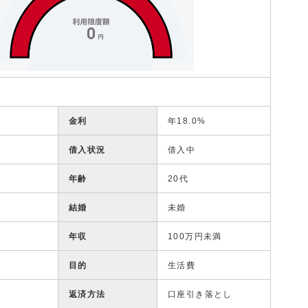
金利
年18.0%
借入状況
借入中
年齢
20代
結婚
未婚
年収
100万円未満
目的
生活費
返済方法
口座引き落とし