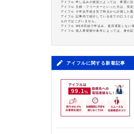
アイフル 申し込みの状況によっては、希望に
アイフル 主婦・フリーターといった方は、安
アイフル ※申込手続き完了時点から計測した
アイフル 記事内で紹介している全ての口コミ
ものではございません。
アイフル WEB完結で申込み、返済遅延しない
アイフル 借入希望額や条件によっては、身分
アイフルに関する新着記事