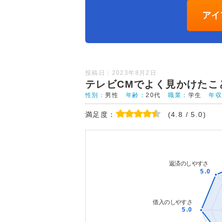
アイ
投稿日：2023年8月2日
テレビCMでよく見かけたこ
性別：
男性
年齢：
20代
職業：
学生
年
満足度：
(4.8 / 5.0)