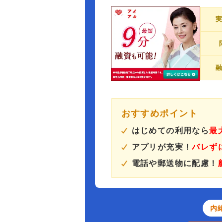
おすすめポイント
はじめての利用なら
最
アプリが充実！
バレず
電話や郵送物に配慮！
内