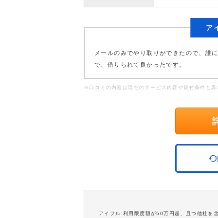
ア
メールのみでやり取りができたので、誰
で、借りられて良かったです。
※口コミの内容は現在のサービス内容や貸付条件と異
アイフル 利用限度額が50万円超、且つ他社を