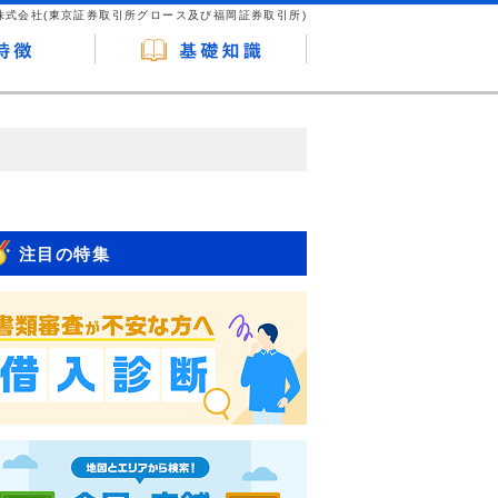
株式会社(東京証券取引所グロース及び福岡証券取引所)
が企業ホームページを訪れ、成約が発生する
はなく、当編集部の調査／ユーザーへの口コ
注目の特集