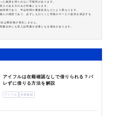
沿った融資を得られない可能性があります。
定収入がある方のみが対象となります。
最短時間であり、申込時間や審査状況などにより異なります。
は個人の感想であり、必ずしも口コミと同様のサービス提供を保証する
場合は郵送物が発生しません。
証明書以外にも収入証明書が必要となる場合があります。
アイフルは在籍確認なしで借りられる？バ
レずに借りる方法を解説
アイフル
在籍確認