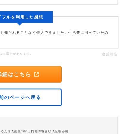
イフルを利用した感想
にも知られることなく借入できました。生活費に困っていたの
なる場合があります。
違反報告
詳細はこちら
前のページへ戻る
含めた借入総額100万円超の場合収入証明必要