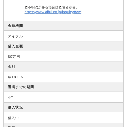
金融機関
アイフル
借入金額
80万円
金利
年18.0%
返済までの期間
4年
借入状況
借入中