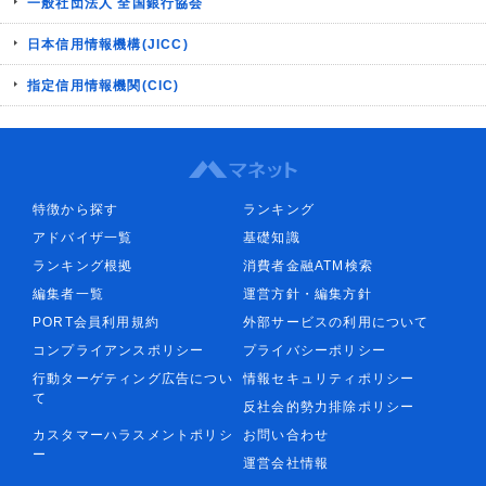
一般社団法人 全国銀行協会
日本信用情報機構(JICC)
指定信用情報機関(CIC)
特徴から探す
ランキング
アドバイザ一覧
基礎知識
ランキング根拠
消費者金融ATM検索
編集者一覧
運営方針・編集方針
PORT会員利用規約
外部サービスの利用について
コンプライアンスポリシー
プライバシーポリシー
行動ターゲティング広告につい
情報セキュリティポリシー
て
反社会的勢力排除ポリシー
カスタマーハラスメントポリシ
お問い合わせ
ー
運営会社情報