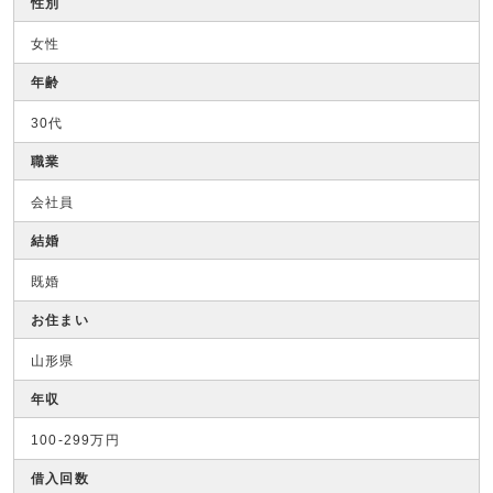
性別
女性
年齢
30代
職業
会社員
結婚
既婚
お住まい
山形県
年収
100-299万円
借入回数