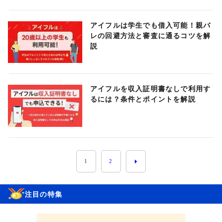
アイフルは学生でも借入可能！親バ
レの回避方法と審査に通るコツを解
説
アイフルを収入証明書なしで利用す
るには？条件とポイントを解説
1
2
注目の特集