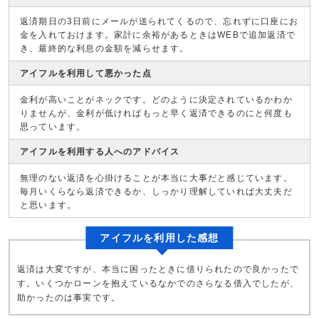
返済期日の3日前にメールが送られてくるので、忘れずに口座にお
金を入れておけます。家計に余裕があるときはWEBで追加返済で
き、最終的な利息の金額を減らせます。
アイフルを利用して悪かった点
金利が高いことがネックです。どのように決定されているかわか
りませんが、金利が低ければもっと早く返済できるのにと何度も
思っています。
アイフルを利用する人へのアドバイス
無理のない返済を心掛けることが本当に大事だと感じています。
毎月いくらなら返済できるか、しっかり理解していれば大丈夫だ
と思います。
アイフルを利用した感想
返済は大変ですが、本当に困ったときに借りられたので良かったで
す。いくつかローンを抱えているなかでのさらなる借入でしたが、
助かったのは事実です。