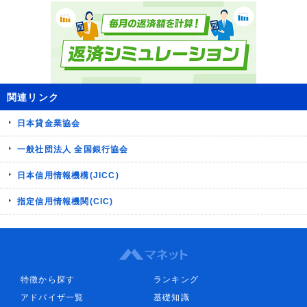
関連リンク
日本貸金業協会
一般社団法人 全国銀行協会
日本信用情報機構(JICC)
指定信用情報機関(CIC)
特徴から探す
ランキング
アドバイザ一覧
基礎知識