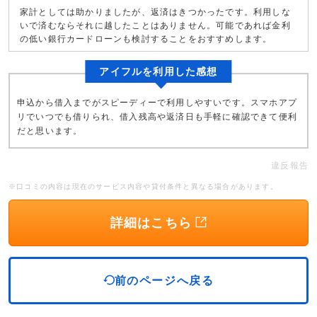
家計としては助かりましたが、返済はきつかったです。利用しな
いで済むならそれに越したことはありません。可能であれば金利
の低い銀行カードローンも検討することをおすすめします。
アイフルを利用した感想
申込から借入までがスピーディーで利用しやすいです。スマホアプ
リでいつでも借りられ、借入残高や返済日も手軽に確認できて便利
だと思います。
違反報告
※口コミの内容は現在のサービス内容や貸付条件と異なる場合があります。
詳細はこちら
前のページへ戻る