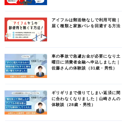
アイフルは郵送物なしで利用可能｜
届く種類と家族バレを回避する方法
車の事故で急遽お金が必要になり土
曜日に消費者金融へ申込しました｜
佐藤さんの体験談（31歳・男性）
ギリギリまで借りてしまい返済に間
に合わなくなりました｜山崎さんの
体験談（28歳・男性）