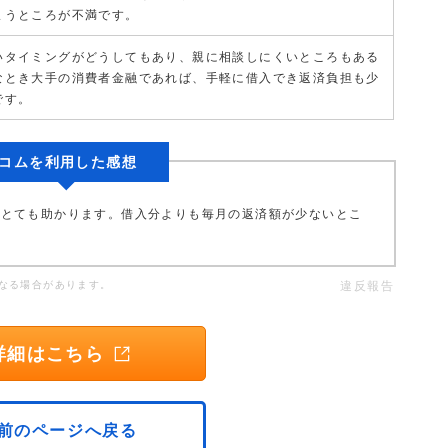
まうところが不満です。
いタイミングがどうしてもあり、親に相談しにくいところもある
なとき大手の消費者金融であれば、手軽に借入でき返済負担も少
です。
コムを利用した感想
にとても助かります。借入分よりも毎月の返済額が少ないとこ
なる場合があります。
違反報告
詳細はこちら
前のページへ戻る