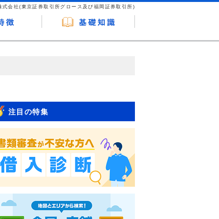
株式会社(東京証券取引所グロース及び福岡証券取引所)
が企業ホームページを訪れ、成約が発生する
はなく、当編集部の調査／ユーザーへの口コ
注目の特集