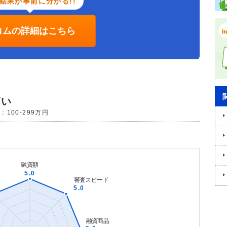
結果が事前に分かる!!
コムの詳細はこちら
高い
収：
100-299万円