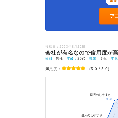
審査
ア
投稿日：2023年8月22日
会社が有名なので信用度が
性別：
男性
年齢：
20代
職業：
学生
年
満足度：
(5.0 / 5.0)