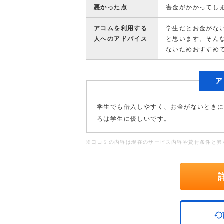
悪かった点
害金がかかってし
アコムを利用する
学生だとお金がな
人へのアドバイス
と思います。そん
ないためおすすめ
ア
学生でも借入しやすく、お金がないとき
ろは学生に優しいです。
※口コミの内容は現在のサービス内容や貸付条件と異