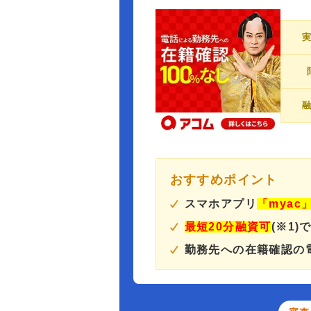
おすすめポイント
スマホアプリ
「myac
最短20分融資可
(※1)
勤務先への在籍確認の