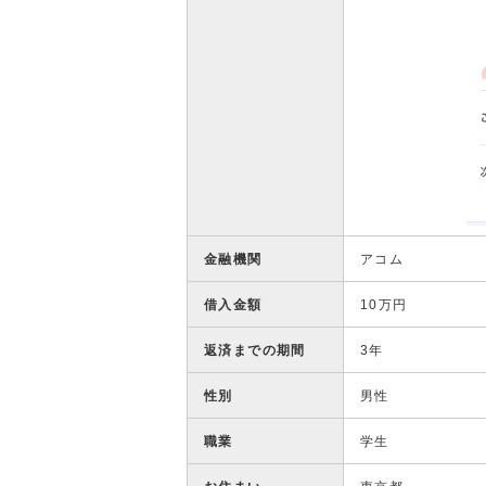
金融機関
アコム
借入金額
10万円
返済までの期間
3年
性別
男性
職業
学生