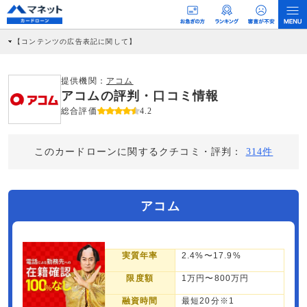
【コンテンツの広告表記に関して】
本コンテンツには、紹介している商品・商材の広告（リンク）を含む場合がありま
す。 これらの広告を経由して読者が企業ホームページを訪れ、成約が発生すると弊
社に対して企業から紹介報酬が支払われるという収益モデルです。 ただし、特定の
提供機関：
アコム
商品を根拠なくPRするものではなく、当編集部の調査／ユーザーへの口コミ収集な
アコムの評判・口コミ情報
どに基づき、公平性を担保した情報提供を行っています。
>提携企業一覧
総合評価
4.2
このカードローンに関するクチコミ・評判：
314件
アコム
実質年率
2.4%〜17.9%
限度額
1万円〜800万円
融資時間
最短20分※1