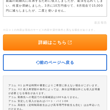
親戚の結婚式に出席するために借入しましたが、返済を忘れてしま
い、何度か滞納しました。3月に10万円借りて、8月現在で15,000
円に減らしましたが、二度と使いません。
違反報告
※口コミの内容は現在のサービス内容や貸付条件と異なる場合があります。
詳細はこちら
前のページへ戻る
アコム ※1 お申込時間や審査によりご希望に添えない場合がございます。
アコム ※2 借入希望額や条件によっては、身分証明書以外にも収入証明書
が必要となる場合があります。
アコム 勤務先への電話での在籍確認は100％ありません。
アコム 安定した収入があればパート・バイトOK
アコム 高校生（定時制高校生および高等専門学校生も含む）はお申込いた
だけません。