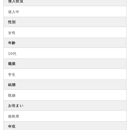
借入状況
借入中
性別
女性
年齢
10代
職業
学生
結婚
既婚
お住まい
徳島県
年収