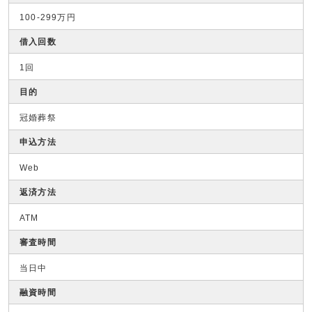
100-299万円
借入回数
1回
目的
冠婚葬祭
申込方法
Web
返済方法
ATM
審査時間
当日中
融資時間