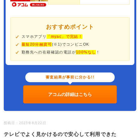
おすすめポイント
スマホアプリ
「myac」で完結！
最短20分融資可
(※1)でコンビニOK
勤務先への在籍確認の電話が
100%なし
！
審査結果が事前に分かる!!
アコムの詳細はこちら
投稿日：2023年8月22日
テレビでよく見かけるので安心して利用できた