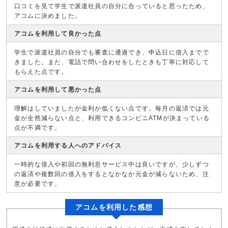
口コミを見て学生で派遣社員の自分に合っていると思ったため、
アコムに決めました。
アコムを利用して良かった点
学生で派遣社員の自分でも審査に通過でき、申込日に借入までで
きました。また、電話で問い合わせをしたときも丁寧に対応して
もらえた点です。
アコムを利用して悪かった点
理解はしていましたが金利が低くない点です。毎月の返済では元
金が全然減らない点と、利用できるコンビニATMが決まっている
点が不満です。
アコムを利用する人へのアドバイス
一時的な借入や初回の無利息サービス中は良いですが、少しずつ
の返済や複数回の借入をするとなかなか元金が減らないため、注
意が必要です。
アコムを利用した感想