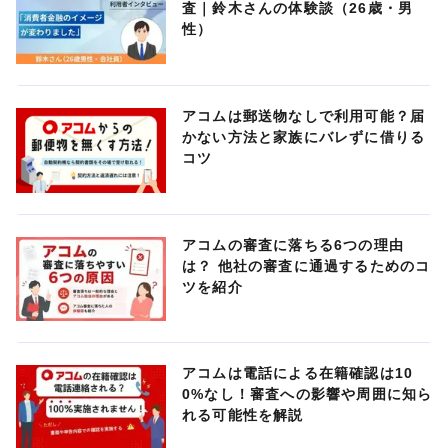
査｜鈴木さんの体験談（26歳・男
性）
アコムは郵送物なしで利用可能？届
かない方法と家族にバレずに借りる
コツ
アコムの審査に落ちる6つの理由
は？ 他社の審査に通過するためのコ
ツを紹介
アコムは電話による在籍確認は10
0%なし！審査への影響や周囲に知ら
れる可能性を解説