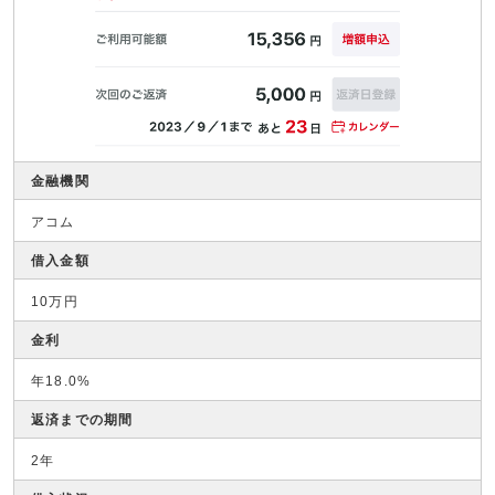
金融機関
アコム
借入金額
10万円
金利
年18.0%
返済までの期間
2年