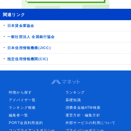
関連リンク
日本貸金業協会
一般社団法人 全国銀行協会
日本信用情報機構(JICC)
指定信用情報機関(CIC)
特徴から探す
ランキング
アドバイザ一覧
基礎知識
ランキング根拠
消費者金融ATM検索
編集者一覧
運営方針・編集方針
PORT会員利用規約
外部サービスの利用について
コンプライアンスポリシー
プライバシーポリシー