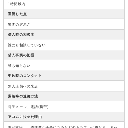
1時間以内
重視した点
審査の容易さ
借入時の相談者
誰にも相談していない
借入事実の把握
誰も知らない
申込時のコンタクト
無人店舗への来店
滞納時の連絡方法
電子メール、電話(携帯)
アコムに決めた理由
車が故障し、修理費が必要になるなどのトラブルが重なり、困っ