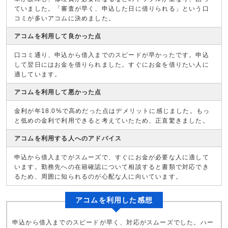
ていました。「審査が早く、申込した日に借りられる」という口
コミが多いアコムに決めました。
アコムを利用して良かった点
口コミ通り、申込から借入までのスピードが早かったです。申込
して翌日にはお金を借りられました。すぐにお金を借りたい人に
適しています。
アコムを利用して悪かった点
金利が年18.0%で高めだった点はデメリットに感じました。もっ
と低めの金利で利用できると考えていたため、正直驚きました。
アコムを利用する人へのアドバイス
申込から借入までがスムーズで、すぐにお金が必要な人に適して
います。勤務先への在籍確認について相談すると書類で対応でき
るため、周囲に知られるのが心配な人に向いています。
アコムを利用した感想
申込から借入までのスピードが早く、対応がスムーズでした。ハー