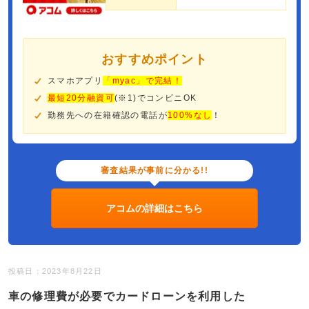
おすすめポイント
スマホアプリ
「myac」で完結！
最短20分融資可
(※1)でコンビニOK
勤務先への在籍確認の電話が
100%なし
！
審査結果が事前に分かる!!
アコムの詳細はこちら
投稿日：2023年8月22日
車の修理費が必要でカードローンを利用した