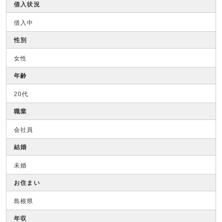
借入状況
借入中
性別
女性
年齢
20代
職業
会社員
結婚
未婚
お住まい
島根県
年収