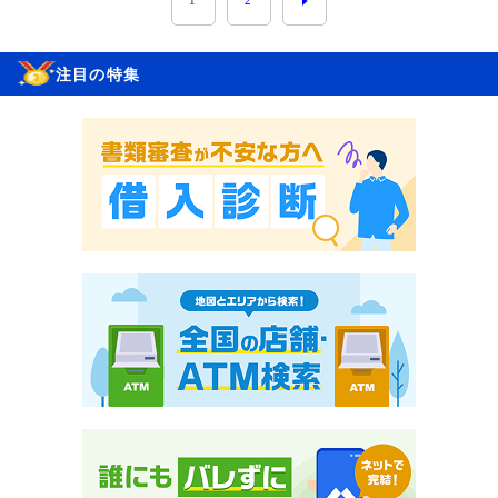
1
2
注目の特集