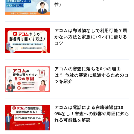
性）
アコムは郵送物なしで利用可能？届
かない方法と家族にバレずに借りる
コツ
アコムの審査に落ちる6つの理由
は？ 他社の審査に通過するためのコ
ツを紹介
アコムは電話による在籍確認は10
0%なし！審査への影響や周囲に知ら
れる可能性を解説