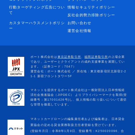
行動ターゲティング広告につい
情報セキュリティポリシー
て
反社会的勢力排除ポリシー
カスタマーハラスメントポリシ
お問い合わせ
ー
運営会社情報
マネットカードローンの編集責任者および編集者は、日本貸金
業協会の定める貸金業務取扱主任者登録を受けています。
(登録年月日：令和8年1月9日、登録番号：K250020096、合