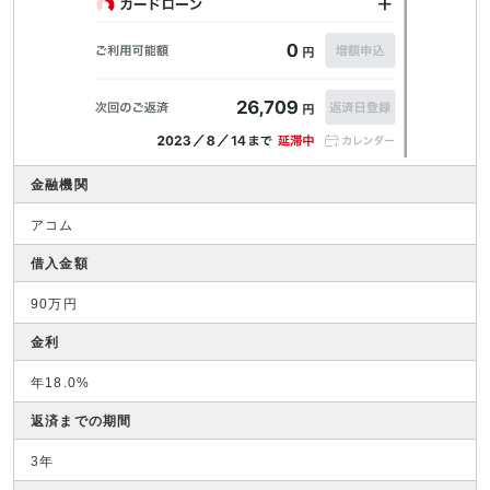
金融機関
アコム
借入金額
90万円
金利
年18.0%
返済までの期間
3年