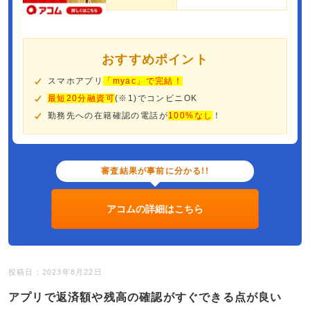
おすすめポイント
スマホアプリ
「myac」で完結！
最短20分融資可
(※1)でコンビニOK
勤務先への在籍確認の電話が
100%なし
！
審査結果が事前に分かる!!
アコムの詳細はこちら
投稿日：2023年8月22日
アプリで返済額や残高の確認がすぐできる点が良い