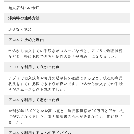
無人店舗への来店
滞納時の連絡方法
遅延なく返済
アコムに決めた理由
申込から借入までの手続きがスムーズな点と、アプリで利用状況
などを手軽に把握できる利便性の高さが決め手になりました。
アコムを利用して良かった点
アプリで借入残高や毎月の返済額を確認できるなど、現在の利用
状況をすぐに把握できる点が良いです。申込から借入までの手続
きがスムーズな点も魅力でした。
アコムを利用して悪かった点
金利が年18.0%とやや高い点と、利用限度額が10万円と低かった
点が気になりました。本人確認書の提出が必要な点も手間に感じ
ました。
アコムを利用する人へのアドバイス