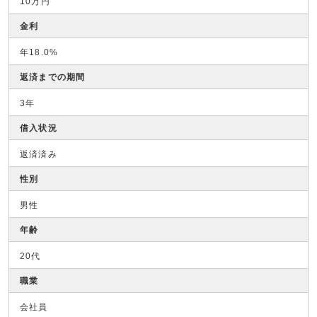
10万円
金利
年18.0%
返済までの期間
3年
借入状況
返済済み
性別
男性
年齢
20代
職業
会社員