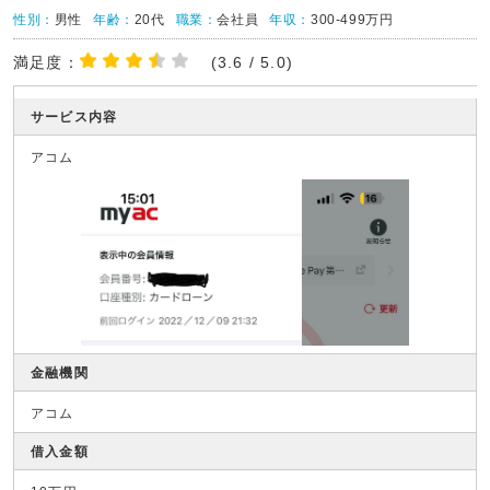
性別：
男性
年齢：
20代
職業：
会社員
年収：
300-499万円
満足度：
(3.6 / 5.0)
サービス内容
アコム
金融機関
アコム
借入金額