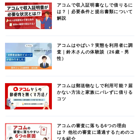
アコムで収入証明書なしで借りるに
は？｜必要条件と提出書類について
解説
アコムはやばい？実態を利用者に調
査｜鈴木さんの体験談（26歳・男
性）
アコムは郵送物なしで利用可能？届
かない方法と家族にバレずに借りる
コツ
アコムの審査に落ちる6つの理由
は？ 他社の審査に通過するためのコ
ツを紹介