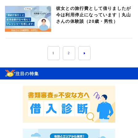
彼女との旅行費として借りましたが
今は利用停止になっています｜丸山
さんの体験談（20歳・男性）
1
2
注目の特集