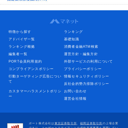
特徴から探す
ランキング
アドバイザ一覧
基礎知識
ランキング根拠
消費者金融ATM検索
編集者一覧
運営方針・編集方針
PORT会員利用規約
外部サービスの利用について
コンプライアンスポリシー
プライバシーポリシー
行動ターゲティング広告につい
情報セキュリティポリシー
て
反社会的勢力排除ポリシー
カスタマーハラスメントポリシ
お問い合わせ
ー
運営会社情報