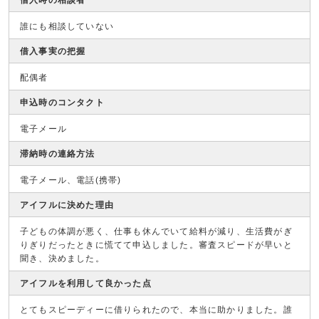
借入時の相談者
誰にも相談していない
借入事実の把握
配偶者
申込時のコンタクト
電子メール
滞納時の連絡方法
電子メール、電話(携帯)
アイフルに決めた理由
子どもの体調が悪く、仕事も休んでいて給料が減り、生活費がぎ
りぎりだったときに慌てて申込しました。審査スピードが早いと
聞き、決めました。
アイフルを利用して良かった点
とてもスピーディーに借りられたので、本当に助かりました。誰