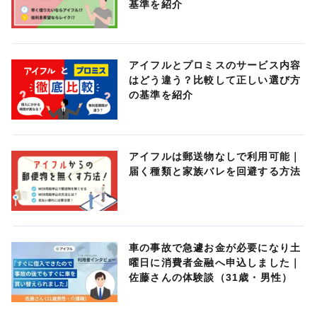
基準を紹介
アイフルとプロミスのサービス内容
はどう違う？比較して正しい選び方
の基準を紹介
アイフルは郵送物なしで利用可能｜
届く種類と家族バレを回避する方法
車の事故で急遽お金が必要になり土
曜日に消費者金融へ申込しました｜
佐藤さんの体験談（31歳・男性）