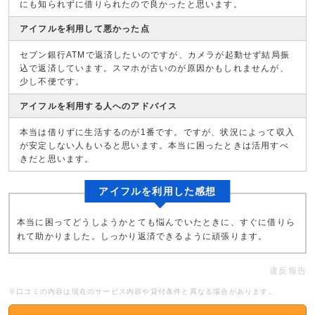
にも知られずに借りられたので良かったと思います。
アイフルを利用して悪かった点
セブン銀行ATMで返済したいのですが、カメラが起動せず結局振
込で返済しています。スマホが古いのが原因かもしれませんが、
少し不便です。
アイフルを利用する人へのアドバイス
本当は借りずに生活するのが1番です。ですが、状況によって収入
が安定しない人もいると思います。本当に困ったときは活用すべ
きだと思います。
アイフルを利用した感想
本当に困ってどうしようかとても悩んでいたときに、すぐに借りら
れて助かりました。しっかり返済できるように頑張ります。
違反報告
※口コミの内容は現在のサービス内容や貸付条件と異なる場合があります。