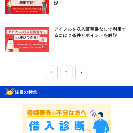
説
アイフルを収入証明書なしで利用す
るには？条件とポイントを解説
1
2
注目の特集