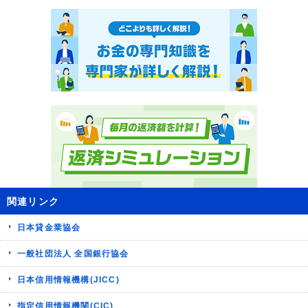
関連リンク
日本貸金業協会
一般社団法人 全国銀行協会
日本信用情報機構(JICC)
指定信用情報機関(CIC)