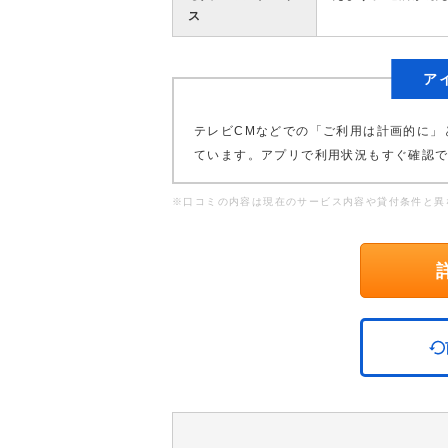
ス
ア
テレビCMなどでの「ご利用は計画的に」
ています。アプリで利用状況もすぐ確認
※口コミの内容は現在のサービス内容や貸付条件と異