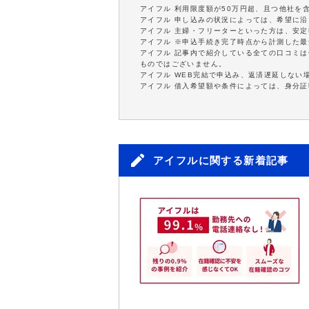
アイフル 利用限度額が50万円超、且つ他社を
アイフル 申し込みの状況によっては、希望に
アイフル 主婦・フリーターといった方は、安
アイフル ※申込手続き完了時点から計測した
アイフル 記事内で紹介している全ての口コミ
ものではございません。
アイフル WEB完結で申込み、返済遅延しない
アイフル 借入希望額や条件によっては、身分
アイフルに関する新着記事