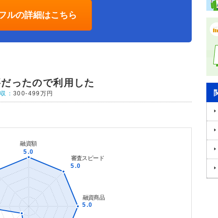
フルの詳細はこちら
要だったので利用した
年収：
300-499万円