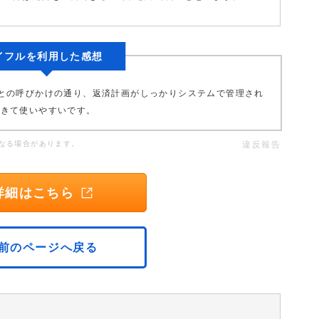
イフルを利用した感想
との呼びかけの通り、返済計画がしっかりシステムで管理され
できて使いやすいです。
なる場合があります。
違反報告
詳細はこちら
前のページへ戻る