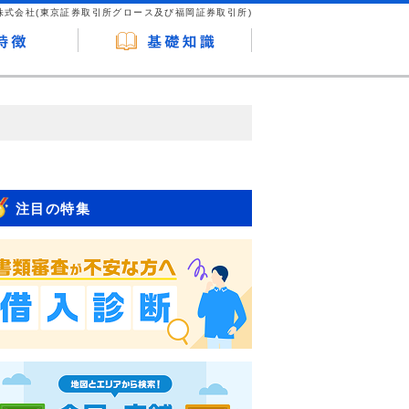
株式会社(東京証券取引所グロース及び福岡証券取引所)
が企業ホームページを訪れ、成約が発生する
はなく、当編集部の調査／ユーザーへの口コ
注目の特集