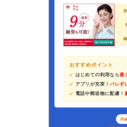
おすすめポイント
はじめての利用なら
最
アプリが充実！
バレず
電話や郵送物に配慮！
内