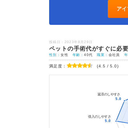
アイ
投稿日：2023年8月29日
ペットの手術代がすぐに必
性別：
女性
年齢：
40代
職業：
会社員
満足度：
(4.5 / 5.0)