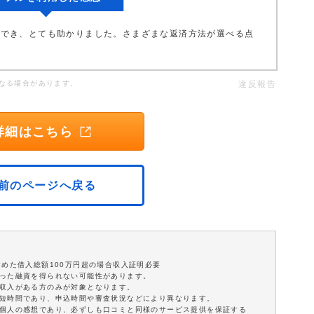
用でき、とても助かりました。さまざまな返済方法が選べる点
なる場合があります。
違反報告
詳細はこちら
前のページへ戻る
含めた借入総額100万円超の場合収入証明必要
沿った融資を得られない可能性があります。
定収入がある方のみが対象となります。
最短時間であり、申込時間や審査状況などにより異なります。
は個人の感想であり、必ずしも口コミと同様のサービス提供を保証する