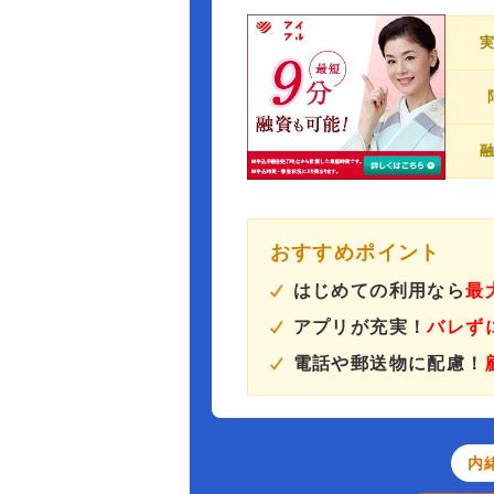
おすすめポイント
はじめての利用なら
最
アプリが充実！
バレず
電話や郵送物に配慮！
内