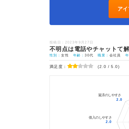
アイ
投稿日：2023年9月27日
不明点は電話やチャットて
性別：
女性
年齢：
30代
職業：
会社員
満足度：
(2.0 / 5.0)