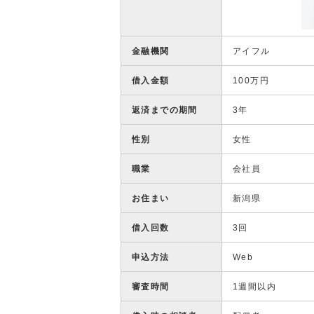
金融機関
アイフル
借入金額
100万円
返済までの期間
3年
性別
女性
職業
会社員
お住まい
新潟県
借入回数
3回
申込方法
Web
審査時間
1週間以内