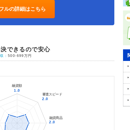
フルの詳細はこちら
解決できるので安心
年収：
500-699万円