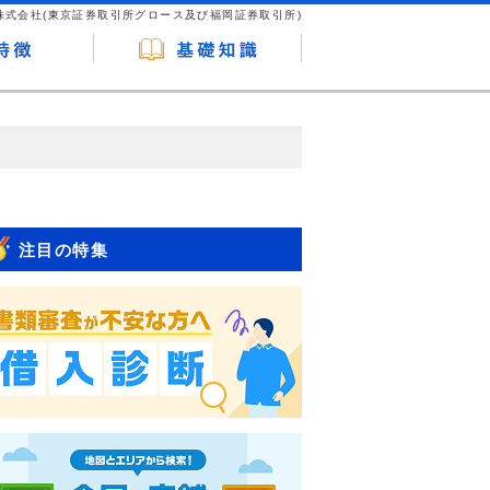
株式会社(東京証券取引所グロース及び福岡証券取引所)
が企業ホームページを訪れ、成約が発生する
はなく、当編集部の調査／ユーザーへの口コ
注目の特集