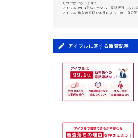
ものではございません。
アイフル WEB完結で申込み、返済遅延しない
アイフル 借入希望額や条件によっては、身分
アイフルに関する新着記事