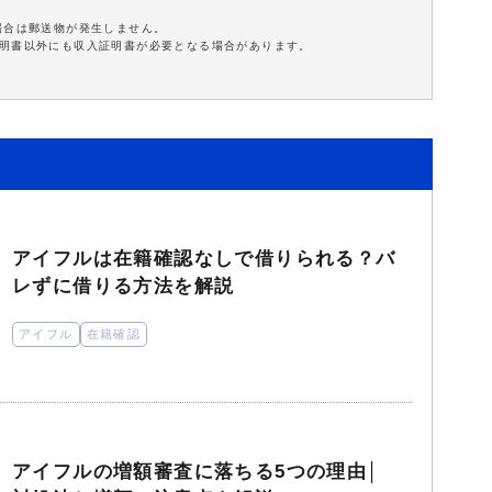
場合は郵送物が発生しません。
証明書以外にも収入証明書が必要となる場合があります。
アイフルは在籍確認なしで借りられる？バ
レずに借りる方法を解説
アイフル
在籍確認
アイフルの増額審査に落ちる5つの理由│