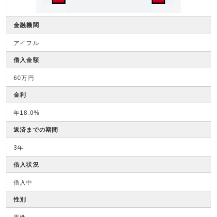
金融機関
アイフル
借入金額
60万円
金利
年18.0%
返済までの期間
3年
借入状況
借入中
性別