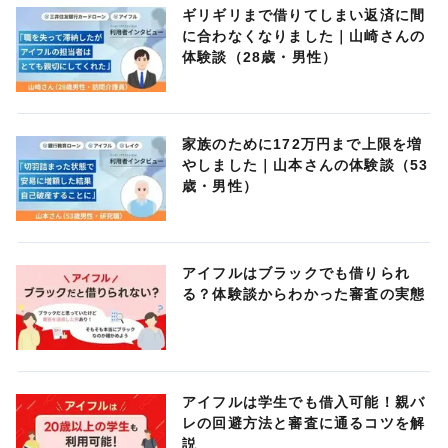
ギリギリまで借りてしまい返済に間
に合わなくなりました｜山崎さんの
体験談（28歳・男性）
家族のために172万円まで上限を増
やしました｜山本さんの体験談（53
歳・男性）
アイフルはブラックでも借りられ
る？体験談からわかった審査の実態
アイフルは学生でも借入可能！親バ
レの回避方法と審査に通るコツを解
説