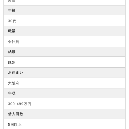
男性
年齢
30代
職業
会社員
結婚
既婚
お住まい
大阪府
年収
300-499万円
借入回数
5回以上