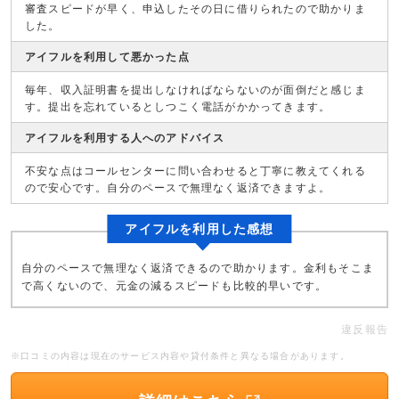
審査スピードが早く、申込したその日に借りられたので助かりま
した。
アイフルを利用して悪かった点
毎年、収入証明書を提出しなければならないのが面倒だと感じま
す。提出を忘れているとしつこく電話がかかってきます。
アイフルを利用する人へのアドバイス
不安な点はコールセンターに問い合わせると丁寧に教えてくれる
ので安心です。自分のペースで無理なく返済できますよ。
アイフルを利用した感想
自分のペースで無理なく返済できるので助かります。金利もそこま
で高くないので、元金の減るスピードも比較的早いです。
違反報告
※口コミの内容は現在のサービス内容や貸付条件と異なる場合があります。