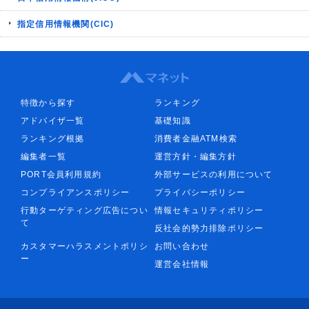
指定信用情報機関(CIC)
特徴から探す
ランキング
アドバイザ一覧
基礎知識
ランキング根拠
消費者金融ATM検索
編集者一覧
運営方針・編集方針
PORT会員利用規約
外部サービスの利用について
コンプライアンスポリシー
プライバシーポリシー
行動ターゲティング広告につい
情報セキュリティポリシー
て
反社会的勢力排除ポリシー
カスタマーハラスメントポリシ
お問い合わせ
ー
運営会社情報