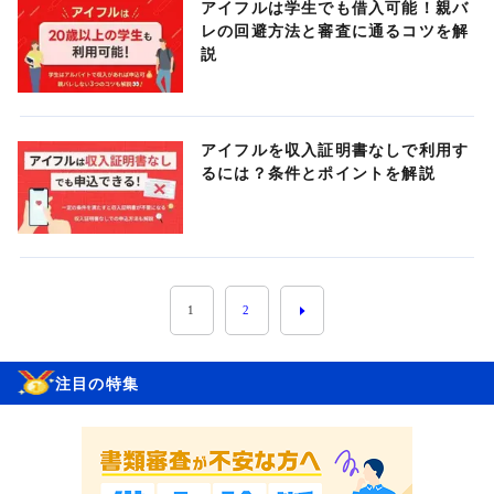
アイフルは学生でも借入可能！親バ
レの回避方法と審査に通るコツを解
説
アイフルを収入証明書なしで利用す
るには？条件とポイントを解説
1
2
注目の特集