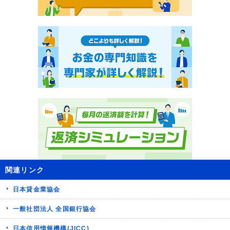
関連リンク
日本貸金業協会
一般社団法人 全国銀行協会
日本信用情報機構(JICC)