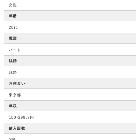
女性
年齢
20代
職業
パート
結婚
既婚
お住まい
東京都
年収
100-299万円
借入回数