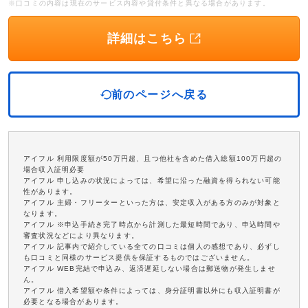
※口コミの内容は現在のサービス内容や貸付条件と異なる場合があります。
詳細はこちら
前のページへ戻る
アイフル 利用限度額が50万円超、且つ他社を含めた借入総額100万円超の
場合収入証明必要
アイフル 申し込みの状況によっては、希望に沿った融資を得られない可能
性があります。
アイフル 主婦・フリーターといった方は、安定収入がある方のみが対象と
なります。
アイフル ※申込手続き完了時点から計測した最短時間であり、申込時間や
審査状況などにより異なります。
アイフル 記事内で紹介している全ての口コミは個人の感想であり、必ずし
も口コミと同様のサービス提供を保証するものではございません。
アイフル WEB完結で申込み、返済遅延しない場合は郵送物が発生しませ
ん。
アイフル 借入希望額や条件によっては、身分証明書以外にも収入証明書が
必要となる場合があります。