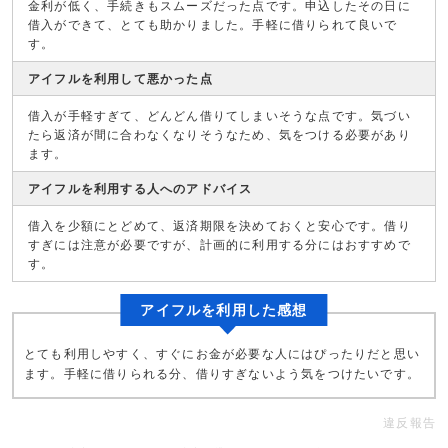
金利が低く、手続きもスムーズだった点です。申込したその日に
借入ができて、とても助かりました。手軽に借りられて良いで
す。
アイフルを利用して悪かった点
借入が手軽すぎて、どんどん借りてしまいそうな点です。気づい
たら返済が間に合わなくなりそうなため、気をつける必要があり
ます。
アイフルを利用する人へのアドバイス
借入を少額にとどめて、返済期限を決めておくと安心です。借り
すぎには注意が必要ですが、計画的に利用する分にはおすすめで
す。
アイフルを利用した感想
とても利用しやすく、すぐにお金が必要な人にはぴったりだと思い
ます。手軽に借りられる分、借りすぎないよう気をつけたいです。
違反報告