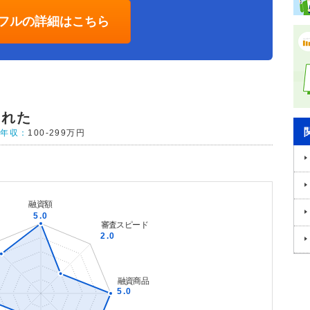
フルの詳細はこちら
られた
年収：
100-299万円