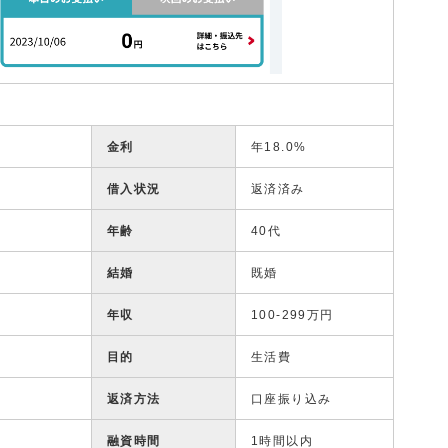
金利
年18.0%
借入状況
返済済み
年齢
40代
結婚
既婚
年収
100-299万円
目的
生活費
返済方法
口座振り込み
融資時間
1時間以内