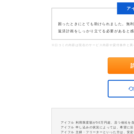
ア
困ったときにとても助けられました。無
返済計画をしっかり立てる必要があると
※口コミの内容は現在のサービス内容や貸付条件と異
アイフル 利用限度額が50万円超、且つ他社を
アイフル 申し込みの状況によっては、希望に
アイフル 主婦・フリーターといった方は、安