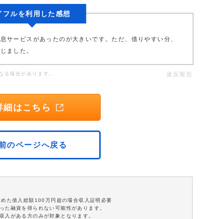
イフルを利用した感想
利息サービスがあったのが大きいです。ただ、借りやすい分、
感じました。
なる場合があります。
違反報告
詳細はこちら
前のページへ戻る
含めた借入総額100万円超の場合収入証明必要
沿った融資を得られない可能性があります。
定収入がある方のみが対象となります。