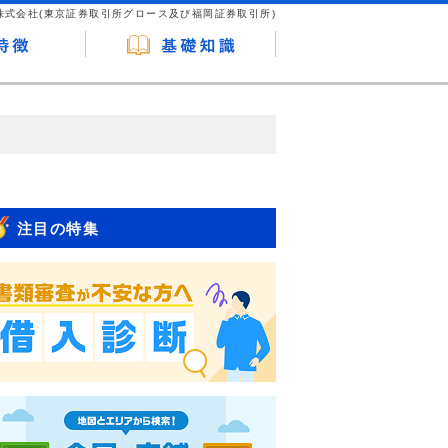
株式会社(東京証券取引所グロース及び福岡証券取引所)
が企業ホームページを訪れ、成約が発生する
はなく、当編集部の調査／ユーザーへの口コ
注目の特集