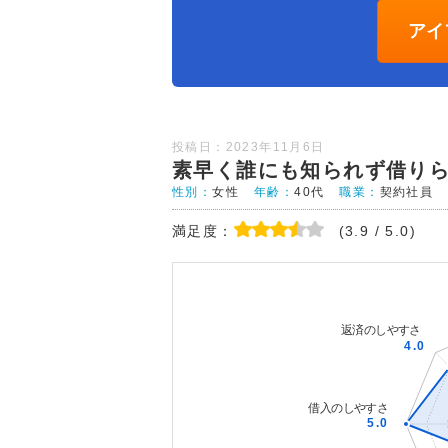
アイ
投稿日：2023年11月6日
素早く誰にも知られず借り
性別：
女性
年齢：
40代
職業：
契約社員
満足度：
(3.9 / 5.0)