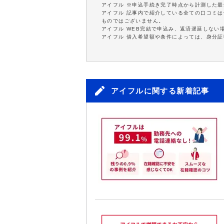
アイフル ※申込手続き完了時点から計測した
アイフル 記事内で紹介している全ての口コミ
ものではございません。
アイフル WEB完結で申込み、返済遅延しない
アイフル 借入希望額や条件によっては、身分
アイフルに関する新着記事