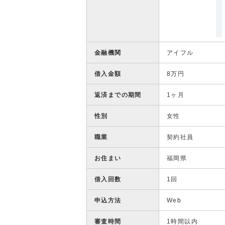
金融機関
アイフル
借入金額
8万円
返済までの期間
1ヶ月
性別
女性
職業
契約社員
お住まい
福岡県
借入回数
1回
申込方法
Web
審査時間
1時間以内