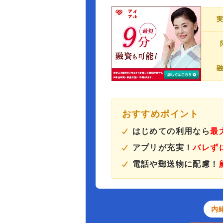
おすすめポイント
はじめての利用なら
最
アプリが充実！
バレず
電話や郵送物に配慮！
内