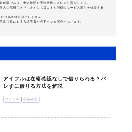
最短時間であり、申込時間や審査状況などにより異なります。
は個人の感想であり、必ずしも口コミと同様のサービス提供を保証する
場合は郵送物が発生しません。
証明書以外にも収入証明書が必要となる場合があります。
アイフルは在籍確認なしで借りられる？バ
レずに借りる方法を解説
アイフル
在籍確認