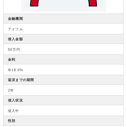
金融機関
アイフル
借入金額
50万円
金利
年18.0%
返済までの期間
2年
借入状況
借入中
性別