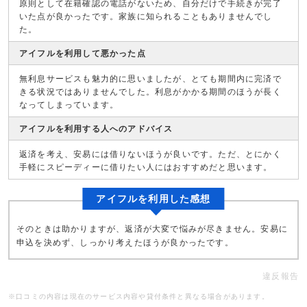
原則として在籍確認の電話がないため、自分だけで手続きが完了
いた点が良かったです。家族に知られることもありませんでし
た。
アイフルを利用して悪かった点
無利息サービスも魅力的に思いましたが、とても期間内に完済で
きる状況ではありませんでした。利息がかかる期間のほうが長く
なってしまっています。
アイフルを利用する人へのアドバイス
返済を考え、安易には借りないほうが良いです。ただ、とにかく
手軽にスピーディーに借りたい人にはおすすめだと思います。
アイフルを利用した感想
そのときは助かりますが、返済が大変で悩みが尽きません。安易に
申込を決めず、しっかり考えたほうが良かったです。
違反報告
※口コミの内容は現在のサービス内容や貸付条件と異なる場合があります。