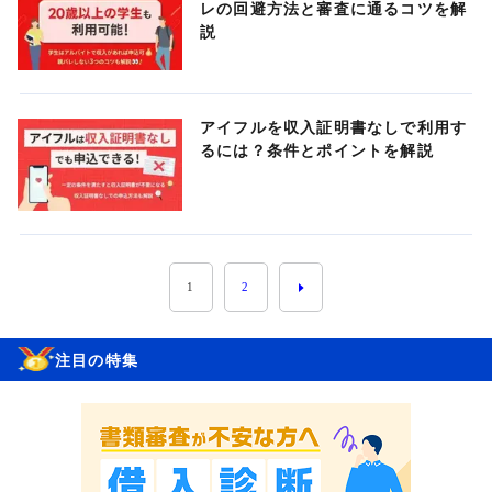
レの回避方法と審査に通るコツを解
説
アイフルを収入証明書なしで利用す
るには？条件とポイントを解説
1
2
注目の特集