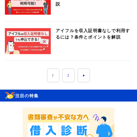
説
アイフルを収入証明書なしで利用す
るには？条件とポイントを解説
1
2
注目の特集