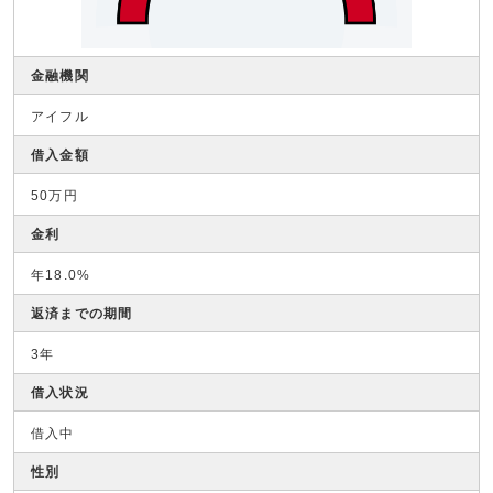
金融機関
アイフル
借入金額
50万円
金利
年18.0%
返済までの期間
3年
借入状況
借入中
性別