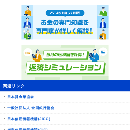
関連リンク
日本貸金業協会
一般社団法人 全国銀行協会
日本信用情報機構(JICC)
指定信用情報機関(CIC)