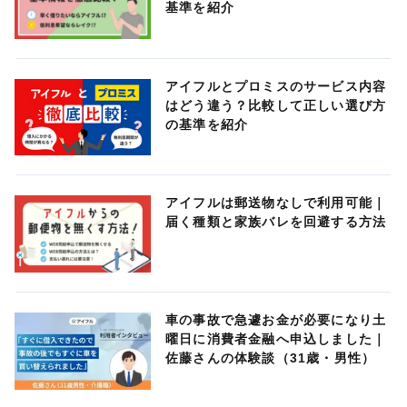
基準を紹介
アイフルとプロミスのサービス内容
はどう違う？比較して正しい選び方
の基準を紹介
アイフルは郵送物なしで利用可能｜
届く種類と家族バレを回避する方法
車の事故で急遽お金が必要になり土
曜日に消費者金融へ申込しました｜
佐藤さんの体験談（31歳・男性）