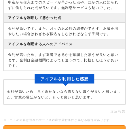
申込から借入までのスピードが早かった点や、ほかの人に知られ
ずに借りられた点が良いです。無利息サービスも魅力でした。
アイフルを利用して悪かった点
金利が高いです。また、月々の返済額の調整ができず、返済を増
やしたい場合はわざわざ振込をしなければならず手間です。
アイフルを利用する人へのアドバイス
金利が高いため、まず返済できるかを確認したほうが良いと思い
ます。金利は金融機関によっても違うので、比較したほうが良い
です。
アイフルを利用した感想
金利が高いため、早く返せないなら借りないほうが良いと思いまし
た。営業の電話がないと、もっと良いと思います。
違反報告
※口コミの内容は現在のサービス内容や貸付条件と異なる場合があります。