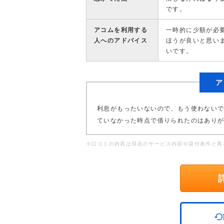
です。
アコムを利用する
一時的に少額が必
人へのアドバイス
ほうが良いと思い
いです。
ア
利息がもったいないので、もう使わない
ていなかった時点で借りられたのはあり
※口コミの内容は現在のサービス内容や貸付条件と異