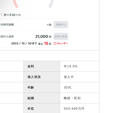
金利
年18.0%
借入状況
借入中
年齢
30代
結婚
離婚・死別
年収
500-699万円