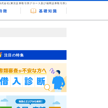
株式会社(東京証券取引所グロース及び福岡証券取引所)
が企業ホームページを訪れ、成約が発生する
はなく、当編集部の調査／ユーザーへの口コ
注目の特集