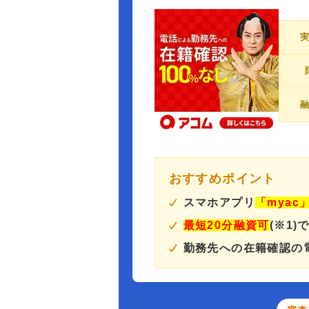
おすすめポイント
スマホアプリ
「myac
最短20分融資可
(※1)
勤務先への在籍確認の