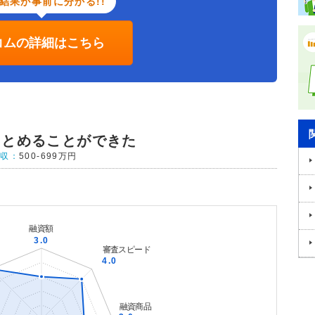
結果が事前に分かる!!
コムの詳細はこちら
まとめることができた
年収：
500-699万円