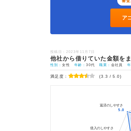
審査
ア
投稿日：2023年11月7日
他社から借りていた金額を
性別：
女性
年齢：
30代
職業：
会社員
満足度：
(3.3 / 5.0)