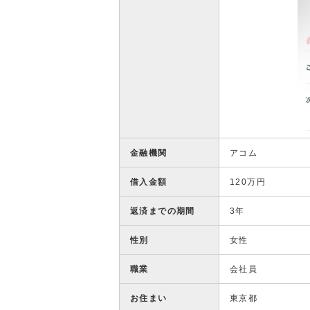
金融機関
アコム
借入金額
120万円
返済までの期間
3年
性別
女性
職業
会社員
お住まい
東京都