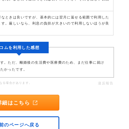
要なときは良いですが、基本的には翌月に返せる範囲で利用した
ます。厳しいなら、利息の負担が大きいので利用しないほうが良
コムを利用した感想
です。ただ、離婚後の生活費や医療費のため、まだ仕事に就け
がたかったです。
なる場合があります。
違反報告
詳細はこちら
前のページへ戻る