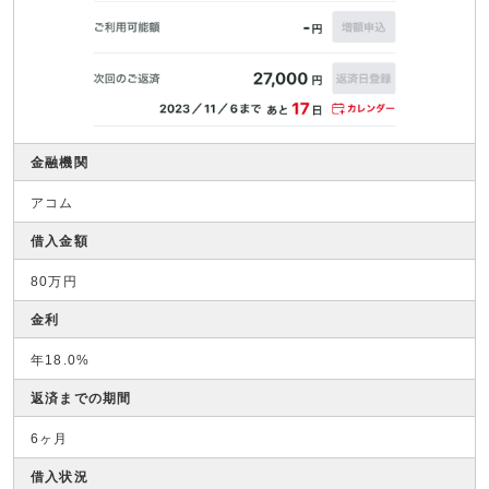
金融機関
アコム
借入金額
80万円
金利
年18.0%
返済までの期間
6ヶ月
借入状況