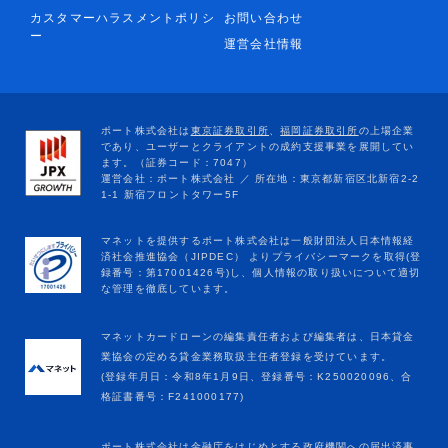
カスタマーハラスメントポリシ
お問い合わせ
ー
運営会社情報
マネットカードローンの編集責任者および編集者は、日本貸金
業協会の定める貸金業務取扱主任者登録を受けています。
(登録年月日：令和8年1月9日、登録番号：K250020096、合
格証書番号：F241000177)
ポート株式会社は金融庁をはじめとする政府機関への届出済事