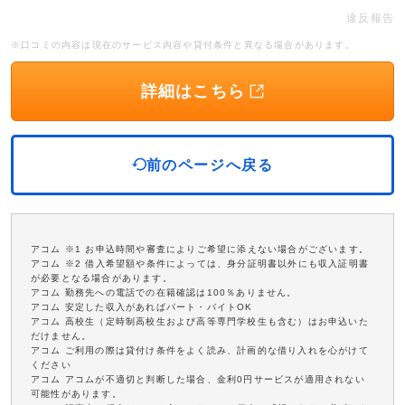
違反報告
※口コミの内容は現在のサービス内容や貸付条件と異なる場合があります。
詳細はこちら
前のページへ戻る
アコム ※1 お申込時間や審査によりご希望に添えない場合がございます。
アコム ※2 借入希望額や条件によっては、身分証明書以外にも収入証明書
が必要となる場合があります。
アコム 勤務先への電話での在籍確認は100％ありません。
アコム 安定した収入があればパート・バイトOK
アコム 高校生（定時制高校生および高等専門学校生も含む）はお申込いた
だけません。
アコム ご利用の際は貸付け条件をよく読み、計画的な借り入れを心がけて
ください
アコム アコムが不適切と判断した場合、金利0円サービスが適用されない
可能性があります。