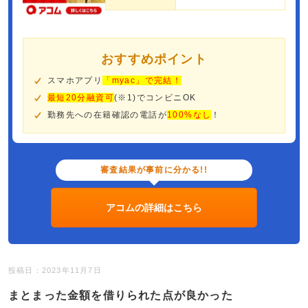
おすすめポイント
スマホアプリ
「myac」で完結！
最短20分融資可
(※1)でコンビニOK
勤務先への在籍確認の電話が
100%なし
！
審査結果が事前に分かる!!
アコムの詳細はこちら
投稿日：2023年11月7日
まとまった金額を借りられた点が良かった