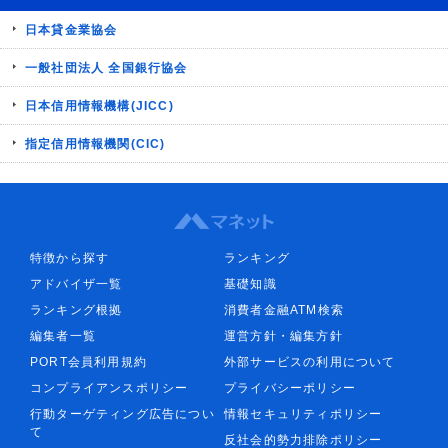
日本貸金業協会
一般社団法人 全国銀行協会
日本信用情報機構(JICC)
指定信用情報機関(CIC)
特徴から探す
ランキング
アドバイザ一覧
基礎知識
ランキング根拠
消費者金融ATM検索
編集者一覧
運営方針・編集方針
PORT会員利用規約
外部サービスの利用について
コンプライアンスポリシー
プライバシーポリシー
行動ターゲティング広告につい
情報セキュリティポリシー
て
反社会的勢力排除ポリシー