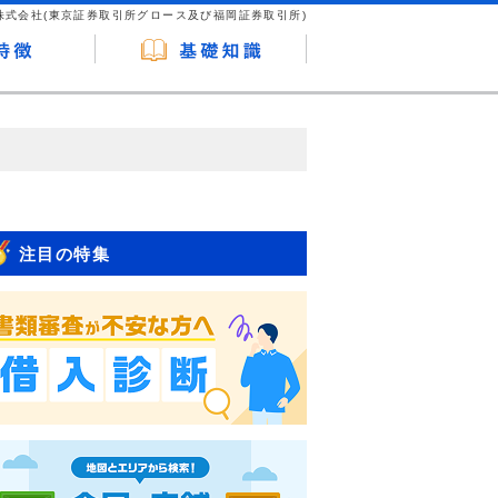
株式会社(東京証券取引所グロース及び福岡証券取引所)
が企業ホームページを訪れ、成約が発生する
はなく、当編集部の調査／ユーザーへの口コ
注目の特集