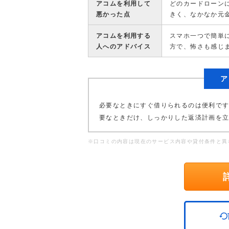
アコムを利用して
どのカードローン
悪かった点
きく、なかなか元
アコムを利用する
スマホ一つで簡単
人へのアドバイス
方で、怖さも感じ
ア
必要なときにすぐ借りられるのは便利で
要なときだけ、しっかりした返済計画を
※口コミの内容は現在のサービス内容や貸付条件と異