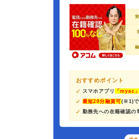
おすすめポイント
スマホアプリ
「myac
最短20分融資可
(※1)
勤務先への在籍確認の