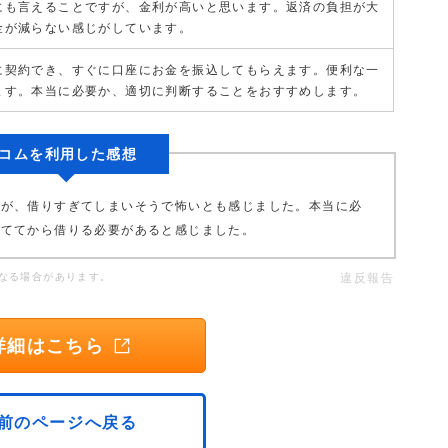
にも言えることですが、金利が高いと思います。返済の負担が大
金が減らない感じがしています。
に契約でき、すぐに口座にお金を振込してもらえます。便利な一
ます。本当に必要か、適切に判断することをおすすめします。
コムを利用した感想
すが、借りすぎてしまいそうで怖いとも感じました。本当に必
立ててから借りる必要があると感じました。
なる場合があります。
違反報告
詳細はこちら
前のページへ戻る