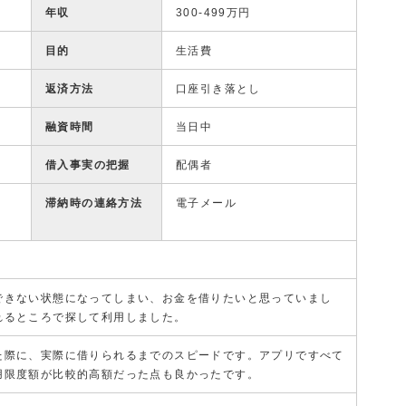
年収
300-499万円
目的
生活費
返済方法
口座引き落とし
融資時間
当日中
借入事実の把握
配偶者
滞納時の連絡方法
電子メール
できない状態になってしまい、お金を借りたいと思っていまし
れるところで探して利用しました。
た際に、実際に借りられるまでのスピードです。アプリですべて
用限度額が比較的高額だった点も良かったです。