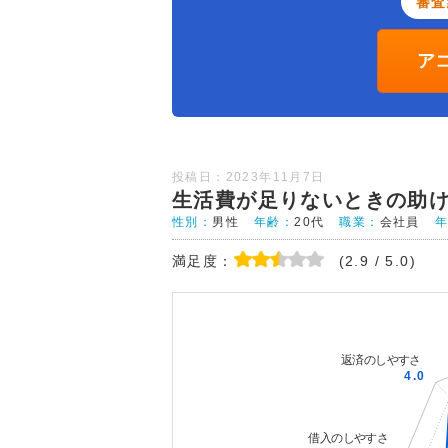
審査
ア
投稿日：2023年11月7日
生活費が足りないときの助
性別：
男性
年齢：
20代
職業：
会社員
満足度：
(2.9 / 5.0)