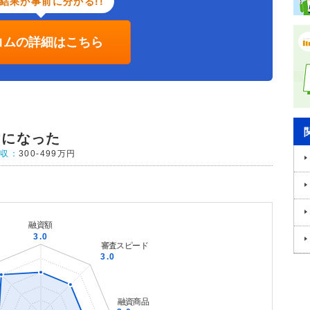
結果が事前に分かる!!
コムの詳細はこちら
けになった
年収：
300-499万円