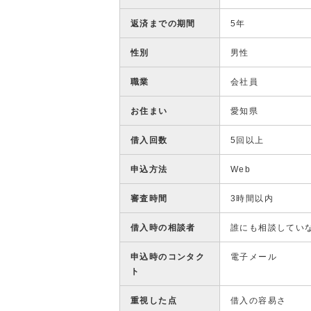
返済までの期間
5年
性別
男性
職業
会社員
お住まい
愛知県
借入回数
5回以上
申込方法
Web
審査時間
3時間以内
借入時の相談者
誰にも相談してい
申込時のコンタク
電子メール
ト
重視した点
借入の容易さ