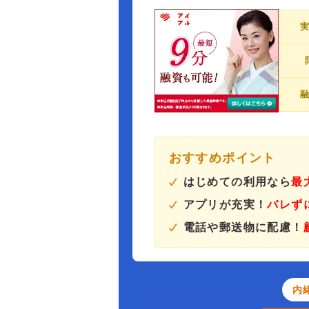
おすすめポイント
はじめての利用なら
最
アプリが充実！
バレず
電話や郵送物に配慮！
内