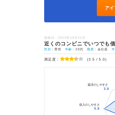
アイ
投稿日：2025年10月22日
近くのコンビニでいつでも
性別：
男性
年齢：
20代
職業：
会社員
満足度：
(3.5 / 5.0)