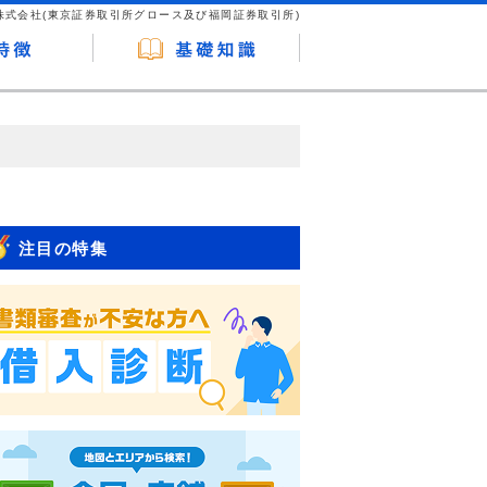
株式会社(東京証券取引所グロース及び福岡証券取引所)
が企業ホームページを訪れ、成約が発生する
はなく、当編集部の調査／ユーザーへの口コ
注目の特集