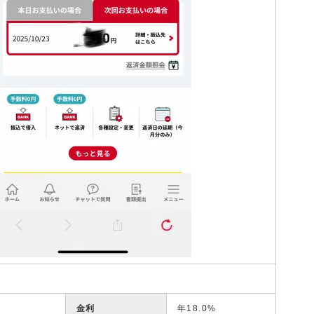
金利
年18.0%