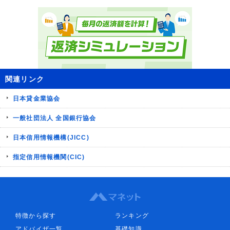
関連リンク
日本貸金業協会
一般社団法人 全国銀行協会
日本信用情報機構(JICC)
指定信用情報機関(CIC)
特徴から探す
ランキング
アドバイザ一覧
基礎知識