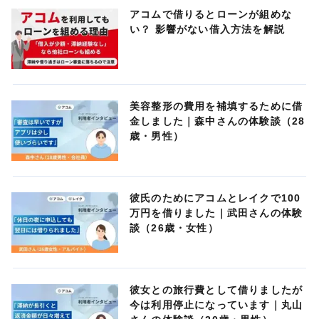
アコムで借りるとローンが組めな
い？ 影響がない借入方法を解説
美容整形の費用を補填するために借
金しました｜森中さんの体験談（28
歳・男性）
彼氏のためにアコムとレイクで100
万円を借りました｜武田さんの体験
談（26歳・女性）
彼女との旅行費として借りましたが
今は利用停止になっています｜丸山