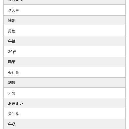
借入中
性別
男性
年齢
30代
職業
会社員
結婚
未婚
お住まい
愛知県
年収