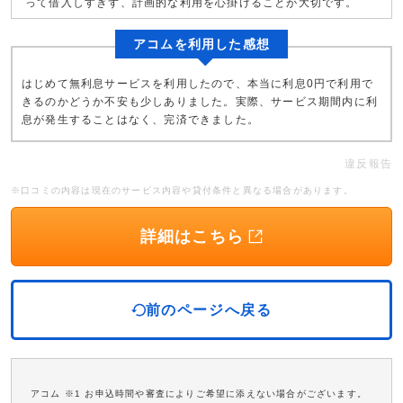
って借入しすぎず、計画的な利用を心掛けることが大切です。
アコムを利用した感想
はじめて無利息サービスを利用したので、本当に利息0円で利用で
きるのかどうか不安も少しありました。実際、サービス期間内に利
息が発生することはなく、完済できました。
違反報告
※口コミの内容は現在のサービス内容や貸付条件と異なる場合があります。
詳細はこちら
前のページへ戻る
アコム ※1 お申込時間や審査によりご希望に添えない場合がございます。