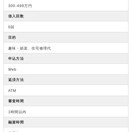
300-499万円
借入回数
0回
目的
趣味・娯楽、住宅修理代
申込方法
Web
返済方法
ATM
審査時間
1時間以内
融資時間