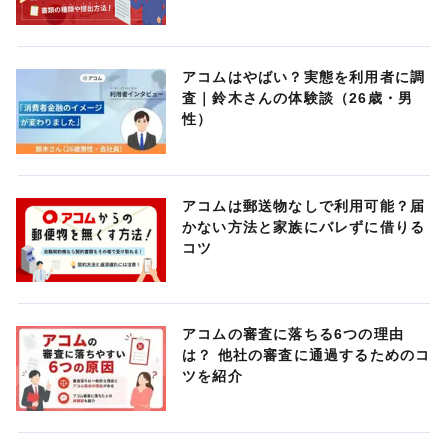
アコムはやばい？実態を利用者に調
査｜鈴木さんの体験談（26歳・男
性）
アコムは郵送物なしで利用可能？届
かない方法と家族にバレずに借りる
コツ
アコムの審査に落ちる6つの理由
は？ 他社の審査に通過するためのコ
ツを紹介