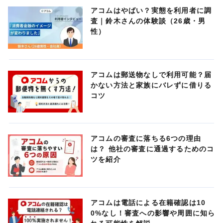
アコムはやばい？実態を利用者に調
査｜鈴木さんの体験談（26歳・男
性）
アコムは郵送物なしで利用可能？届
かない方法と家族にバレずに借りる
コツ
アコムの審査に落ちる6つの理由
は？ 他社の審査に通過するためのコ
ツを紹介
アコムは電話による在籍確認は10
0%なし！審査への影響や周囲に知ら