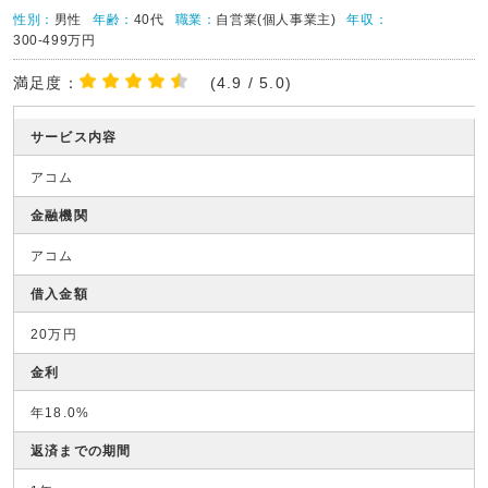
性別：
男性
年齢：
40代
職業：
自営業(個人事業主)
年収：
300-499万円
満足度：
(4.9 / 5.0)
サービス内容
アコム
金融機関
アコム
借入金額
20万円
金利
年18.0%
返済までの期間