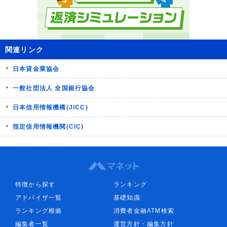
関連リンク
日本貸金業協会
一般社団法人 全国銀行協会
日本信用情報機構(JICC)
指定信用情報機関(CIC)
特徴から探す
ランキング
アドバイザ一覧
基礎知識
ランキング根拠
消費者金融ATM検索
編集者一覧
運営方針・編集方針