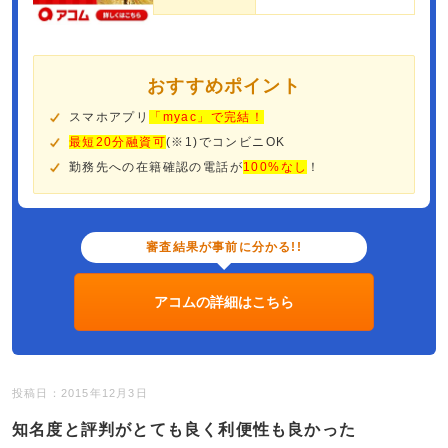
おすすめポイント
スマホアプリ
「myac」で完結！
最短20分融資可
(※1)でコンビニOK
勤務先への在籍確認の電話が
100%なし
！
審査結果が事前に分かる!!
アコムの詳細はこちら
投稿日：2015年12月3日
知名度と評判がとても良く利便性も良かった