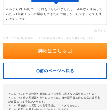
申込から約1時間で10万円を借りられましたし、遅延なく返済して
いたら1年後くらいに増額もできたので嬉しかったです。とても使
いやすいです。
違反報告
※口コミの内容は現在のサービス内容や貸付条件と異なる場合があります。
詳細はこちら
前のページへ戻る
アコム ※1 お申込時間や審査によりご希望に添えない場合がございます。
アコム ※2 借入希望額や条件によっては、身分証明書以外にも収入証明書
が必要となる場合があります。
アコム 勤務先への電話での在籍確認は100％ありません。
アコム 安定した収入があればパート・バイトOK