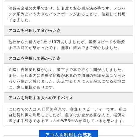
消費者金融の大手であり、知名度と安心感が決め手です。メガバ
ンク系列という大きなバックボーンがあることで、信頼して利用
できました。
アコムを利用して良かった点
他社からの借入が1社で10万ありましたが、審査スピードや融資
までの時間が早かったです。無事に契約できて安心しました。
アコムを利用して悪かった点
近隣に自動契約機がなく、隣市まで車で行く手間がありました。
また、商店街内に自動契約機があるので周囲の視線が気になった
点が不便だと感じました。入店するときに人目が気になる立地に
は、少し抵抗があります。
アコムを利用する人へのアドバイス
はじめての人は30日間無利息で、審査もスピーディーです。私は
自動契約機を利用しましたが、急ぎでお金が必要な人は、場所を
選ばず手続きできるアコムのWEB申込が適していると思います。
アコムを利用した感想