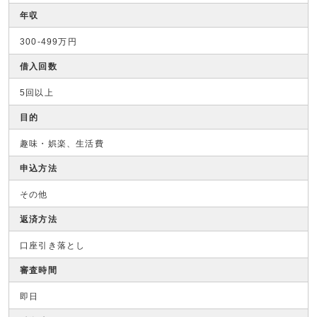
年収
300-499万円
借入回数
5回以上
目的
趣味・娯楽、生活費
申込方法
その他
返済方法
口座引き落とし
審査時間
即日