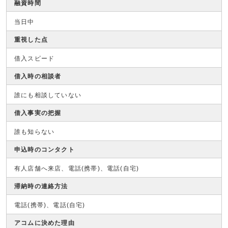
融資時間
当日中
重視した点
借入スピード
借入時の相談者
誰にも相談していない
借入事実の把握
誰も知らない
申込時のコンタクト
有人店舗へ来店、電話(携帯)、電話(自宅)
滞納時の連絡方法
電話(携帯)、電話(自宅)
アコムに決めた理由