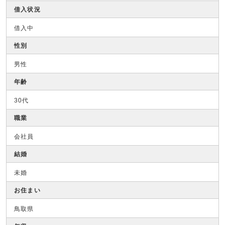
借入状況
借入中
性別
男性
年齢
30代
職業
会社員
結婚
未婚
お住まい
鳥取県