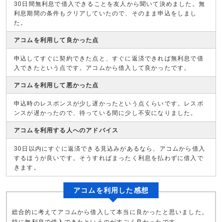
30日間無利息で借入できることを友人から聞いて決めました。無
利息期間の条件もクリアしていたので、そのまま申込をしまし
た。
アコムを利用して良かった点
申込してすぐに契約できた点と、すぐに返済できれば無利息で借
入できたという点です。アコムから借入して良かったです。
アコムを利用して悪かった点
申込時のレスポンスが少し遅かったという点くらいです。レスポ
ンスが遅かったので、待っている間に少し不安になりました。
アコムを利用する人へのアドバイス
30日以内にすぐに返済できる見込みがあるなら、アコムから借入
するほうが良いです。そうすればまったく利息を払わずに借入で
きます。
アコムを利用した感想
総合的に考えてアコムから借入して本当に良かったと思いました。