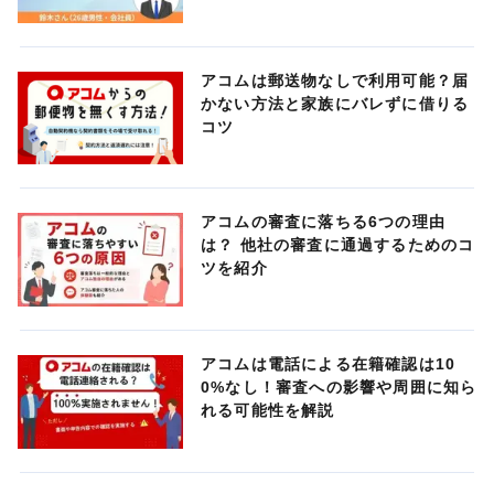
アコムは郵送物なしで利用可能？届
かない方法と家族にバレずに借りる
コツ
アコムの審査に落ちる6つの理由
は？ 他社の審査に通過するためのコ
ツを紹介
アコムは電話による在籍確認は10
0%なし！審査への影響や周囲に知ら
れる可能性を解説