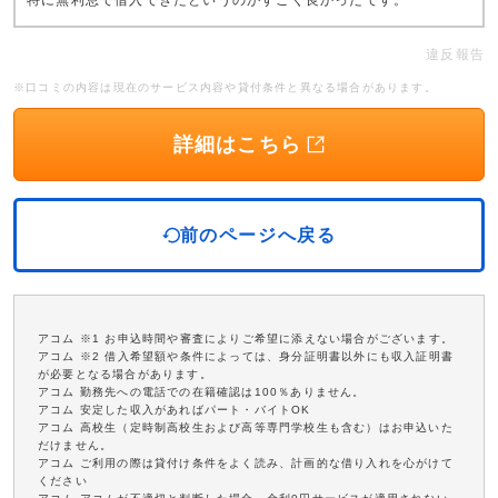
特に無利息で借入できたというのがすごく良かったです。
違反報告
※口コミの内容は現在のサービス内容や貸付条件と異なる場合があります。
詳細はこちら
前のページへ戻る
アコム ※1 お申込時間や審査によりご希望に添えない場合がございます。
アコム ※2 借入希望額や条件によっては、身分証明書以外にも収入証明書
が必要となる場合があります。
アコム 勤務先への電話での在籍確認は100％ありません。
アコム 安定した収入があればパート・バイトOK
アコム 高校生（定時制高校生および高等専門学校生も含む）はお申込いた
だけません。
アコム ご利用の際は貸付け条件をよく読み、計画的な借り入れを心がけて
ください