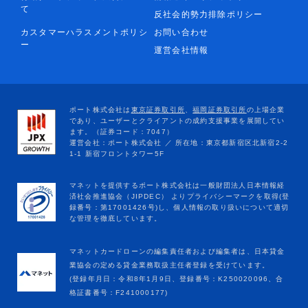
て
反社会的勢力排除ポリシー
カスタマーハラスメントポリシ
お問い合わせ
ー
運営会社情報
マネットカードローンの編集責任者および編集者は、日本貸金
業協会の定める貸金業務取扱主任者登録を受けています。
(登録年月日：令和8年1月9日、登録番号：K250020096、合
格証書番号：F241000177)