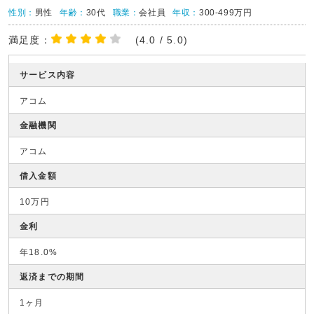
性別：
男性
年齢：
30代
職業：
会社員
年収：
300-499万円
満足度：
(4.0 / 5.0)
サービス内容
アコム
金融機関
アコム
借入金額
10万円
金利
年18.0%
返済までの期間
1ヶ月