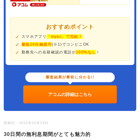
おすすめポイント
スマホアプリ
「myac」で完結！
最短20分融資可
(※1)でコンビニOK
勤務先への在籍確認の電話が
100%なし
！
審査結果が事前に分かる!!
アコムの詳細はこちら
投稿日：2015年10月29日
30日間の無利息期間がとても魅力的