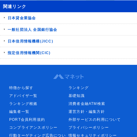
関連リンク
日本貸金業協会
一般社団法人 全国銀行協会
日本信用情報機構(JICC)
指定信用情報機関(CIC)
特徴から探す
ランキング
アドバイザ一覧
基礎知識
ランキング根拠
消費者金融ATM検索
編集者一覧
運営方針・編集方針
PORT会員利用規約
外部サービスの利用について
コンプライアンスポリシー
プライバシーポリシー
行動ターゲティング広告につい
情報セキュリティポリシー