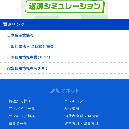
関連リンク
日本貸金業協会
一般社団法人 全国銀行協会
日本信用情報機構(JICC)
指定信用情報機関(CIC)
特徴から探す
ランキング
アドバイザ一覧
基礎知識
ランキング根拠
消費者金融ATM検索
編集者一覧
運営方針・編集方針