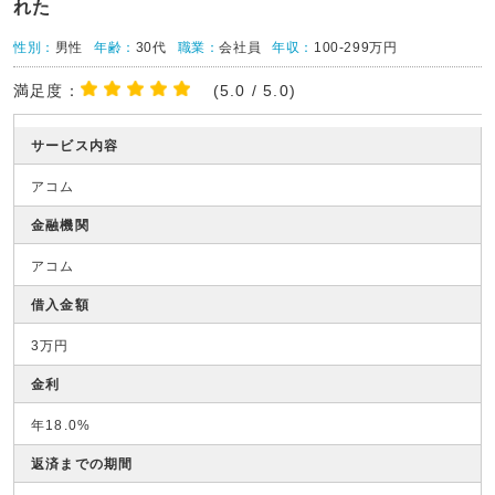
れた
性別：
男性
年齢：
30代
職業：
会社員
年収：
100-299万円
満足度：
(5.0 / 5.0)
サービス内容
アコム
金融機関
アコム
借入金額
3万円
金利
年18.0%
返済までの期間