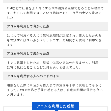
CMなどで社名をよく耳にする大手消費者金融であることが理由で
す。安心して利用できるという信頼があり、今回の申込を決めま
した。
アコムを利用して良かった点
はじめて利用する人には無利息期間が設定され、借入した分のみ
を返済すれば良い点がメリットです。短期間なら便利に利用でき
ます。
アコムを利用して悪かった点
すぐに返済をしたため、現状では悪い点は分かりません。利用中
に特に気になることなどは何もありませんでした。
アコムを利用する人へのアドバイス
相談をした際に申込から借入までの流れを丁寧に説明してもらえ
ました。WEB申込が手間に感じる人は、自動契約機の選択も良い
と思います。
アコムを利用した感想