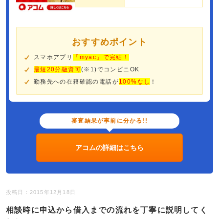
おすすめポイント
スマホアプリ
「myac」で完結！
最短20分融資可
(※1)でコンビニOK
勤務先への在籍確認の電話が
100%なし
！
審査結果が事前に分かる!!
アコムの詳細はこちら
投稿日：2015年12月18日
相談時に申込から借入までの流れを丁寧に説明してく