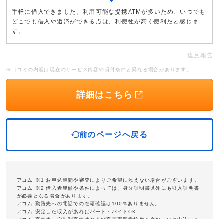
手軽に借入できました。利用可能な提携ATMが多いため、いつでも
どこでも借入や返済ができる点は、利便性が高く便利だと感じま
す。
違反報告
※口コミの内容は現在のサービス内容や貸付条件と異なる場合があります。
詳細はこちら
前のページへ戻る
アコム ※1 お申込時間や審査によりご希望に添えない場合がございます。
アコム ※2 借入希望額や条件によっては、身分証明書以外にも収入証明書
が必要となる場合があります。
アコム 勤務先への電話での在籍確認は100％ありません。
アコム 安定した収入があればパート・バイトOK