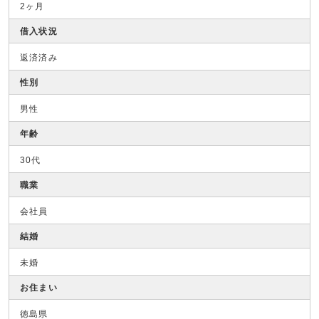
2ヶ月
借入状況
返済済み
性別
男性
年齢
30代
職業
会社員
結婚
未婚
お住まい
徳島県