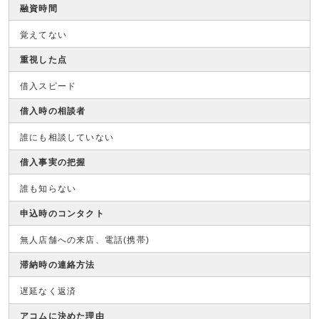
融資時間
覚えてない
重視した点
借入スピード
借入時の相談者
誰にも相談していない
借入事実の把握
誰も知らない
申込時のコンタクト
無人店舗への来店、電話(携帯)
滞納時の連絡方法
遅延なく返済
アコムに決めた理由