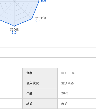
金利
年18.0%
借入状況
返済済み
年齢
20代
結婚
未婚