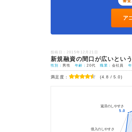
審査
ア
投稿日：2015年12月21日
新規融資の間口が広いとい
性別：
男性
年齢：
20代
職業：
会社員
満足度：
(4.8 / 5.0)