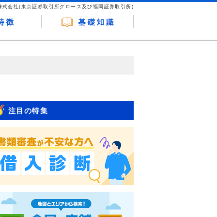
株式会社(東京証券取引所グロース及び福岡証券取引所)
が企業ホームページを訪れ、成約が発生する
はなく、当編集部の調査／ユーザーへの口コ
注目の特集