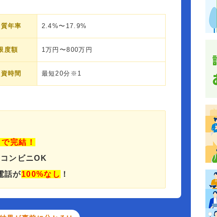
実質年率
2.4%〜17.9%
限度額
1万円〜800万円
融資時間
最短20分※1
」で完結！
でコンビニOK
電話が
100%なし
！