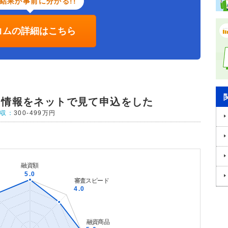
結果が事前に分かる!!
コムの詳細はこちら
う情報をネットで見て申込をした
年収：
300-499万円