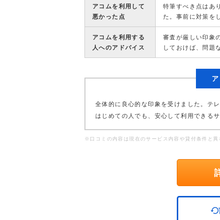
アコムを利用して
特筆すべき点はあ
悪かった点
た。事前に対策を
アコムを利用する
審査が厳しい印象
人へのアドバイス
しておけば、問題
ア
全体的に良心的な印象を受けました。テ
はじめての人でも、安心して利用できる
※口コミの内容は現在のサービス内容や貸付条件と異