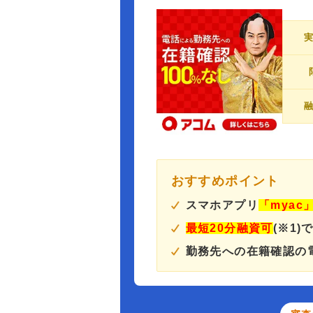
おすすめポイント
スマホアプリ
「myac
最短20分融資可
(※1)
勤務先への在籍確認の