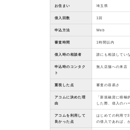
お住まい
埼玉県
借入回数
1回
申込方法
Web
審査時間
1時間以内
借入時の相談者
誰にも相談してい
申込時のコンタク
無人店舗への来店
ト
重視した点
審査の容易さ
アコムに決めた理
「新規融資に積極
由
した際、借入のハ
アコムを利用して
はじめての利用で
良かった点
の借入であれば、