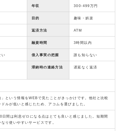
年収
300-499万円
目的
趣味・娯楽
返済方法
ATM
融資時間
3時間以内
ない
借入事実の把握
誰も知らない
滞納時の連絡方法
遅延なく返済
的」という情報をWEBで見たことがきっかけです。他社と比較
ードルが低いと感じたため、アコムを選びました。
30日間は利息ゼロになる点はとても良いと感じました。短期間
かなり使いやすいサービスです。