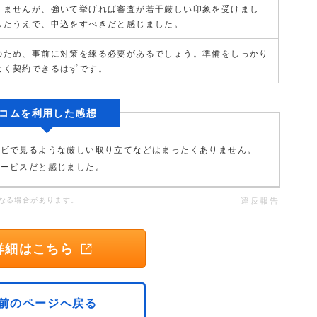
りませんが、強いて挙げれば審査が若干厳しい印象を受けまし
したうえで、申込をすべきだと感じました。
のため、事前に対策を練る必要があるでしょう。準備をしっかり
なく契約できるはずです。
コムを利用した感想
レビで見るような厳しい取り立てなどはまったくありません。
サービスだと感じました。
なる場合があります。
違反報告
詳細はこちら
前のページへ戻る