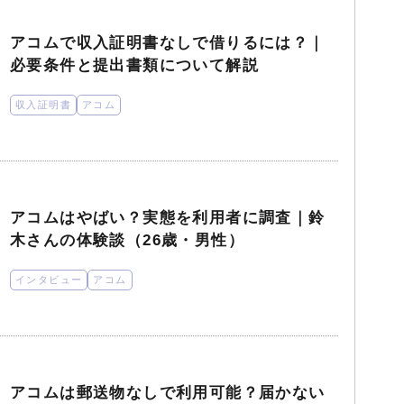
アコムで収入証明書なしで借りるには？｜
必要条件と提出書類について解説
収入証明書
アコム
アコムはやばい？実態を利用者に調査｜鈴
木さんの体験談（26歳・男性）
インタビュー
アコム
アコムは郵送物なしで利用可能？届かない