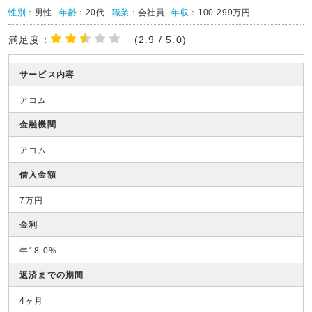
性別：
男性
年齢：
20代
職業：
会社員
年収：
100-299万円
満足度：
(2.9 / 5.0)
サービス内容
アコム
金融機関
アコム
借入金額
7万円
金利
年18.0%
返済までの期間
4ヶ月