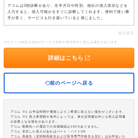
アコムは3秒診断があり、生年月日や性別、他社の借入状況などを
入力すると、借入可能かをすぐに診断してくれます。便利で使い勝
手が良く、サービスも行き届いていると感じました。
違反報告
※口コミの内容は現在のサービス内容や貸付条件と異なる場合があります。
詳細はこちら
前のページへ戻る
アコム ※1 お申込時間や審査によりご希望に添えない場合がございます。
アコム ※2 借入希望額や条件によっては、身分証明書以外にも収入証明書
が必要となる場合があります。
アコム 勤務先への電話での在籍確認は100％ありません。
アコム 安定した収入があればパート・バイトOK
アコム 高校生（定時制高校生および高等専門学校生も含む）はお申込いた