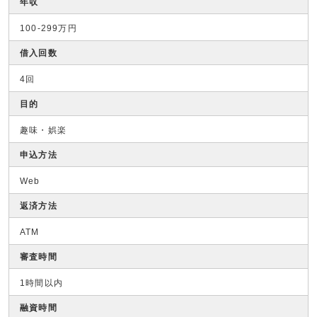
年収
100-299万円
借入回数
4回
目的
趣味・娯楽
申込方法
Web
返済方法
ATM
審査時間
1時間以内
融資時間