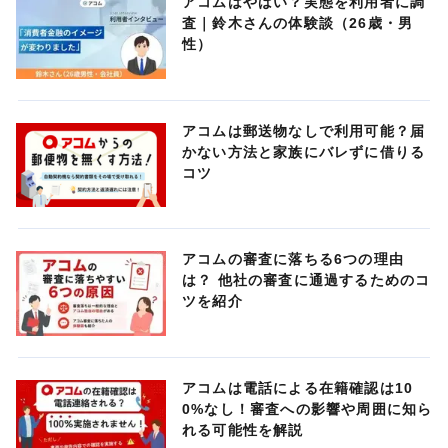
アコムはやばい？実態を利用者に調
査｜鈴木さんの体験談（26歳・男
性）
アコムは郵送物なしで利用可能？届
かない方法と家族にバレずに借りる
コツ
アコムの審査に落ちる6つの理由
は？ 他社の審査に通過するためのコ
ツを紹介
アコムは電話による在籍確認は10
0%なし！審査への影響や周囲に知ら
れる可能性を解説