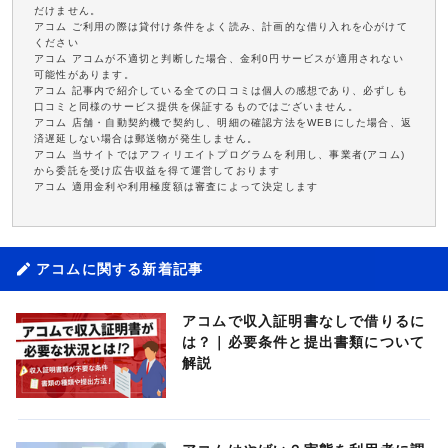
だけません。
アコム ご利用の際は貸付け条件をよく読み、計画的な借り入れを心がけて
ください
アコム アコムが不適切と判断した場合、金利0円サービスが適用されない
可能性があります。
アコム 記事内で紹介している全ての口コミは個人の感想であり、必ずしも
口コミと同様のサービス提供を保証するものではございません。
アコム 店舗・自動契約機で契約し、明細の確認方法をWEBにした場合、返
済遅延しない場合は郵送物が発生しません。
アコム 当サイトではアフィリエイトプログラムを利用し、事業者(アコム)
から委託を受け広告収益を得て運営しております
アコム 適用金利や利用極度額は審査によって決定します
アコムに関する新着記事
アコムで収入証明書なしで借りるに
は？｜必要条件と提出書類について
解説