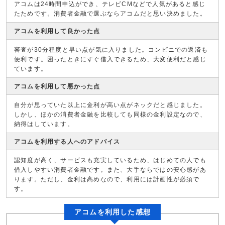
アコムは24時間申込ができ、テレビCMなどで人気があると感じ
たためです。消費者金融で選ぶならアコムだと思い決めました。
アコムを利用して良かった点
審査が30分程度と早い点が気に入りました。コンビニでの返済も
便利です。困ったときにすぐ借入できるため、大変便利だと感じ
ています。
アコムを利用して悪かった点
自分が思っていた以上に金利が高い点がネックだと感じました。
しかし、ほかの消費者金融を比較しても同様の金利設定なので、
納得はしています。
アコムを利用する人へのアドバイス
認知度が高く、サービスも充実しているため、はじめての人でも
借入しやすい消費者金融です。また、大手ならではの安心感があ
ります。ただし、金利は高めなので、利用には計画性が必須で
す。
アコムを利用した感想