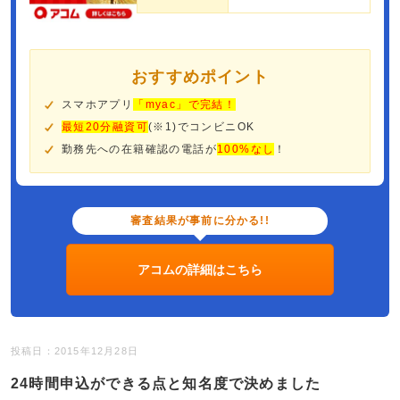
おすすめポイント
スマホアプリ
「myac」で完結！
最短20分融資可
(※1)でコンビニOK
勤務先への在籍確認の電話が
100%なし
！
審査結果が事前に分かる!!
アコムの詳細はこちら
投稿日：2015年12月28日
24時間申込ができる点と知名度で決めました