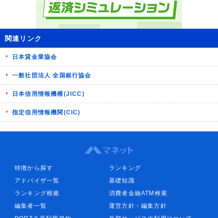
関連リンク
日本貸金業協会
一般社団法人 全国銀行協会
日本信用情報機構(JICC)
指定信用情報機関(CIC)
特徴から探す
ランキング
アドバイザ一覧
基礎知識
ランキング根拠
消費者金融ATM検索
編集者一覧
運営方針・編集方針