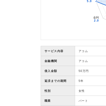
サービス内容
アコム
金融機関
アコム
借入金額
50万円
返済までの期間
5年
性別
女性
職業
パート