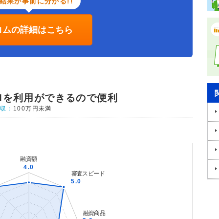
結果が事前に分かる!!
コムの詳細はこちら
Mを利用ができるので便利
年収：
100万円未満