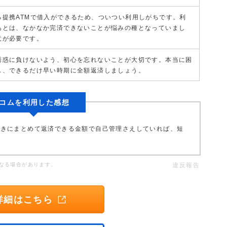
る提携ATMで借入ができるため、ついつい利用しがちです。利
あとは、なかなか完済できないことが悩みの種となっていまし
意が必要です。
誘惑に負けないよう、初心を忘れないことが大切です。本当に困
し、できるだけ早い時期に全額返済しましょう。
コムを利用した感想
ときにまとめて返済できる金額で自己管理さえしていれば、短
。
なる場合があります。
違反報告
詳細はこちら