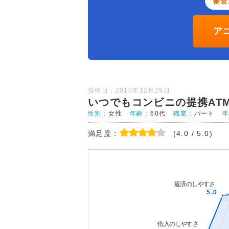
審査
ア
投稿日：2015年12月29日
いつでもコンビニの提携AT
性別：
女性
年齢：
60代
職業：
パート
満足度：
(4.0 / 5.0)