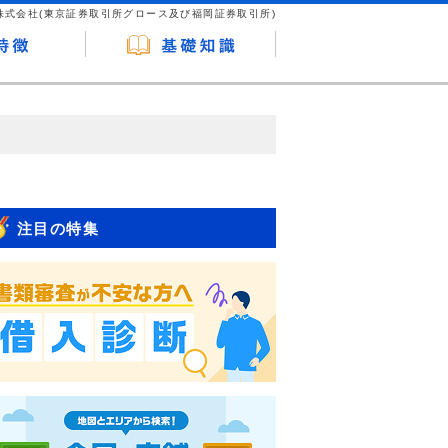
株式会社(東京証券取引所グロース及び福岡証券取引所)
が企業ホームページを訪れ、成約が発生する
はなく、当編集部の調査／ユーザーへの口コ
注目の特集