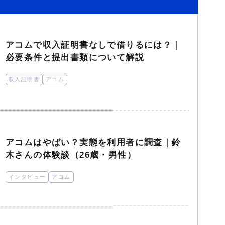
アコムで収入証明書なしで借りるには？｜
必要条件と提出書類について解説
収入証明書
アコム
アコムはやばい？実態を利用者に調査｜鈴
木さんの体験談（26歳・男性）
インタビュー
アコム