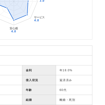
金利
年18.0%
借入状況
返済済み
年齢
60代
結婚
離婚・死別