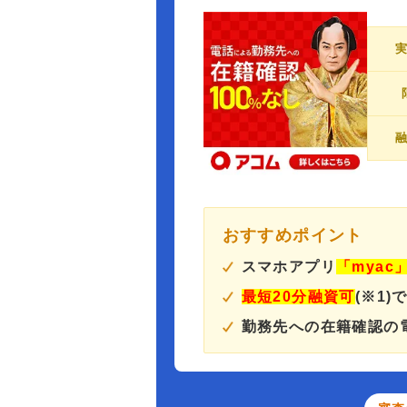
おすすめポイント
スマホアプリ
「myac
最短20分融資可
(※1)
勤務先への在籍確認の