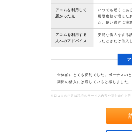
アコムを利用して
いつでも近くにあ
悪かった点
用限度額が増えた
た。使い過ぎに注
アコムを利用する
安易な借入をする
人へのアドバイス
ったときだけ借入
ア
全体的にとても便利でした。ボーナスの
期間の借入には適していると感じました
※口コミの内容は現在のサービス内容や貸付条件と異