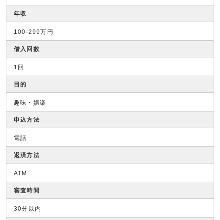
年収
100-299万円
借入回数
1回
目的
趣味・娯楽
申込方法
電話
返済方法
ATM
審査時間
30分以内