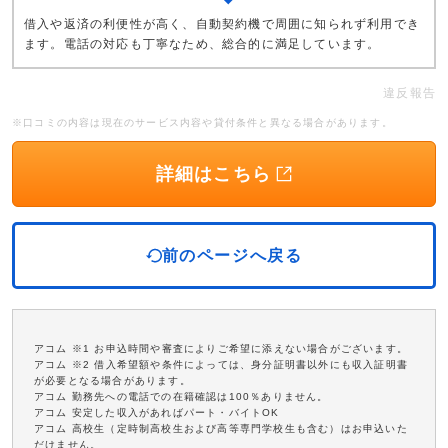
借入や返済の利便性が高く、自動契約機で周囲に知られず利用でき
ます。電話の対応も丁寧なため、総合的に満足しています。
違反報告
※口コミの内容は現在のサービス内容や貸付条件と異なる場合があります。
詳細はこちら
前のページへ戻る
アコム ※1 お申込時間や審査によりご希望に添えない場合がございます。
アコム ※2 借入希望額や条件によっては、身分証明書以外にも収入証明書
が必要となる場合があります。
アコム 勤務先への電話での在籍確認は100％ありません。
アコム 安定した収入があればパート・バイトOK
アコム 高校生（定時制高校生および高等専門学校生も含む）はお申込いた
だけません。