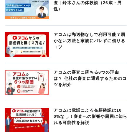
査｜鈴木さんの体験談（26歳・男
性）
アコムは郵送物なしで利用可能？届
かない方法と家族にバレずに借りる
コツ
アコムの審査に落ちる6つの理由
は？ 他社の審査に通過するためのコ
ツを紹介
アコムは電話による在籍確認は10
0%なし！審査への影響や周囲に知ら
れる可能性を解説