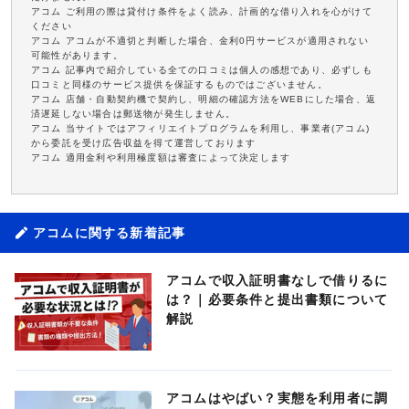
アコム ご利用の際は貸付け条件をよく読み、計画的な借り入れを心がけて
ください
アコム アコムが不適切と判断した場合、金利0円サービスが適用されない
可能性があります。
アコム 記事内で紹介している全ての口コミは個人の感想であり、必ずしも
口コミと同様のサービス提供を保証するものではございません。
アコム 店舗・自動契約機で契約し、明細の確認方法をWEBにした場合、返
済遅延しない場合は郵送物が発生しません。
アコム 当サイトではアフィリエイトプログラムを利用し、事業者(アコム)
から委託を受け広告収益を得て運営しております
アコム 適用金利や利用極度額は審査によって決定します
アコムに関する新着記事
アコムで収入証明書なしで借りるに
は？｜必要条件と提出書類について
解説
アコムはやばい？実態を利用者に調