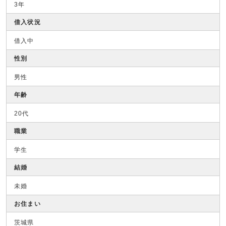
3年
借入状況
借入中
性別
男性
年齢
20代
職業
学生
結婚
未婚
お住まい
茨城県