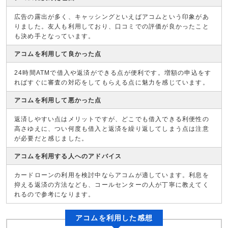
広告の露出が多く、キャッシングといえばアコムという印象があ
りました。友人も利用しており、口コミでの評価が良かったこと
も決め手となっています。
アコムを利用して良かった点
24時間ATMで借入や返済ができる点が便利です。増額の申込をす
ればすぐに審査の対応をしてもらえる点に魅力を感じています。
アコムを利用して悪かった点
返済しやすい点はメリットですが、どこでも借入できる利便性の
高さゆえに、つい何度も借入と返済を繰り返してしまう点は注意
が必要だと感じました。
アコムを利用する人へのアドバイス
カードローンの利用を検討中ならアコムが適しています。利息を
抑える返済の方法なども、コールセンターの人が丁寧に教えてく
れるので参考になります。
アコムを利用した感想