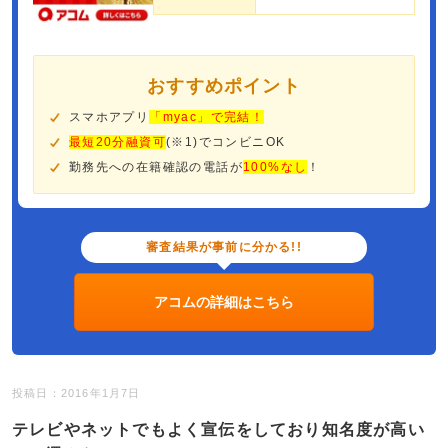
おすすめポイント
スマホアプリ
「myac」で完結！
最短20分融資可
(※1)でコンビニOK
勤務先への在籍確認の電話が
100%なし
！
審査結果が事前に分かる!!
アコムの詳細はこちら
投稿日：2016年1月7日
テレビやネットでもよく宣伝をしており知名度が高い