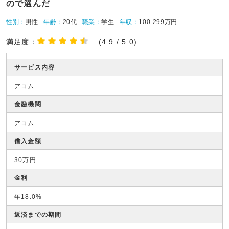
ので選んだ
性別：
男性
年齢：
20代
職業：
学生
年収：
100-299万円
満足度：
(4.9 / 5.0)
サービス内容
アコム
金融機関
アコム
借入金額
30万円
金利
年18.0%
返済までの期間