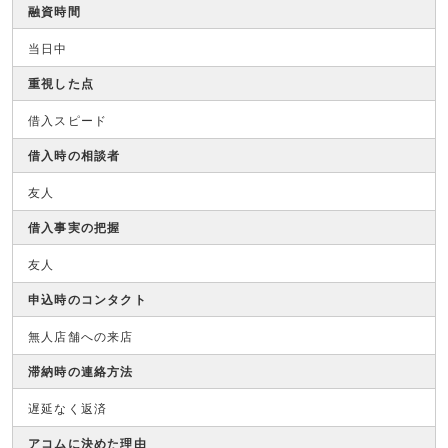
融資時間
当日中
重視した点
借入スピード
借入時の相談者
友人
借入事実の把握
友人
申込時のコンタクト
無人店舗への来店
滞納時の連絡方法
遅延なく返済
アコムに決めた理由