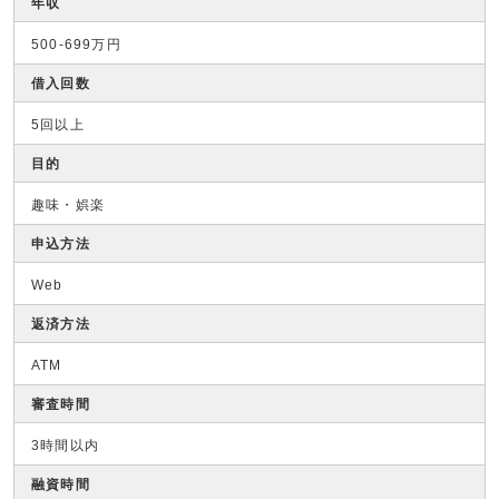
年収
500-699万円
借入回数
5回以上
目的
趣味・娯楽
申込方法
Web
返済方法
ATM
審査時間
3時間以内
融資時間