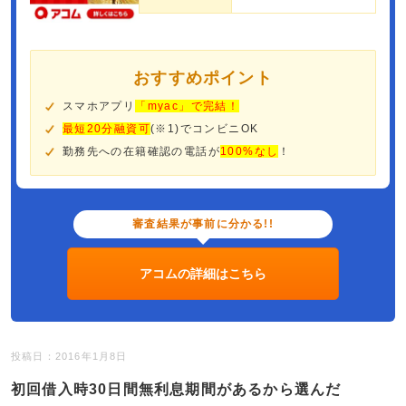
おすすめポイント
スマホアプリ
「myac」で完結！
最短20分融資可
(※1)でコンビニOK
勤務先への在籍確認の電話が
100%なし
！
審査結果が事前に分かる!!
アコムの詳細はこちら
投稿日：2016年1月8日
初回借入時30日間無利息期間があるから選んだ