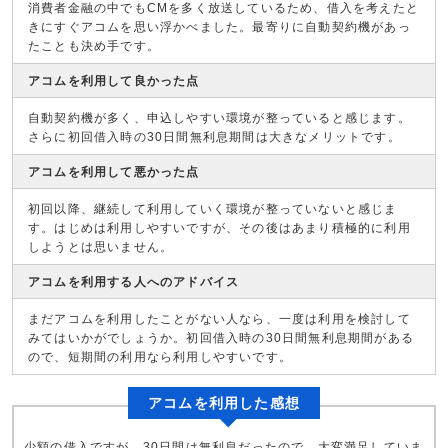
消費者金融の中でもCMを多く放送しているため、借入を考えたと
きにすぐアコムを思い浮かべました。最寄りに自動契約機があっ
たことも決め手です。
アコムを利用して良かった点
自動契約機が多く、申込しやすい環境が整っていると感じます。
さらに初回借入時の30日間無利息期間は大きなメリットです。
アコムを利用して悪かった点
初回以降、継続して利用していく環境が整っていないと感じま
す。はじめは利用しやすいですが、その後はあまり積極的に利用
しようとは思いません。
アコムを利用する人へのアドバイス
まだアコムを利用したことがない人なら、一度は利用を検討して
みてはいかがでしょうか。初回借入時の30日間無利息期間がある
ので、短期間の利用なら利用しやすいです。
アコムを利用した感想
少額の借入ですが、30日間は無利息だったので、大変満足していま