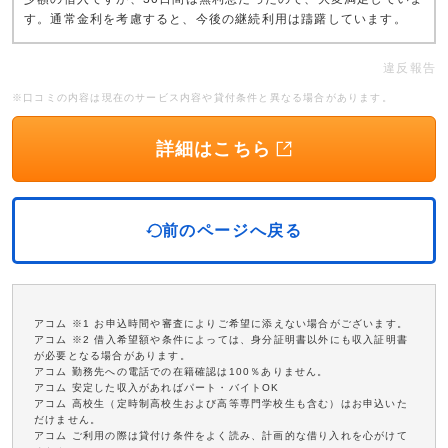
す。通常金利を考慮すると、今後の継続利用は躊躇しています。
違反報告
※口コミの内容は現在のサービス内容や貸付条件と異なる場合があります。
詳細はこちら
前のページへ戻る
アコム ※1 お申込時間や審査によりご希望に添えない場合がございます。
アコム ※2 借入希望額や条件によっては、身分証明書以外にも収入証明書
が必要となる場合があります。
アコム 勤務先への電話での在籍確認は100％ありません。
アコム 安定した収入があればパート・バイトOK
アコム 高校生（定時制高校生および高等専門学校生も含む）はお申込いた
だけません。
アコム ご利用の際は貸付け条件をよく読み、計画的な借り入れを心がけて