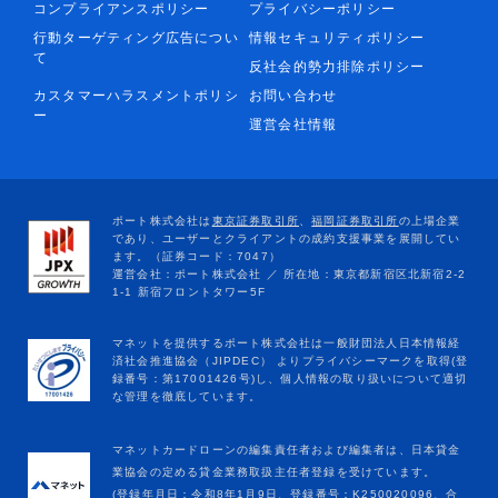
コンプライアンスポリシー
プライバシーポリシー
行動ターゲティング広告につい
情報セキュリティポリシー
て
反社会的勢力排除ポリシー
カスタマーハラスメントポリシ
お問い合わせ
ー
運営会社情報
マネットカードローンの編集責任者および編集者は、日本貸金
業協会の定める貸金業務取扱主任者登録を受けています。
(登録年月日：令和8年1月9日、登録番号：K250020096、合