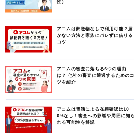
性）
アコムは郵送物なしで利用可能？届
かない方法と家族にバレずに借りる
コツ
アコムの審査に落ちる6つの理由
は？ 他社の審査に通過するためのコ
ツを紹介
アコムは電話による在籍確認は10
0%なし！審査への影響や周囲に知ら
れる可能性を解説