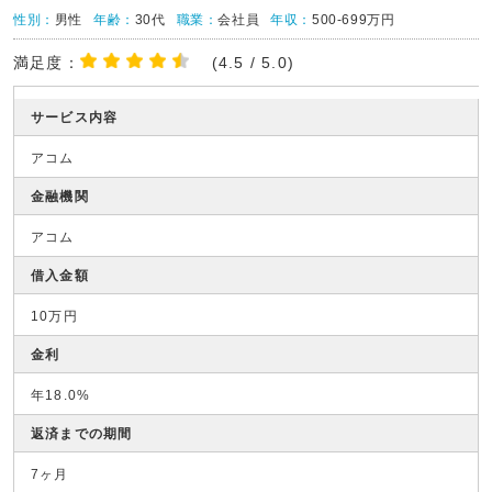
性別：
男性
年齢：
30代
職業：
会社員
年収：
500-699万円
満足度：
(4.5 / 5.0)
サービス内容
アコム
金融機関
アコム
借入金額
10万円
金利
年18.0%
返済までの期間
7ヶ月