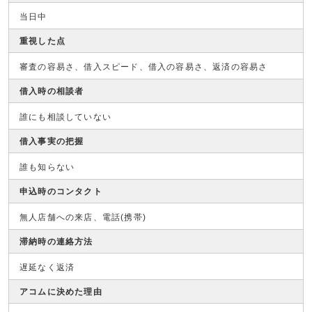
当日中
重視した点
審査の容易さ、借入スピード、借入の容易さ、返済の容易さ
借入時の相談者
誰にも相談していない
借入事実の把握
誰も知らない
申込時のコンタクト
無人店舗への来店、電話(携帯)
滞納時の連絡方法
遅延なく返済
アコムに決めた理由