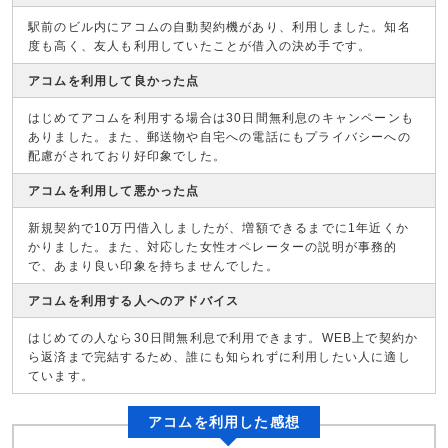
駅前のビル内にアコムの自動契約機があり、利用しました。知名
度も高く、友人も利用していたことが借入の決め手です。
アコムを利用して良かった点
はじめてアコムを利用する場合は30日間無利息のキャンペーンも
ありました。また、郵送物や自宅への電話にもプライバシーへの
配慮がされており好印象でした。
アコムを利用して悪かった点
新規契約で10万円借入しましたが、増額できるまでに1年近くか
かりました。また、対応した女性オペレーターの説明が事務的
で、あまり良い印象を持ちませんでした。
アコムを利用する人へのアドバイス
はじめての人なら30日間無利息で利用できます。WEB上で契約か
ら返済まで完結するため、誰にも知られずに利用したい人に適し
ています。
アコムを利用した感想