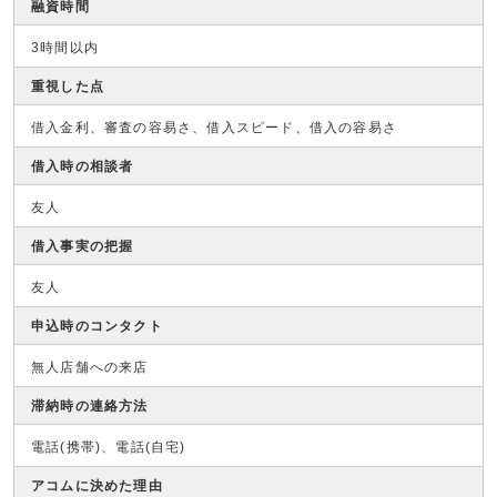
融資時間
3時間以内
重視した点
借入金利、審査の容易さ、借入スピード、借入の容易さ
借入時の相談者
友人
借入事実の把握
友人
申込時のコンタクト
無人店舗への来店
滞納時の連絡方法
電話(携帯)、電話(自宅)
アコムに決めた理由