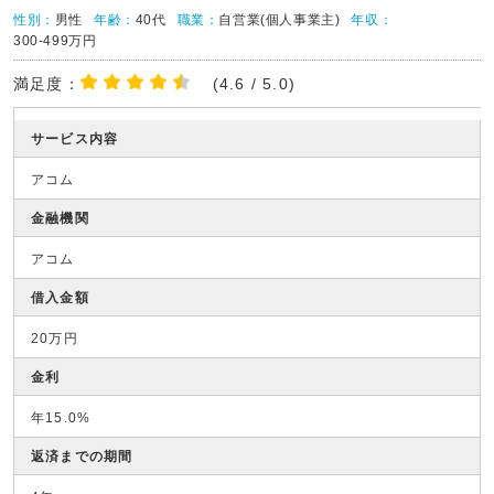
性別：
男性
年齢：
40代
職業：
自営業(個人事業主)
年収：
300-499万円
満足度：
(4.6 / 5.0)
サービス内容
アコム
金融機関
アコム
借入金額
20万円
金利
年15.0%
返済までの期間