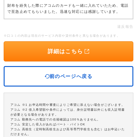
財布を紛失した際にアコムのカードも一緒に入れていたため、電話
で至急止めてもらいました。迅速な対応には感謝しています。
違反報告
※口コミの内容は現在のサービス内容や貸付条件と異なる場合があります。
詳細はこちら
前のページへ戻る
アコム ※1 お申込時間や審査によりご希望に添えない場合がございます。
アコム ※2 借入希望額や条件によっては、身分証明書以外にも収入証明書
が必要となる場合があります。
アコム 勤務先への電話での在籍確認は100％ありません。
アコム 安定した収入があればパート・バイトOK
アコム 高校生（定時制高校生および高等専門学校生も含む）はお申込いた
だけません。