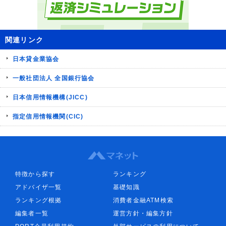
関連リンク
日本貸金業協会
一般社団法人 全国銀行協会
日本信用情報機構(JICC)
指定信用情報機関(CIC)
特徴から探す
ランキング
アドバイザ一覧
基礎知識
ランキング根拠
消費者金融ATM検索
編集者一覧
運営方針・編集方針