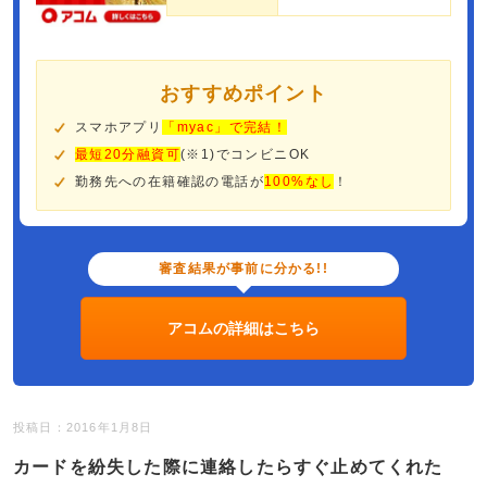
おすすめポイント
スマホアプリ
「myac」で完結！
最短20分融資可
(※1)でコンビニOK
勤務先への在籍確認の電話が
100%なし
！
審査結果が事前に分かる!!
アコムの詳細はこちら
投稿日：2016年1月8日
カードを紛失した際に連絡したらすぐ止めてくれた