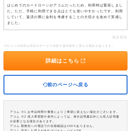
はじめてのカードローンがアコムだったため、利用時は緊張しまし
た。ただ、手軽に利用できる点はとても使いやすかったです。利用
していて、返済の際に金利を考慮することの大切さを改めて実感し
ました。
違反報告
※口コミの内容は現在のサービス内容や貸付条件と異なる場合があります。
詳細はこちら
前のページへ戻る
アコム ※1 お申込時間や審査によりご希望に添えない場合がございます。
アコム ※2 借入希望額や条件によっては、身分証明書以外にも収入証明書
が必要となる場合があります。
アコム 勤務先への電話での在籍確認は100％ありません。
アコム 安定した収入があればパート・バイトOK