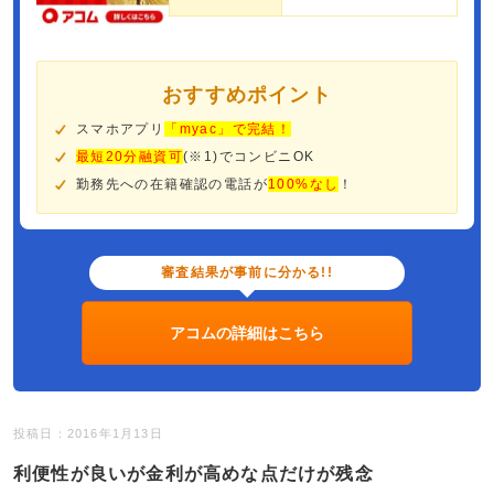
おすすめポイント
スマホアプリ
「myac」で完結！
最短20分融資可
(※1)でコンビニOK
勤務先への在籍確認の電話が
100%なし
！
審査結果が事前に分かる!!
アコムの詳細はこちら
投稿日：2016年1月13日
利便性が良いが金利が高めな点だけが残念