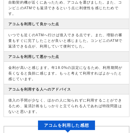
自動契約機が近くにあったため、アコムを選びました。また、コ
ンビニのATMでも返済できるという点に利便性を感じたためで
す。
アコムを利用して良かった点
いつでも近くのATMへ行けば借入できる点です。また、増額の審
査もすぐに完了したことが良いと感じました。コンビニのATMで
返済できる点が、利用していて便利でした。
アコムを利用して悪かった点
金利が高いと感じます。年18.0%の設定になるため、利用期間が
長くなると負担に感じます。もっと考えて利用すればよかったと
感じています。
アコムを利用する人へのアドバイス
借入の手間が少なく、ほかの人に知られずに利用することができ
るため、返済計画をしっかりと立てられる人であれば特段問題は
ないと思います。
アコムを利用した感想