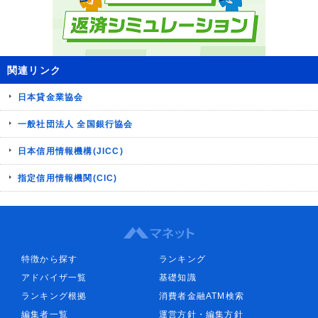
関連リンク
日本貸金業協会
一般社団法人 全国銀行協会
日本信用情報機構(JICC)
指定信用情報機関(CIC)
特徴から探す
ランキング
アドバイザ一覧
基礎知識
ランキング根拠
消費者金融ATM検索
編集者一覧
運営方針・編集方針