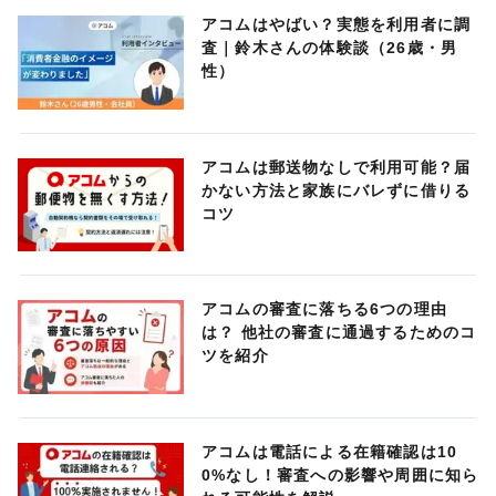
アコムはやばい？実態を利用者に調
査｜鈴木さんの体験談（26歳・男
性）
アコムは郵送物なしで利用可能？届
かない方法と家族にバレずに借りる
コツ
アコムの審査に落ちる6つの理由
は？ 他社の審査に通過するためのコ
ツを紹介
アコムは電話による在籍確認は10
0%なし！審査への影響や周囲に知ら