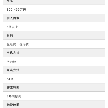
年収
300-499万円
借入回数
5回以上
目的
生活費、住宅費
申込方法
その他
返済方法
ATM
審査時間
3時間以内
融資時間