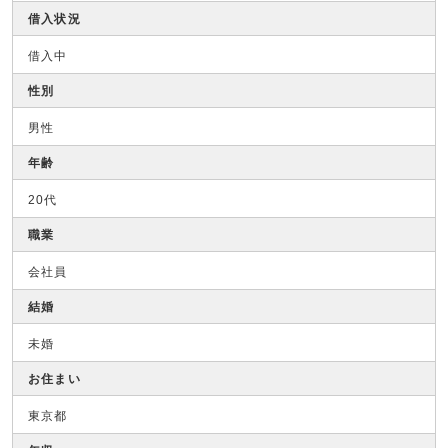
借入状況
借入中
性別
男性
年齢
20代
職業
会社員
結婚
未婚
お住まい
東京都