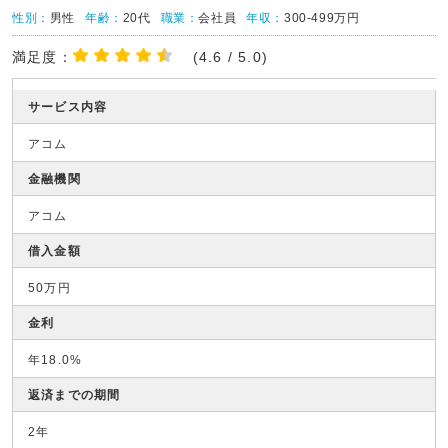
性別：
男性
年齢：
20代
職業：
会社員
年収：
300-499万円
満足度：
(4.6 / 5.0)
サービス内容
アコム
金融機関
アコム
借入金額
50万円
金利
年18.0%
返済までの期間
2年