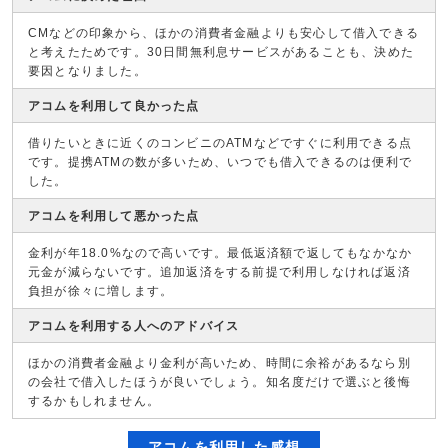
CMなどの印象から、ほかの消費者金融よりも安心して借入できる
と考えたためです。30日間無利息サービスがあることも、決めた
要因となりました。
アコムを利用して良かった点
借りたいときに近くのコンビニのATMなどですぐに利用できる点
です。提携ATMの数が多いため、いつでも借入できるのは便利で
した。
アコムを利用して悪かった点
金利が年18.0%なので高いです。最低返済額で返してもなかなか
元金が減らないです。追加返済をする前提で利用しなければ返済
負担が徐々に増します。
アコムを利用する人へのアドバイス
ほかの消費者金融より金利が高いため、時間に余裕があるなら別
の会社で借入したほうが良いでしょう。知名度だけで選ぶと後悔
するかもしれません。
アコムを利用した感想