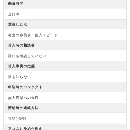
融資時間
当日中
重視した点
審査の容易さ、借入スピード
借入時の相談者
誰にも相談していない
借入事実の把握
誰も知らない
申込時のコンタクト
無人店舗への来店
滞納時の連絡方法
電話(携帯)
アコムに決めた理由