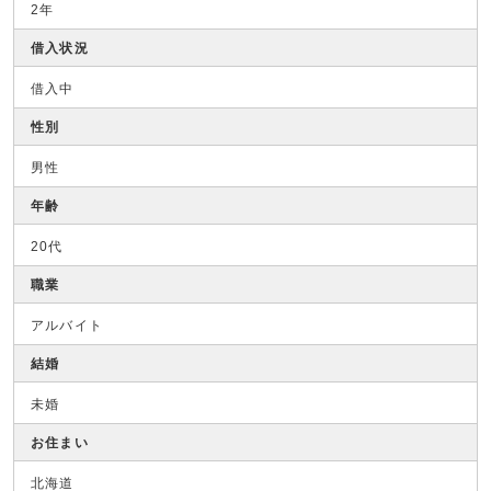
2年
借入状況
借入中
性別
男性
年齢
20代
職業
アルバイト
結婚
未婚
お住まい
北海道