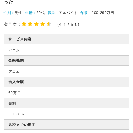
った
性別：
男性
年齢：
20代
職業：
アルバイト
年収：
100-299万円
満足度：
(4.4 / 5.0)
サービス内容
アコム
金融機関
アコム
借入金額
50万円
金利
年18.0%
返済までの期間