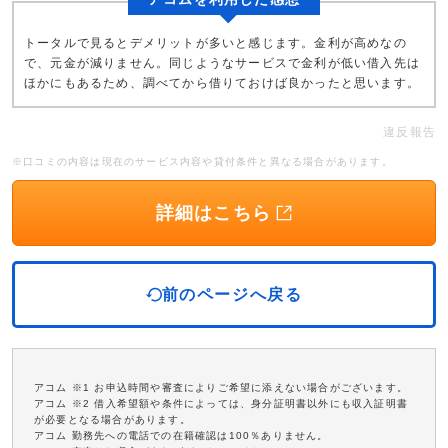
トータルで見るとデメリットが多いと感じます。金利が高めなの
で、元金が減りません。同じようなサービスで金利が低い借入先は
ほかにもあるため、調べてから借りておけば良かったと思います。
違反報告
※口コミの内容は現在のサービス内容や貸付条件と異なる場合があります。
詳細はこちら
前のページへ戻る
アコム ※1 お申込時間や審査によりご希望に添えない場合がございます。
アコム ※2 借入希望額や条件によっては、身分証明書以外にも収入証明書
が必要となる場合があります。
アコム 勤務先への電話での在籍確認は100％ありません。