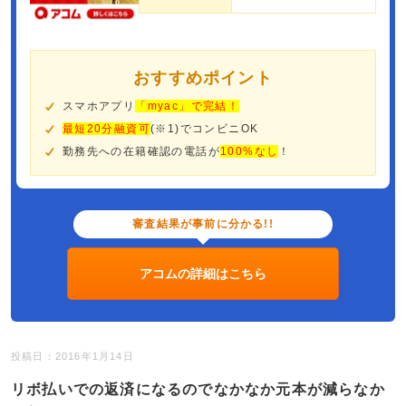
おすすめポイント
スマホアプリ
「myac」で完結！
最短20分融資可
(※1)でコンビニOK
勤務先への在籍確認の電話が
100%なし
！
審査結果が事前に分かる!!
アコムの詳細はこちら
投稿日：2016年1月14日
リボ払いでの返済になるのでなかなか元本が減らなか