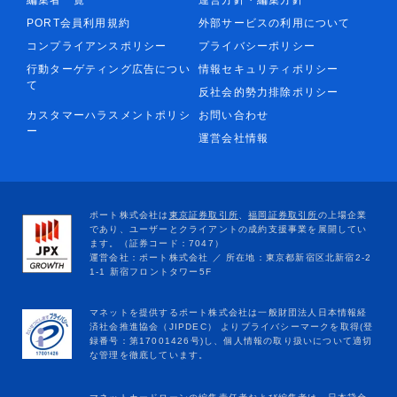
編集者一覧
運営方針・編集方針
PORT会員利用規約
外部サービスの利用について
コンプライアンスポリシー
プライバシーポリシー
行動ターゲティング広告につい
情報セキュリティポリシー
て
反社会的勢力排除ポリシー
カスタマーハラスメントポリシ
お問い合わせ
ー
運営会社情報