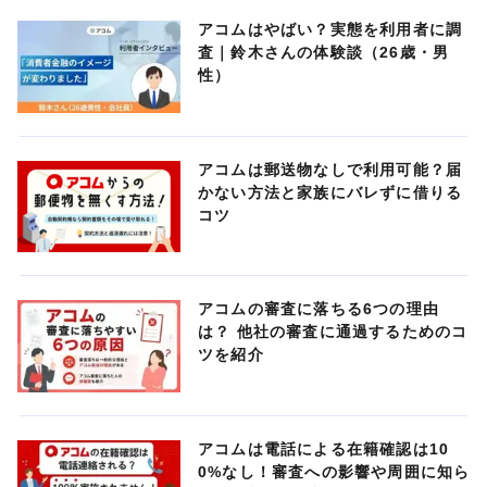
アコムはやばい？実態を利用者に調
査｜鈴木さんの体験談（26歳・男
性）
アコムは郵送物なしで利用可能？届
かない方法と家族にバレずに借りる
コツ
アコムの審査に落ちる6つの理由
は？ 他社の審査に通過するためのコ
ツを紹介
アコムは電話による在籍確認は10
0%なし！審査への影響や周囲に知ら