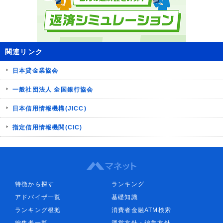
関連リンク
日本貸金業協会
一般社団法人 全国銀行協会
日本信用情報機構(JICC)
指定信用情報機関(CIC)
特徴から探す
ランキング
アドバイザ一覧
基礎知識
ランキング根拠
消費者金融ATM検索