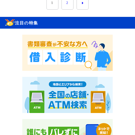
1
2
注目の特集