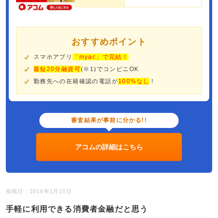
おすすめポイント
スマホアプリ
「myac」で完結！
最短20分融資可
(※1)でコンビニOK
勤務先への在籍確認の電話が
100%なし
！
審査結果が事前に分かる!!
アコムの詳細はこちら
投稿日：2016年1月15日
手軽に利用できる消費者金融だと思う