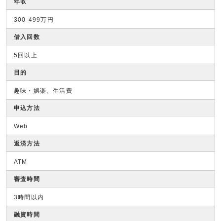
年収
300-499万円
借入回数
5回以上
目的
趣味・娯楽、生活費
申込方法
Web
返済方法
ATM
審査時間
3時間以内
融資時間