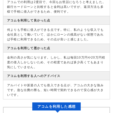
アコムでの利用は2度目で、今回もお世話になろうと考えました。
銀行カードローンと比較すると金利は高いですが、返済方法も多
様で手軽に借入ができるため、便利です。
アコムを利用して良かった点
何よりも手軽に借入ができる点です。特に、私のような収入でも
会社員として働いていて、ほかにローンの残高がない状態であれ
ば手軽に利用できるため、その点が良いと感じました。
アコムを利用して悪かった点
金利の高さが気になります。しかし、私は毎回10万円や20万円程
度の借入しかしないため、その程度であれば多少高くてもあまり
気にしていません。
アコムを利用する人へのアドバイス
アルバイトや派遣の人でも借入できる点が、アコムの大きな強み
です。急な出費の際も、短い時間で契約できるので安心感が大き
いです。
アコムを利用した感想