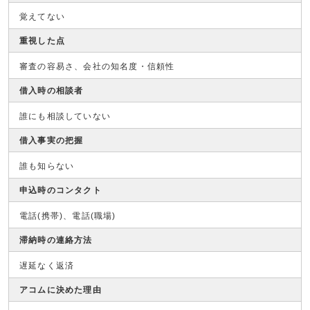
覚えてない
重視した点
審査の容易さ、会社の知名度・信頼性
借入時の相談者
誰にも相談していない
借入事実の把握
誰も知らない
申込時のコンタクト
電話(携帯)、電話(職場)
滞納時の連絡方法
遅延なく返済
アコムに決めた理由