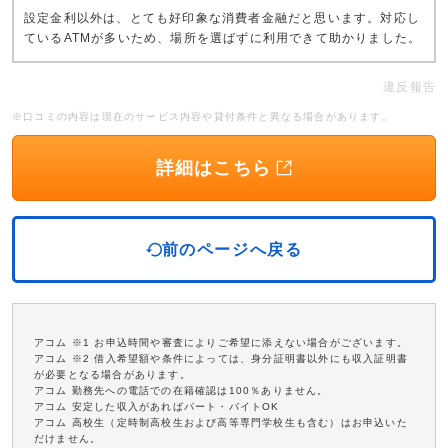
設定金利以外は、とても好印象な消費者金融だと思います。対応し
ているATMが多いため、場所を選ばずに利用できて助かりました。
違反報告
※口コミの内容は現在のサービス内容や貸付条件と異なる場合があります。
詳細はこちら
前のページへ戻る
アコム ※1 お申込時間や審査によりご希望に添えない場合がございます。
アコム ※2 借入希望額や条件によっては、身分証明書以外にも収入証明書
が必要となる場合があります。
アコム 勤務先への電話での在籍確認は100％ありません。
アコム 安定した収入があればパート・バイトOK
アコム 高校生（定時制高校生および高等専門学校生も含む）はお申込いた
だけません。