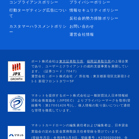
コンプライアンスポリシー
プライバシーポリシー
行動ターゲティング広告につい
情報セキュリティポリシー
て
反社会的勢力排除ポリシー
カスタマーハラスメントポリシ
お問い合わせ
ー
運営会社情報
マネットカードローンの編集責任者および編集者は、日本貸金
業協会の定める貸金業務取扱主任者登録を受けています。
(登録年月日：令和8年1月9日、登録番号：K250020096、合