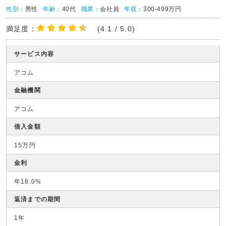
性別：
男性
年齢：
40代
職業：
会社員
年収：
300-499万円
満足度：
(4.1 / 5.0)
サービス内容
アコム
金融機関
アコム
借入金額
15万円
金利
年18.0%
返済までの期間
1年