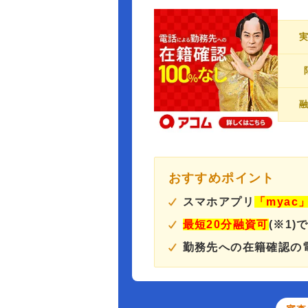
おすすめポイント
スマホアプリ
「myac
最短20分融資可
(※1)
勤務先への在籍確認の