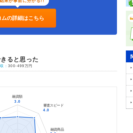
結果が事前に分かる!!
コムの詳細はこちら
できると思った
年収：
300-499万円