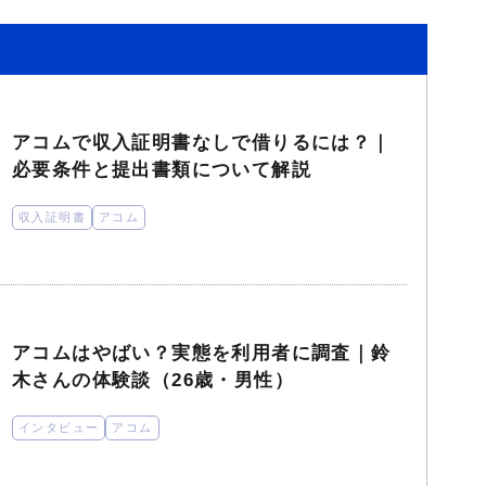
アコムで収入証明書なしで借りるには？｜
必要条件と提出書類について解説
収入証明書
アコム
アコムはやばい？実態を利用者に調査｜鈴
木さんの体験談（26歳・男性）
インタビュー
アコム