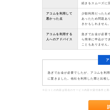
続きをスムーズに
アコムを利用して
少額利用だったた
悪かった点
あったため問題あ
きかもしれません
アコムを利用する
急ぎでお金が必要
人へのアドバイス
ら簡単に申込がで
こともありません
ア
急ぎでお金が必要でしたが、アコムを利
に驚きました。他社を利用した際と比較
※口コミの内容は現在のサービス内容や貸付条件と異