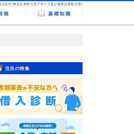
株式会社(東京証券取引所グロース及び福岡証券取引所)
が企業ホームページを訪れ、成約が発生する
はなく、当編集部の調査／ユーザーへの口コ
注目の特集