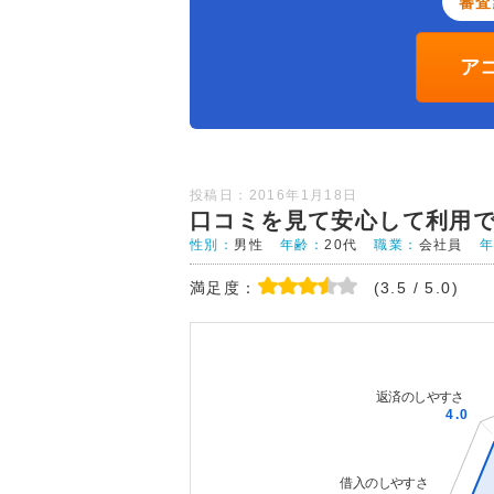
審査
ア
投稿日：2016年1月18日
口コミを見て安心して利用
性別：
男性
年齢：
20代
職業：
会社員
満足度：
(3.5 / 5.0)