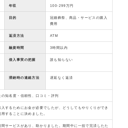
年収
100-299万円
目的
冠婚葬祭、商品・サービスの購入
費用
返済方法
ATM
融資時間
3時間以内
借入事実の把握
誰も知らない
滞納時の連絡方法
遅延なく返済
社の知名度・信頼性、口コミ・評判
購入するためにお金が必要でしたが、どうしてもやりくりができ
利用することに決めました。
期間サービスがあり、助かりました。期間中に一括で完済したた