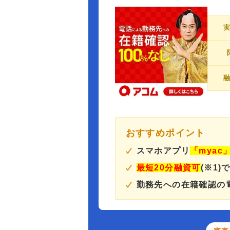
おすすめポイント
スマホアプリ
「myac
最短20分融資可
(※1)
勤務先への在籍確認の