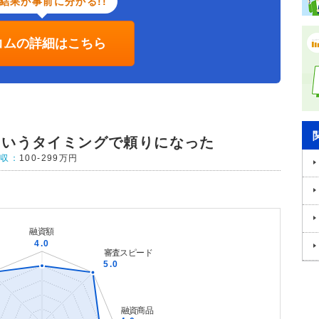
結果が事前に分かる!!
コムの詳細はこちら
というタイミングで頼りになった
年収：
100-299万円