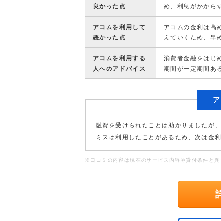
良かった点
め、利息がかから
アコムを利用して
アコムの金利は高
悪かった点
えていくため、早
アコムを利用する
消費者金融をはじ
人へのアドバイス
期間が一定期間あ
ア
融資を受けられたことは助かりましたが
ミスは利用したことがあるため、次は金
※口コミの内容は現在のサービス内容や貸付条件と異