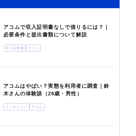
アコムで収入証明書なしで借りるには？｜
必要条件と提出書類について解説
収入証明書
アコム
アコムはやばい？実態を利用者に調査｜鈴
木さんの体験談（26歳・男性）
インタビュー
アコム