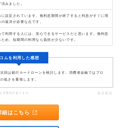
ず済みました。
めに設定されています。無利息期間が終了すると利息がすぐに増
めの返済が必要な点です。
めて利用する人には、安心できるサービスだと思います。無利息
るため、短期間の利用なら負担が少ないです。
コムを利用した感想
、次回は銀行カードローンを検討します。消費者金融ではプロ
利の低さを重視します。
なる場合があります。
違反報告
詳細はこちら