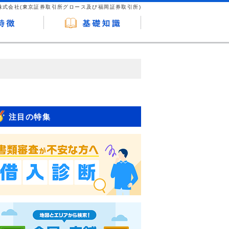
株式会社(東京証券取引所グロース及び福岡証券取引所)
が企業ホームページを訪れ、成約が発生する
はなく、当編集部の調査／ユーザーへの口コ
注目の特集