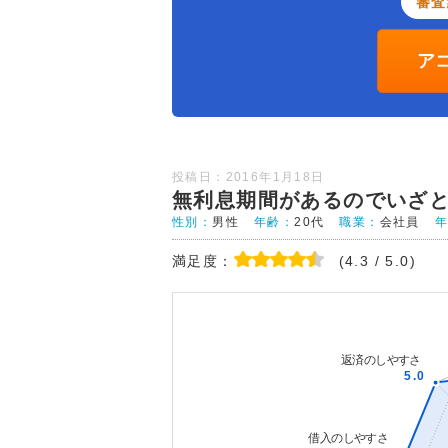
審査
ア
投稿日：2016年1月18日
無利息期間があるのでいざ
性別：
男性
年齢：
20代
職業：
会社員
満足度：
(4.3 / 5.0)