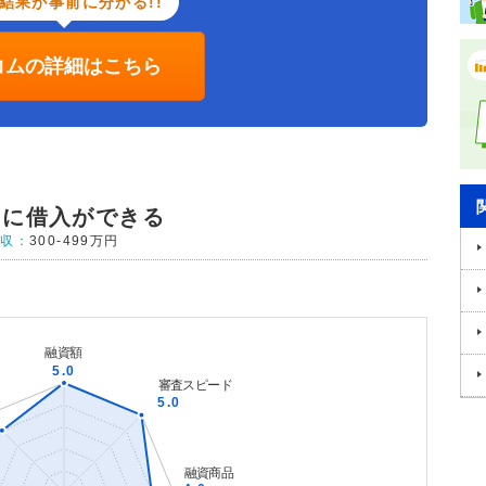
結果が事前に分かる!!
コムの詳細はこちら
ぐに借入ができる
年収：
300-499万円