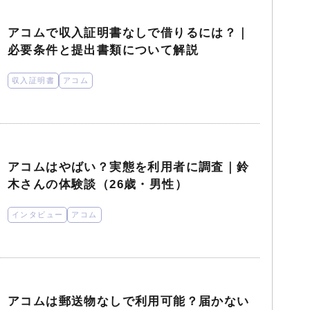
アコムで収入証明書なしで借りるには？｜
必要条件と提出書類について解説
収入証明書
アコム
アコムはやばい？実態を利用者に調査｜鈴
木さんの体験談（26歳・男性）
インタビュー
アコム
アコムは郵送物なしで利用可能？届かない