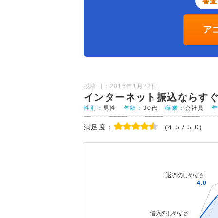
審査
ア
投稿日：2016年1月22日
インターネット振込ならす
性別：
男性
年齢：
30代
職業：
会社員
満足度：
(4.5 / 5.0)