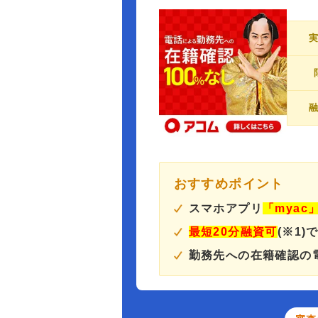
おすすめポイント
スマホアプリ
「myac
最短20分融資可
(※1)
勤務先への在籍確認の