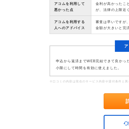
アコムを利用して
金利が高かったこ
悪かった点
が、法律の上限近
アコムを利用する
審査は早いですが
人へのアドバイス
金額が大きいと完
ア
申込から返済までWEB完結できて良かっ
小限にして時間を有効に使えました。
※口コミの内容は現在のサービス内容や貸付条件と異