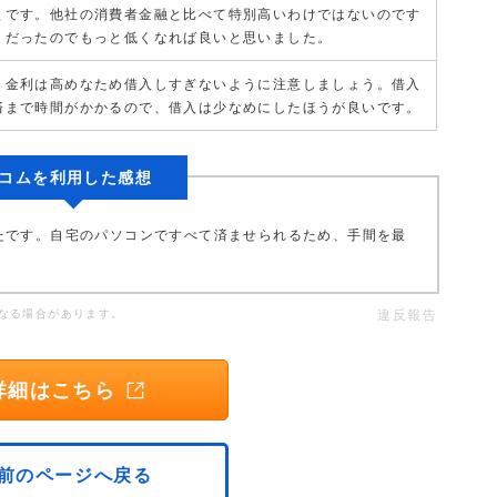
とです。他社の消費者金融と比べて特別高いわけではないのです
くだったのでもっと低くなれば良いと思いました。
、金利は高めなため借入しすぎないように注意しましょう。借入
済まで時間がかかるので、借入は少なめにしたほうが良いです。
コムを利用した感想
たです。自宅のパソコンですべて済ませられるため、手間を最
なる場合があります。
違反報告
詳細はこちら
前のページへ戻る