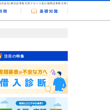
株式会社(東京証券取引所グロース及び福岡証券取引所)
が企業ホームページを訪れ、成約が発生する
はなく、当編集部の調査／ユーザーへの口コ
注目の特集