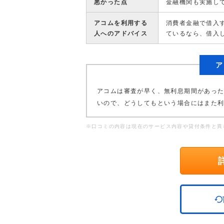
悪かった点
金融機関も実施し
アコムを利用する
消費者金融で借入
人へのアドバイス
ているなら、借入
ア
アコムは審査が早く、無利息期間があっ
いので、どうしてもという場合にはまた
※口コミの内容は現在のサービス内容や貸付条件と異