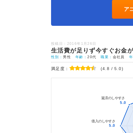
ア
投稿日：2016年1月26日
生活費が足りず今すぐお金
性別：
男性
年齢：
20代
職業：
会社員
満足度：
(4.8 / 5.0)