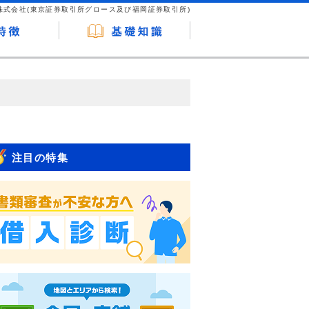
株式会社(東京証券取引所グロース及び福岡証券取引所)
が企業ホームページを訪れ、成約が発生する
はなく、当編集部の調査／ユーザーへの口コ
注目の特集