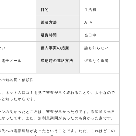
目的
生活費
返済方法
ATM
融資時間
当日中
ない
借入事実の把握
誰も知らない
、電子メール
滞納時の連絡方法
遅延なく返済
社の知名度・信頼性
は、ネットの口コミを見て審査が早く終わることや、大手なので
ると知ったからです。
ーンの良かったところは、審査が早かった点です。希望通り当日
良かったです。また、無利息期間があったのも良かった点です。
務先への電話連絡があったということです。ただ、これはどこの