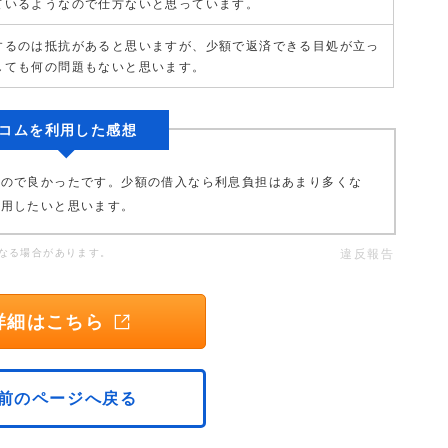
ているようなので仕方ないと思っています。
するのは抵抗があると思いますが、少額で返済できる目処が立っ
しても何の問題もないと思います。
コムを利用した感想
たので良かったです。少額の借入なら利息負担はあまり多くな
利用したいと思います。
なる場合があります。
違反報告
詳細はこちら
前のページへ戻る