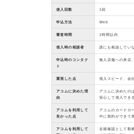
借入回数
1回
申込方法
Web
審査時間
1時間以内
借入時の相談者
誰にも相談してい
申込時のコンタク
無人店舗への来店
ト
重視した点
借入スピード、会
アコムに決めた理
アコムに決めたの
由
安心して借入でき
アコムを利用して
アコムのカードロ
良かった点
中に契約ができて
アコムを利用して
在籍確認として勤