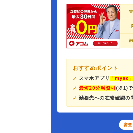
おすすめポイント
スマホアプリ
「myac
最短20分融資可
(※1)
勤務先への在籍確認の
審査