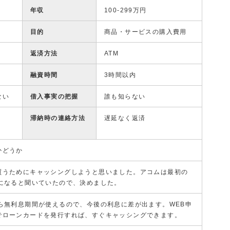
年収
100-299万円
目的
商品・サービスの購入費用
返済方法
ATM
融資時間
3時間以内
ない
借入事実の把握
誰も知らない
滞納時の連絡方法
遅延なく返済
かどうか
買うためにキャッシングしようと思いました。アコムは最初の
ロになると聞いていたので、決めました。
なら無利息期間が使えるので、今後の利息に差が出ます。WEB申
でローンカードを発行すれば、すぐキャッシングできます。