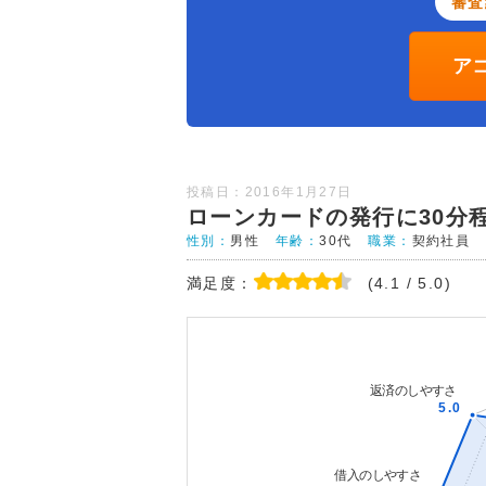
審査
ア
投稿日：2016年1月27日
ローンカードの発行に30分
性別：
男性
年齢：
30代
職業：
契約社員
満足度：
(4.1 / 5.0)