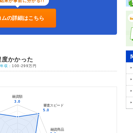
結果が事前に分かる!!
コムの詳細はこちら
程度かかった
年収：
100-299万円