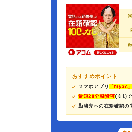
おすすめポイント
スマホアプリ
「myac
最短20分融資可
(※1)
勤務先への在籍確認の