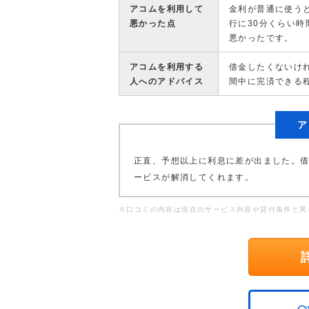
アコムを利用して
金利が普通に使う
悪かった点
行に30分くらい
悪かったです。
アコムを利用する
借金したくないけ
人へのアドバイス
間中に完済できる
ア
正直、予想以上に利息に差が出ました。借
ービスが解消してくれます。
※口コミの内容は現在のサービス内容や貸付条件と異