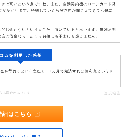
ときは高いという点ですね。また、自動契約機のローンカード発
時間がかかります。待機していたら突然声が聞こえてきて心臓に
れどお金がないという人こそ、向いていると思います。無利息期
程度の借金なら、あまり負担にも不安にも感じません。
コムを利用した感想
金を背負うという負担も、1カ月で完済すれば無利息というサ
なる場合があります。
違反報告
詳細はこちら