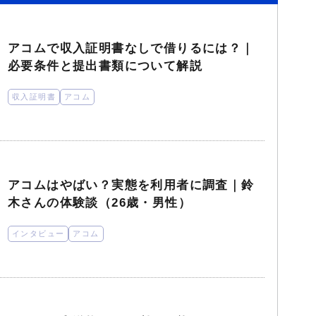
アコムで収入証明書なしで借りるには？｜
必要条件と提出書類について解説
収入証明書
アコム
アコムはやばい？実態を利用者に調査｜鈴
木さんの体験談（26歳・男性）
インタビュー
アコム