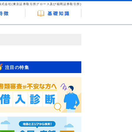
株式会社(東京証券取引所グロース及び福岡証券取引所)
が企業ホームページを訪れ、成約が発生する
はなく、当編集部の調査／ユーザーへの口コ
注目の特集