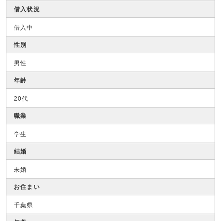
借入状況
借入中
性別
男性
年齢
20代
職業
学生
結婚
未婚
お住まい
千葉県