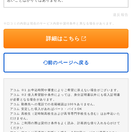
悪いことばかりではありません。
違反報告
※口コミの内容は現在のサービス内容や貸付条件と異なる場合があります。
詳細はこちら
前のページへ戻る
アコム ※1 お申込時間や審査によりご希望に添えない場合がございます。
アコム ※2 借入希望額や条件によっては、身分証明書以外にも収入証明書
が必要となる場合があります。
アコム 勤務先への電話での在籍確認は100％ありません。
アコム 安定した収入があればパート・バイトOK
アコム 高校生（定時制高校生および高等専門学校生も含む）はお申込いた
だけません。
アコム ご利用の際は貸付け条件をよく読み、計画的な借り入れを心がけて
ください