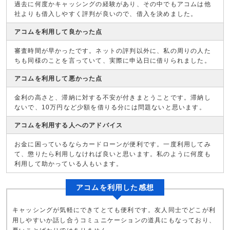
過去に何度かキャッシングの経験があり、その中でもアコムは他
社よりも借入しやすく評判が良いので、借入を決めました。
アコムを利用して良かった点
審査時間が早かったです。ネットの評判以外に、私の周りの人た
ちも同様のことを言っていて、実際に申込日に借りられました。
アコムを利用して悪かった点
金利の高さと、滞納に対する不安が付きまとうことです。滞納し
ないで、10万円など少額を借りる分には問題ないと思います。
アコムを利用する人へのアドバイス
お金に困っているならカードローンが便利です。一度利用してみ
て、懲りたら利用しなければ良いと思います。私のように何度も
利用して助かっている人もいます。
アコムを利用した感想
キャッシングが気軽にできてとても便利です。友人同士でどこが利
用しやすいか話し合うコミュニケーションの道具にもなっており、