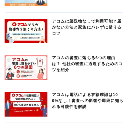
アコムは郵送物なしで利用可能？届
かない方法と家族にバレずに借りる
コツ
アコムの審査に落ちる6つの理由
は？ 他社の審査に通過するためのコ
ツを紹介
アコムは電話による在籍確認は10
0%なし！審査への影響や周囲に知ら
れる可能性を解説