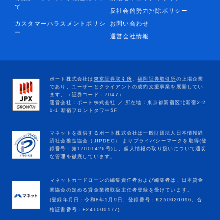
て
反社会的勢力排除ポリシー
カスタマーハラスメントポリシ
お問い合わせ
ー
運営会社情報
マネットカードローンの編集責任者および編集者は、日本貸金
業協会の定める貸金業務取扱主任者登録を受けています。
(登録年月日：令和8年1月9日、登録番号：K250020096、合
格証書番号：F241000177)