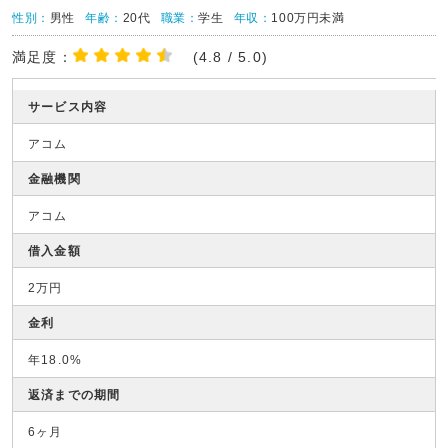
性別：
男性
年齢：
20代
職業：
学生
年収：
100万円未満
満足度：
(4.8 / 5.0)
サービス内容
アコム
金融機関
アコム
借入金額
2万円
金利
年18.0%
返済までの期間
6ヶ月