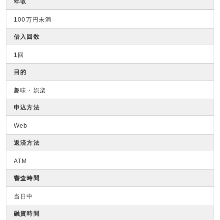
年収
100万円未満
借入回数
1回
目的
趣味・娯楽
申込方法
Web
返済方法
ATM
審査時間
当日中
融資時間