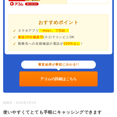
おすすめポイント
スマホアプリ
「myac」で完結！
最短20分融資可
(※1)でコンビニOK
勤務先への在籍確認の電話が
100%なし
！
審査結果が事前に分かる!!
アコムの詳細はこちら
投稿日：2016年2月2日
使いやすくてとても手軽にキャッシングできます