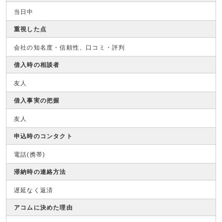
当日中
重視した点
会社の知名度・信頼性、口コミ・評判
借入時の相談者
友人
借入事実の把握
友人
申込時のコンタクト
電話(携帯)
滞納時の連絡方法
遅延なく返済
アコムに決めた理由