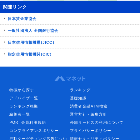
関連リンク
日本貸金業協会
一般社団法人 全国銀行協会
日本信用情報機構(JICC)
指定信用情報機関(CIC)
特徴から探す
ランキング
アドバイザ一覧
基礎知識
ランキング根拠
消費者金融ATM検索
編集者一覧
運営方針・編集方針
PORT会員利用規約
外部サービスの利用について
コンプライアンスポリシー
プライバシーポリシー
行動ターゲティング広告につい
情報セキュリティポリシー