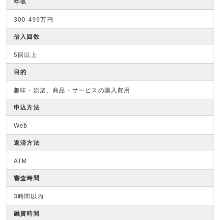
年収
300-499万円
借入回数
5回以上
目的
趣味・娯楽、商品・サービスの購入費用
申込方法
Web
返済方法
ATM
審査時間
3時間以内
融資時間