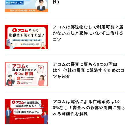
性）
アコムは郵送物なしで利用可能？届
かない方法と家族にバレずに借りる
コツ
アコムの審査に落ちる6つの理由
は？ 他社の審査に通過するためのコ
ツを紹介
アコムは電話による在籍確認は10
0%なし！審査への影響や周囲に知ら
れる可能性を解説