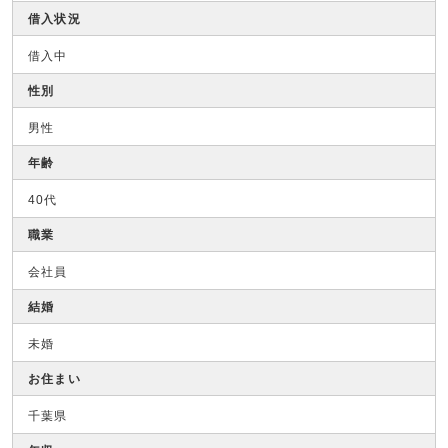
借入状況
借入中
性別
男性
年齢
40代
職業
会社員
結婚
未婚
お住まい
千葉県