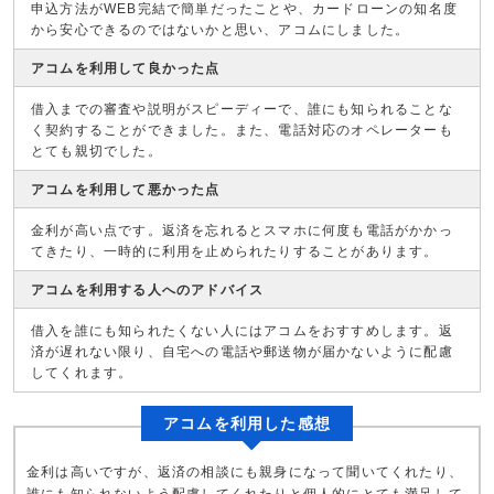
申込方法がWEB完結で簡単だったことや、カードローンの知名度
から安心できるのではないかと思い、アコムにしました。
アコムを利用して良かった点
借入までの審査や説明がスピーディーで、誰にも知られることな
く契約することができました。また、電話対応のオペレーターも
とても親切でした。
アコムを利用して悪かった点
金利が高い点です。返済を忘れるとスマホに何度も電話がかかっ
てきたり、一時的に利用を止められたりすることがあります。
アコムを利用する人へのアドバイス
借入を誰にも知られたくない人にはアコムをおすすめします。返
済が遅れない限り、自宅への電話や郵送物が届かないように配慮
してくれます。
アコムを利用した感想
金利は高いですが、返済の相談にも親身になって聞いてくれたり、