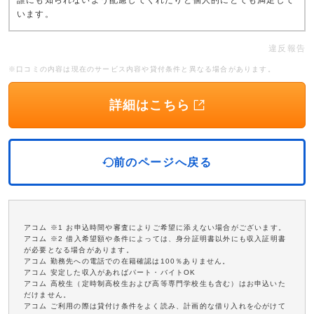
誰にも知られないよう配慮してくれたりと個人的にとても満足して
います。
違反報告
※口コミの内容は現在のサービス内容や貸付条件と異なる場合があります。
詳細はこちら
前のページへ戻る
アコム ※1 お申込時間や審査によりご希望に添えない場合がございます。
アコム ※2 借入希望額や条件によっては、身分証明書以外にも収入証明書
が必要となる場合があります。
アコム 勤務先への電話での在籍確認は100％ありません。
アコム 安定した収入があればパート・バイトOK
アコム 高校生（定時制高校生および高等専門学校生も含む）はお申込いた
だけません。
アコム ご利用の際は貸付け条件をよく読み、計画的な借り入れを心がけて