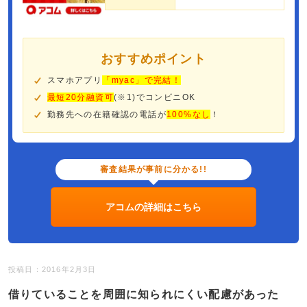
おすすめポイント
スマホアプリ
「myac」で完結！
最短20分融資可
(※1)でコンビニOK
勤務先への在籍確認の電話が
100%なし
！
審査結果が事前に分かる!!
アコムの詳細はこちら
投稿日：2016年2月3日
借りていることを周囲に知られにくい配慮があった