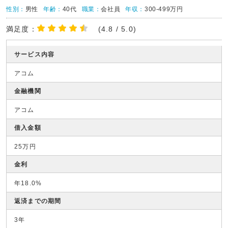
性別：
男性
年齢：
40代
職業：
会社員
年収：
300-499万円
満足度：
(4.8 / 5.0)
サービス内容
アコム
金融機関
アコム
借入金額
25万円
金利
年18.0%
返済までの期間
3年