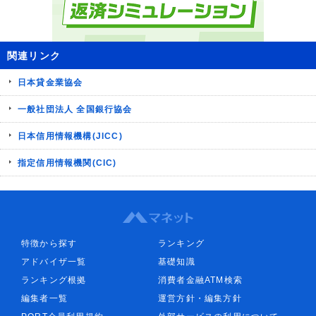
関連リンク
日本貸金業協会
一般社団法人 全国銀行協会
日本信用情報機構(JICC)
指定信用情報機関(CIC)
特徴から探す
ランキング
アドバイザ一覧
基礎知識
ランキング根拠
消費者金融ATM検索
編集者一覧
運営方針・編集方針