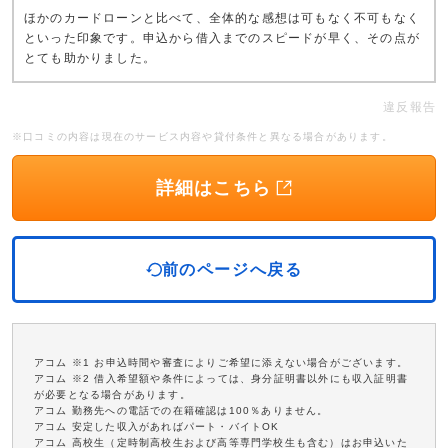
ほかのカードローンと比べて、全体的な感想は可もなく不可もなく
といった印象です。申込から借入までのスピードが早く、その点が
とても助かりました。
違反報告
※口コミの内容は現在のサービス内容や貸付条件と異なる場合があります。
詳細はこちら
前のページへ戻る
アコム ※1 お申込時間や審査によりご希望に添えない場合がございます。
アコム ※2 借入希望額や条件によっては、身分証明書以外にも収入証明書
が必要となる場合があります。
アコム 勤務先への電話での在籍確認は100％ありません。
アコム 安定した収入があればパート・バイトOK
アコム 高校生（定時制高校生および高等専門学校生も含む）はお申込いた