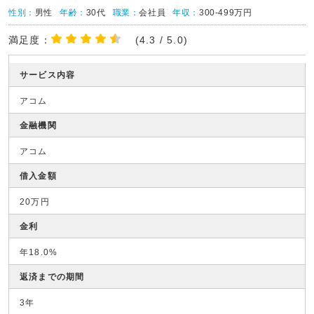
性別：
男性
年齢：
30代
職業：
会社員
年収：
300-499万円
満足度：
(4.3 / 5.0)
サービス内容
アコム
金融機関
アコム
借入金額
20万円
金利
年18.0%
返済までの期間
3年