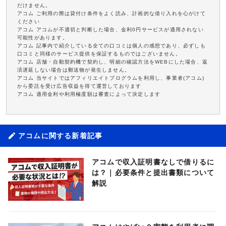
だけません。
アコム ご利用の際は貸付け条件をよく読み、計画的な借り入れを心がけて
ください
アコム アコムが不適切と判断した場合、金利0円サービスが適用されない
可能性があります。
アコム 記事内で紹介している全ての口コミは個人の感想であり、必ずしも
口コミと同様のサービス提供を保証するものではございません。
アコム 店舗・自動契約機で契約し、明細の確認方法をWEBにした場合、返
済遅延しない場合は郵送物が発生しません。
アコム 当サイトではアフィリエイトプログラムを利用し、事業者(アコム)
から委託を受け広告収益を得て運営しております
アコム 適用金利や利用極度額は審査によって決定します
アコムに関する新着記事
アコムで収入証明書なしで借りるに
は？｜必要条件と提出書類について
解説