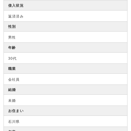
借入状況
返済済み
性別
男性
年齢
30代
職業
会社員
結婚
未婚
お住まい
石川県