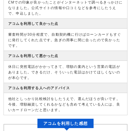
CMでの印象が良かったことがインターネットで調べるきっかけに
なりました。公式サイトの情報や口コミなどを参考にしたうえ
で、申込しました。
アコムを利用して良かった点
審査時間が30分程度で、自動契約機に行けばローンカードもすぐ
に発行してくれた点です。急ぎの用事に間に合ったので良かった
です。
アコムを利用して悪かった点
休日に突然電話がかかってきて、増額の案内という営業の電話が
ありました。できるだけ、そういった電話はかけてほしくないの
が本心です。
アコムを利用する人へのアドバイス
他社としっかり比較検討をしたうえで、選んだほうが良いです。
今後、増額融資してくれるかなども含めて考えている人には、良
いカードローンだと思います。
アコムを利用した感想