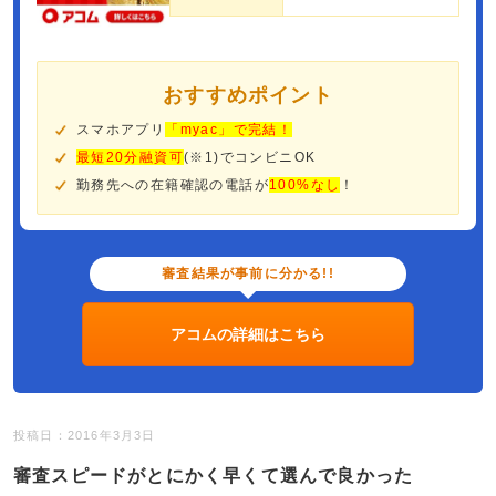
おすすめポイント
スマホアプリ
「myac」で完結！
最短20分融資可
(※1)でコンビニOK
勤務先への在籍確認の電話が
100%なし
！
審査結果が事前に分かる!!
アコムの詳細はこちら
投稿日：2016年3月3日
審査スピードがとにかく早くて選んで良かった