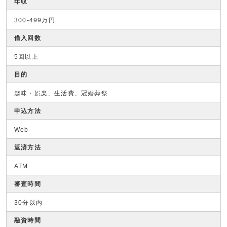
年収
300-499万円
借入回数
5回以上
目的
趣味・娯楽、生活費、冠婚葬祭
申込方法
Web
返済方法
ATM
審査時間
30分以内
融資時間