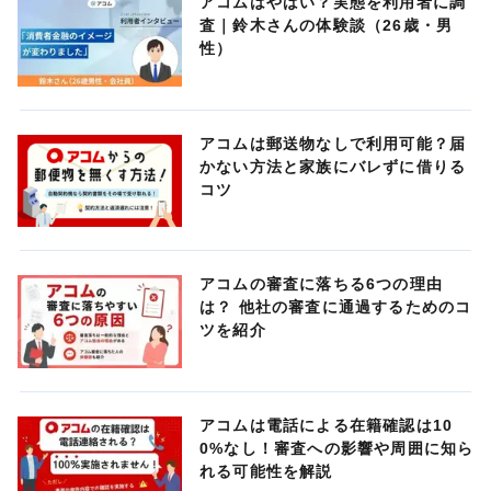
アコムはやばい？実態を利用者に調
査｜鈴木さんの体験談（26歳・男
性）
アコムは郵送物なしで利用可能？届
かない方法と家族にバレずに借りる
コツ
アコムの審査に落ちる6つの理由
は？ 他社の審査に通過するためのコ
ツを紹介
アコムは電話による在籍確認は10
0%なし！審査への影響や周囲に知ら
れる可能性を解説