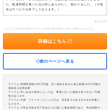
た。配達時間を選べた点が特にありがたく、助かりました。（※現
在はサービスを終了しております。）
違反報告
※口コミの内容は現在のサービス内容や貸付条件と異なる場合があります。
詳細はこちら
前のページへ戻る
アイフル 利用限度額が50万円超、且つ他社を含めた借入総額100万円超の
場合収入証明必要
アイフル 申し込みの状況によっては、希望に沿った融資を得られない可能
性があります。
アイフル 主婦・フリーターといった方は、安定収入がある方のみが対象と
なります。
アイフル ※申込手続き完了時点から計測した最短時間であり、申込時間や