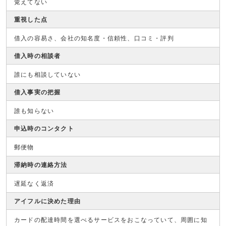
覚えてない
重視した点
借入の容易さ、会社の知名度・信頼性、口コミ・評判
借入時の相談者
誰にも相談していない
借入事実の把握
誰も知らない
申込時のコンタクト
郵便物
滞納時の連絡方法
遅延なく返済
アイフルに決めた理由
カードの配達時間を選べるサービスをおこなっていて、周囲に知