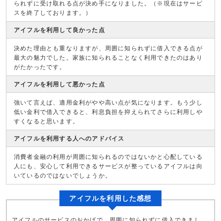
られずに受け取れる点が決め手になりました。（※現在はサービ
スを終了しております。）
アイフルを利用して良かった点
決めた理由とも重なりますが、周囲に知られずに借入できる点が
最大の魅力でした。家族に知られることなく利用できたのはあり
がたかったです。
アイフルを利用して悪かった点
強いて言えば、適用金利がやや高い点が気になります。もう少し
低い金利で借入できると、利息負担を抑えられてさらに利用しや
すくなると思います。
アイフルを利用する人へのアドバイス
消費者金融の利用が周囲に知られるのではないかと心配している
人にも、安心して利用できるサービスが整っているアイフルは向
いているのではないでしょうか。
アイフルを利用した感想
アイフルのサービスのおかげで、周囲に知られずに借入できまし