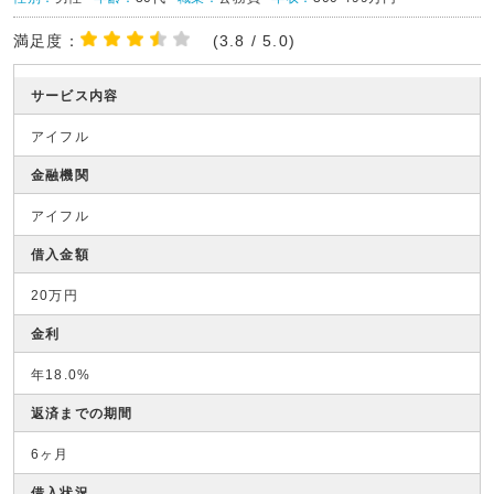
満足度：
(3.8 / 5.0)
サービス内容
アイフル
金融機関
アイフル
借入金額
20万円
金利
年18.0%
返済までの期間
6ヶ月
借入状況