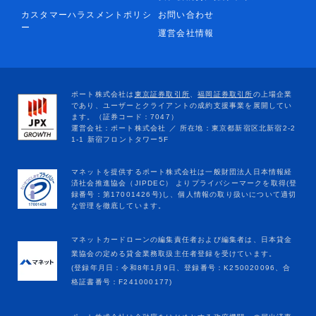
カスタマーハラスメントポリシ
お問い合わせ
ー
運営会社情報
マネットカードローンの編集責任者および編集者は、日本貸金
業協会の定める貸金業務取扱主任者登録を受けています。
(登録年月日：令和8年1月9日、登録番号：K250020096、合
格証書番号：F241000177)