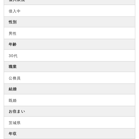
借入中
性別
男性
年齢
30代
職業
公務員
結婚
既婚
お住まい
茨城県
年収