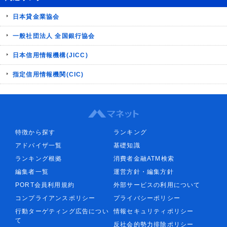
日本貸金業協会
一般社団法人 全国銀行協会
日本信用情報機構(JICC)
指定信用情報機関(CIC)
特徴から探す
ランキング
アドバイザ一覧
基礎知識
ランキング根拠
消費者金融ATM検索
編集者一覧
運営方針・編集方針
PORT会員利用規約
外部サービスの利用について
コンプライアンスポリシー
プライバシーポリシー
行動ターゲティング広告につい
情報セキュリティポリシー
て
反社会的勢力排除ポリシー