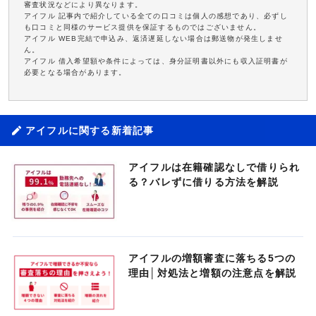
審査状況などにより異なります。
アイフル 記事内で紹介している全ての口コミは個人の感想であり、必ずし
も口コミと同様のサービス提供を保証するものではございません。
アイフル WEB完結で申込み、返済遅延しない場合は郵送物が発生しませ
ん。
アイフル 借入希望額や条件によっては、身分証明書以外にも収入証明書が
必要となる場合があります。
アイフルに関する新着記事
アイフルは在籍確認なしで借りられ
る？バレずに借りる方法を解説
アイフルの増額審査に落ちる5つの
理由│対処法と増額の注意点を解説