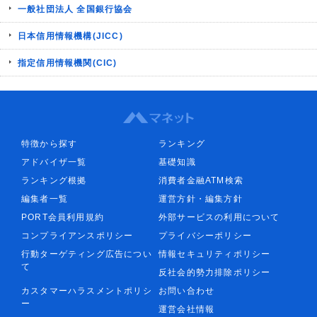
一般社団法人 全国銀行協会
日本信用情報機構(JICC)
指定信用情報機関(CIC)
特徴から探す
ランキング
アドバイザ一覧
基礎知識
ランキング根拠
消費者金融ATM検索
編集者一覧
運営方針・編集方針
PORT会員利用規約
外部サービスの利用について
コンプライアンスポリシー
プライバシーポリシー
行動ターゲティング広告につい
情報セキュリティポリシー
て
反社会的勢力排除ポリシー
カスタマーハラスメントポリシ
お問い合わせ
ー
運営会社情報