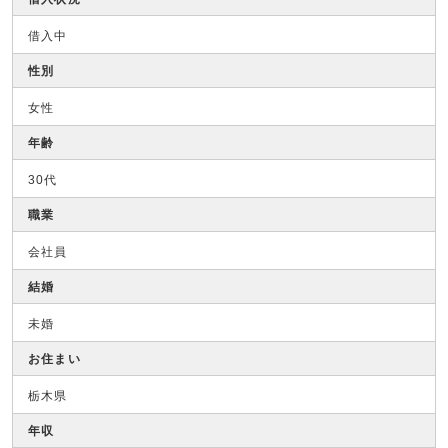
借入中
性別
女性
年齢
30代
職業
会社員
結婚
未婚
お住まい
栃木県
年収