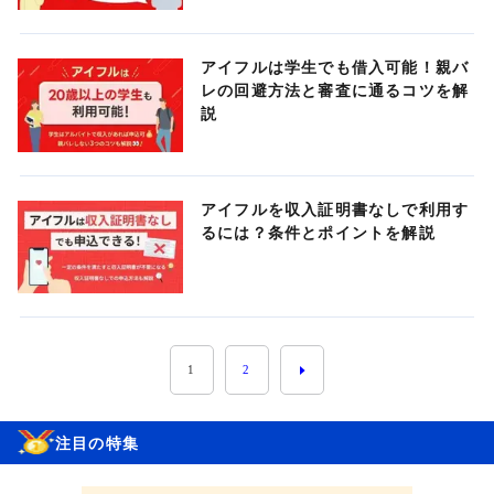
アイフルは学生でも借入可能！親バ
レの回避方法と審査に通るコツを解
説
アイフルを収入証明書なしで利用す
るには？条件とポイントを解説
1
2
注目の特集