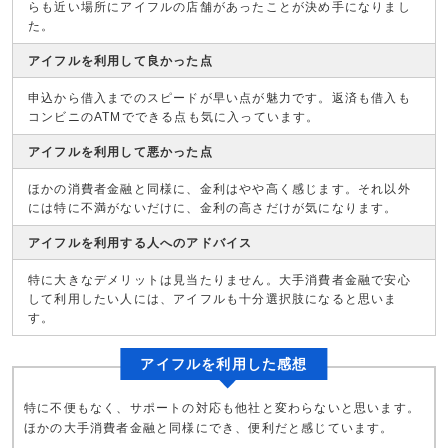
らも近い場所にアイフルの店舗があったことが決め手になりまし
た。
アイフルを利用して良かった点
申込から借入までのスピードが早い点が魅力です。返済も借入も
コンビニのATMでできる点も気に入っています。
アイフルを利用して悪かった点
ほかの消費者金融と同様に、金利はやや高く感じます。それ以外
には特に不満がないだけに、金利の高さだけが気になります。
アイフルを利用する人へのアドバイス
特に大きなデメリットは見当たりません。大手消費者金融で安心
して利用したい人には、アイフルも十分選択肢になると思いま
す。
アイフルを利用した感想
特に不便もなく、サポートの対応も他社と変わらないと思います。
ほかの大手消費者金融と同様にでき、便利だと感じています。