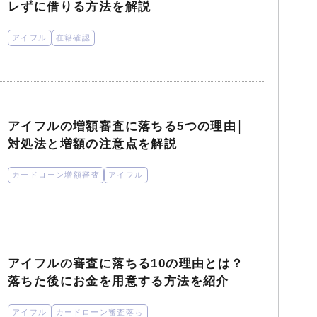
レずに借りる方法を解説
アイフル
在籍確認
アイフルの増額審査に落ちる5つの理由│
対処法と増額の注意点を解説
カードローン増額審査
アイフル
アイフルの審査に落ちる10の理由とは？
落ちた後にお金を用意する方法を紹介
アイフル
カードローン審査落ち