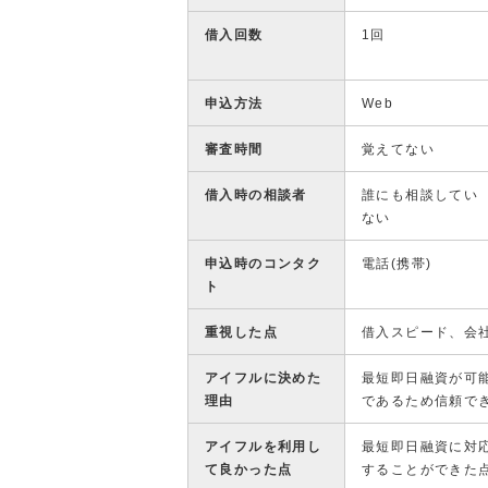
借入回数
1回
申込方法
Web
審査時間
覚えてない
借入時の相談者
誰にも相談してい
ない
申込時のコンタク
電話(携帯)
ト
重視した点
借入スピード、会
アイフルに決めた
最短即日融資が可
理由
であるため信頼で
アイフルを利用し
最短即日融資に対
て良かった点
することができた