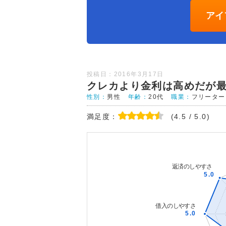
アイ
投稿日：2016年3月17日
クレカより金利は高めだが
性別：
男性
年齢：
20代
職業：
フリーター
満足度：
(4.5 / 5.0)