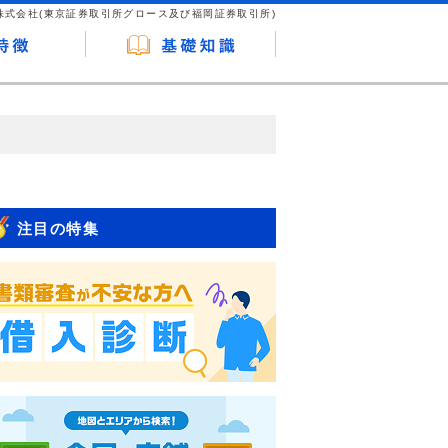
株式会社(東京証券取引所グロース及び福岡証券取引所)
が企業ホームページを訪れ、成約が発生する
はなく、当編集部の調査／ユーザーへの口コ
注目の特集