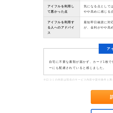
アイフルを利用し
気になる点として
て悪かった点
やや高めに感じる
アイフルを利用す
最短即日融資に対
る人へのアドバイ
が、金利がやや高
ス
ア
自宅に不要な書類が届かず、カード1枚で
ーにも配慮されていると感じました。
※口コミの内容は現在のサービス内容や貸付条件と異