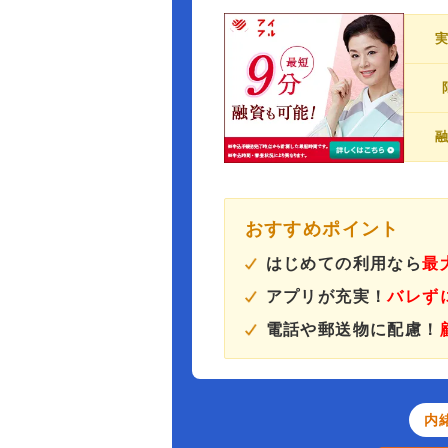
おすすめポイント
はじめての利用なら
最
アプリが充実！
バレず
電話や郵送物に配慮！
内