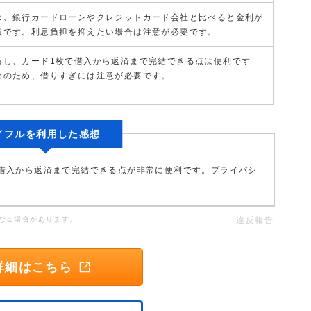
は、銀行カードローンやクレジットカード会社と比べると金利が
点です。利息負担を抑えたい場合は注意が必要です。
応し、カード1枚で借入から返済まで完結できる点は便利です
めのため、借りすぎには注意が必要です。
イフルを利用した感想
借入から返済まで完結できる点が非常に便利です。プライバシ
なる場合があります。
違反報告
詳細はこちら