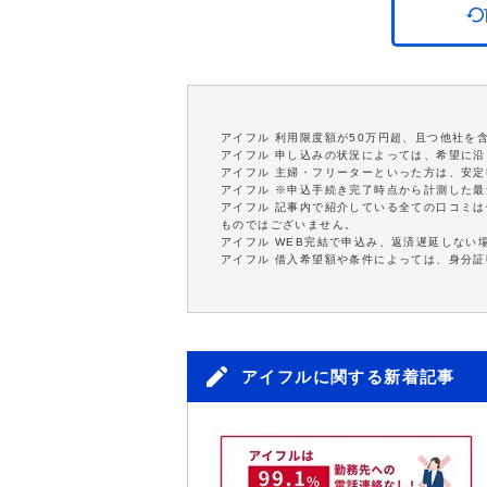
アイフル 利用限度額が50万円超、且つ他社を
アイフル 申し込みの状況によっては、希望に
アイフル 主婦・フリーターといった方は、安
アイフル ※申込手続き完了時点から計測した
アイフル 記事内で紹介している全ての口コミ
ものではございません。
アイフル WEB完結で申込み、返済遅延しない
アイフル 借入希望額や条件によっては、身分
アイフルに関する新着記事