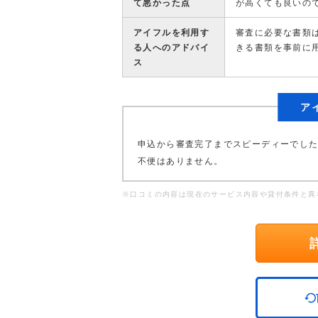
て悪かった点
が高くても良いの
アイフルを利用す
審査に必要な書類
る人へのアドバイ
きる書類を事前に
ス
ア
申込から審査完了までスピーディーでし
不便はありません。
※口コミの内容は現在のサービス内容や貸付条件と異