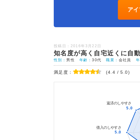
アイ
投稿日：2016年3月22日
知名度が高く自宅近くに自
性別：
男性
年齢：
30代
職業：
会社員
満足度：
(4.4 / 5.0)