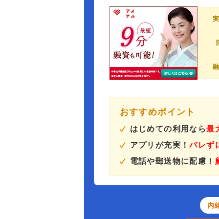
おすすめポイント
はじめての利用なら
最
アプリが充実！
バレず
電話や郵送物に配慮！
内