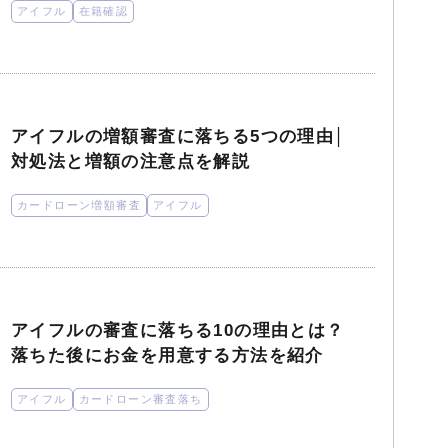
アイフル
在籍確認
アイフルの増額審査に落ちる5つの理由│
対処法と増額の注意点を解説
カードローン増額審査
アイフル
アイフルの審査に落ちる10の理由とは？
落ちた後にお金を用意する方法を紹介
アイフル
カードローン審査落ち