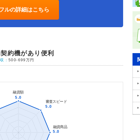
フルの詳細はこちら
動契約機があり便利
年収：
500-699万円