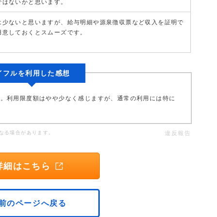
ではないかと思います。
は少ないと思いますが、給与明細や源泉徴収票など収入を証明で
用意しておくとスムーズです。
イフルを利用した感想
た。利用限度額はやや少なく感じますが、通常の利用には特に
なる場合があります。
違反報告
詳細はこちら
前のページへ戻る