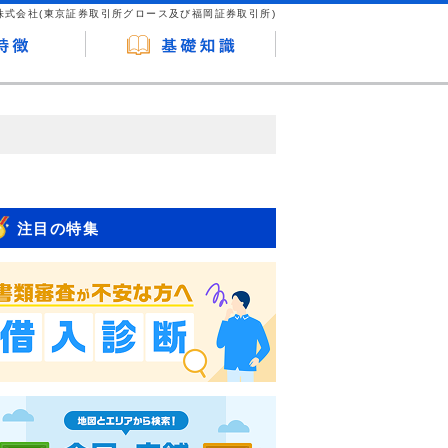
株式会社(東京証券取引所グロース及び福岡証券取引所)
が企業ホームページを訪れ、成約が発生する
はなく、当編集部の調査／ユーザーへの口コ
注目の特集