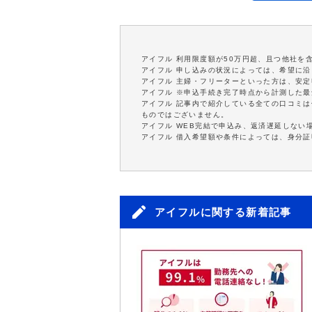
アイフル 利用限度額が50万円超、且つ他社を
アイフル 申し込みの状況によっては、希望に
アイフル 主婦・フリーターといった方は、安
アイフル ※申込手続き完了時点から計測した
アイフル 記事内で紹介している全ての口コミ
ものではございません。
アイフル WEB完結で申込み、返済遅延しない
アイフル 借入希望額や条件によっては、身分
アイフルに関する新着記事