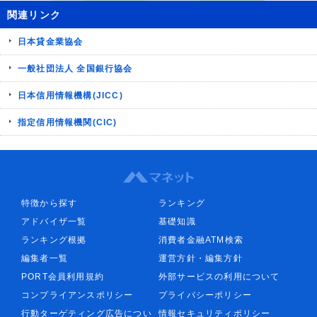
関連リンク
日本貸金業協会
一般社団法人 全国銀行協会
日本信用情報機構(JICC)
指定信用情報機関(CIC)
特徴から探す
ランキング
アドバイザ一覧
基礎知識
ランキング根拠
消費者金融ATM検索
編集者一覧
運営方針・編集方針
PORT会員利用規約
外部サービスの利用について
コンプライアンスポリシー
プライバシーポリシー
行動ターゲティング広告につい
情報セキュリティポリシー