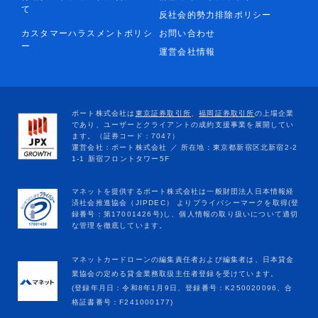
て
反社会的勢力排除ポリシー
カスタマーハラスメントポリシ
お問い合わせ
ー
運営会社情報
マネットカードローンの編集責任者および編集者は、日本貸金
業協会の定める貸金業務取扱主任者登録を受けています。
(登録年月日：令和8年1月9日、登録番号：K250020096、合
格証書番号：F241000177)