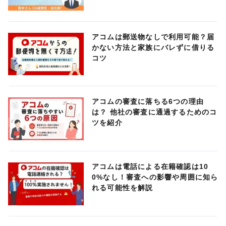
アコムは郵送物なしで利用可能？届
かない方法と家族にバレずに借りる
コツ
アコムの審査に落ちる6つの理由
は？ 他社の審査に通過するためのコ
ツを紹介
アコムは電話による在籍確認は10
0%なし！審査への影響や周囲に知ら
れる可能性を解説