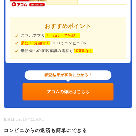
おすすめポイント
スマホアプリ
「myac」で完結！
最短20分融資可
(※1)でコンビニOK
勤務先への在籍確認の電話が
100%なし
！
審査結果が事前に分かる!!
アコムの詳細はこちら
投稿日：2015年11月6日
コンビニからの返済も簡単にできる