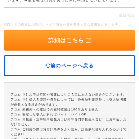
います。今後も急な出費があった際に利用したいと思います。
違反報告
※口コミの内容は現在のサービス内容や貸付条件と異なる場合があります。
詳細はこちら
前のページへ戻る
アコム ※1 お申込時間や審査によりご希望に添えない場合がございます。
アコム ※2 借入希望額や条件によっては、身分証明書以外にも収入証明書
が必要となる場合があります。
アコム 勤務先への電話での在籍確認は100％ありません。
アコム 安定した収入があればパート・バイトOK
アコム 高校生（定時制高校生および高等専門学校生も含む）はお申込いた
だけません。
アコム ご利用の際は貸付け条件をよく読み、計画的な借り入れを心がけて
ください