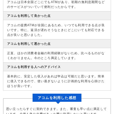
アコムは日本全国どこにでもATMがあり、初期の無利息期間など
のサービスがついていて便利だったからです。
アコムを利用して良かった点
アコムの提携ATMが全国にあるため、いつでも利用できる点が良
いです。特に、返済が遅れそうなときにどこにいても対応できる
点が良いと思いました。
アコムを利用して悪かった点
正直、ほかの消費者金融の利用経験がないため、比べるものがな
くわかりません。今のところ満足しています。
アコムを利用する人へのアドバイス
基本的に、安定した収入があれば申込は可能だと思います。簡単
に借入できるので、使い過ぎないように計画的な利用を心掛けた
ほうが良いです。
アコムを利用した感想
思い立ったらすぐに契約できます。また、審査も早い点に満足して