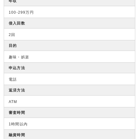
年収
100-299万円
借入回数
2回
目的
趣味・娯楽
申込方法
電話
返済方法
ATM
審査時間
1時間以内
融資時間