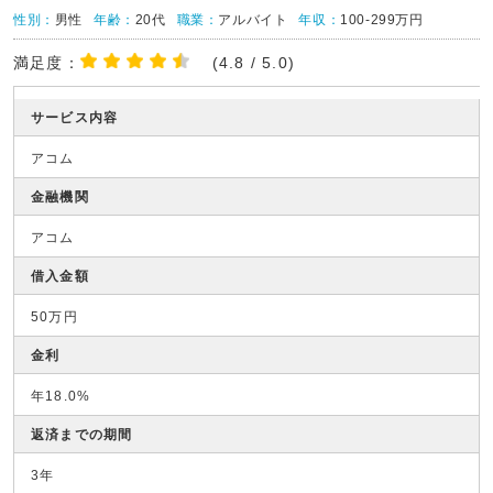
性別：
男性
年齢：
20代
職業：
アルバイト
年収：
100-299万円
満足度：
(4.8 / 5.0)
サービス内容
アコム
金融機関
アコム
借入金額
50万円
金利
年18.0%
返済までの期間
3年