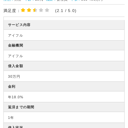
満足度：
(2.1 / 5.0)
サービス内容
アイフル
金融機関
アイフル
借入金額
30万円
金利
年18.0%
返済までの期間
1年
借入状況