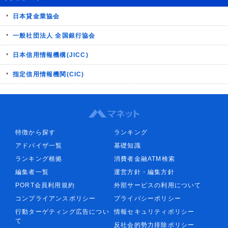
日本貸金業協会
一般社団法人 全国銀行協会
日本信用情報機構(JICC)
指定信用情報機関(CIC)
特徴から探す
ランキング
アドバイザ一覧
基礎知識
ランキング根拠
消費者金融ATM検索
編集者一覧
運営方針・編集方針
PORT会員利用規約
外部サービスの利用について
コンプライアンスポリシー
プライバシーポリシー
行動ターゲティング広告につい
情報セキュリティポリシー
て
反社会的勢力排除ポリシー