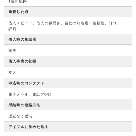
1週間以内
重視した点
借入スピード、借入の容易さ、会社の知名度・信頼性、口コミ・
評判
借入時の相談者
家族
借入事実の把握
友人
申込時のコンタクト
電子メール、電話(携帯)
滞納時の連絡方法
遅延なく返済
アイフルに決めた理由