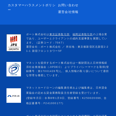
カスタマーハラスメントポリシ
お問い合わせ
ー
運営会社情報
マネットカードローンの編集責任者および編集者は、日本貸金
業協会の定める貸金業務取扱主任者登録を受けています。
(登録年月日：令和8年1月9日、登録番号：K250020096、合
格証書番号：F241000177)