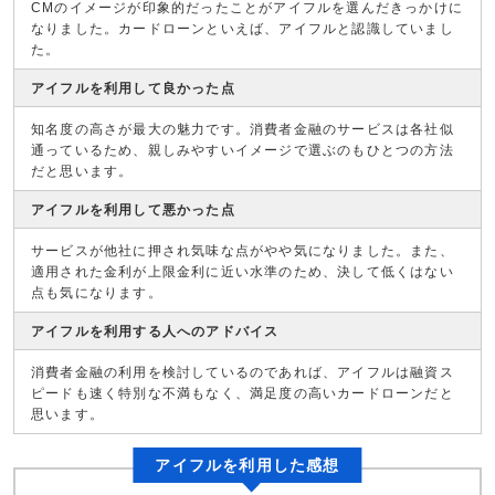
CMのイメージが印象的だったことがアイフルを選んだきっかけに
なりました。カードローンといえば、アイフルと認識していまし
た。
アイフルを利用して良かった点
知名度の高さが最大の魅力です。消費者金融のサービスは各社似
通っているため、親しみやすいイメージで選ぶのもひとつの方法
だと思います。
アイフルを利用して悪かった点
サービスが他社に押され気味な点がやや気になりました。また、
適用された金利が上限金利に近い水準のため、決して低くはない
点も気になります。
アイフルを利用する人へのアドバイス
消費者金融の利用を検討しているのであれば、アイフルは融資ス
ピードも速く特別な不満もなく、満足度の高いカードローンだと
思います。
アイフルを利用した感想