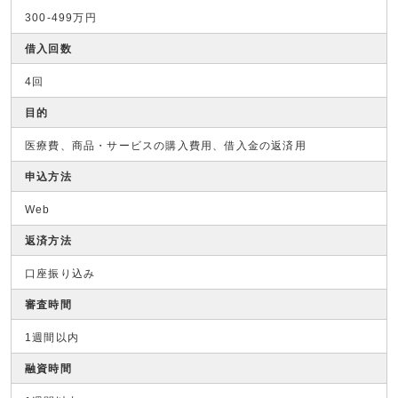
300-499万円
借入回数
4回
目的
医療費、商品・サービスの購入費用、借入金の返済用
申込方法
Web
返済方法
口座振り込み
審査時間
1週間以内
融資時間