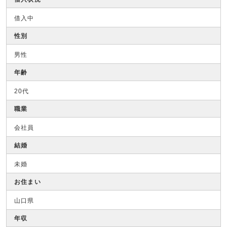
借入中
性別
男性
年齢
20代
職業
会社員
結婚
未婚
お住まい
山口県
年収