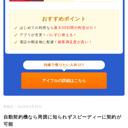
おすすめポイント
はじめての利用なら
最大30日間の利息ゼロ
！
アプリが充実！
バレずに使える
！
電話や郵送物に配慮！
顧客満足度が高い
！
内緒で借りたい人向け!!
アイフルの詳細はこちら
投稿日：2016年3月25日
自動契約機なら周囲に知られずスピーディーに契約が
可能