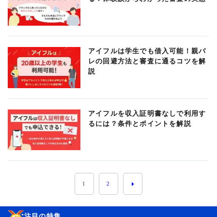
アイフルは学生でも借入可能！親バ
レの回避方法と審査に通るコツを解
説
アイフルを収入証明書なしで利用す
るには？条件とポイントを解説
1
2
注目の特集