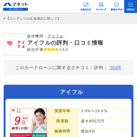
【コンテンツの広告表記に関して】
本コンテンツには、紹介している商品・商材の広告（リンク）を含む場合がありま
す。 これらの広告を経由して読者が企業ホームページを訪れ、成約が発生すると弊
社に対して企業から紹介報酬が支払われるという収益モデルです。 ただし、特定の
提供機関：
アイフル
商品を根拠なくPRするものではなく、当編集部の調査／ユーザーへの口コミ収集な
アイフルの評判・口コミ情報
どに基づき、公平性を担保した情報提供を行っています。
>提携企業一覧
総合評価
4.0
このカードローンに関するクチコミ・評判：
384件
アイフル
実質年率
3.0%〜18.0%
限度額
最大800万円
融資時間
最短9分