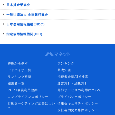
日本貸金業協会
一般社団法人 全国銀行協会
日本信用情報機構(JICC)
指定信用情報機関(CIC)
特徴から探す
ランキング
アドバイザ一覧
基礎知識
ランキング根拠
消費者金融ATM検索
編集者一覧
運営方針・編集方針
PORT会員利用規約
外部サービスの利用について
コンプライアンスポリシー
プライバシーポリシー
行動ターゲティング広告につい
情報セキュリティポリシー
て
反社会的勢力排除ポリシー