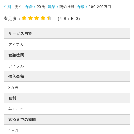
性別：
男性
年齢：
20代
職業：
契約社員
年収：
100-299万円
満足度：
(4.8 / 5.0)
サービス内容
アイフル
金融機関
アイフル
借入金額
3万円
金利
年18.0%
返済までの期間
4ヶ月