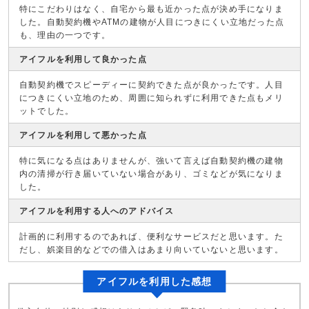
特にこだわりはなく、自宅から最も近かった点が決め手になりま
した。自動契約機やATMの建物が人目につきにくい立地だった点
も、理由の一つです。
アイフルを利用して良かった点
自動契約機でスピーディーに契約できた点が良かったです。人目
につきにくい立地のため、周囲に知られずに利用できた点もメリ
ットでした。
アイフルを利用して悪かった点
特に気になる点はありませんが、強いて言えば自動契約機の建物
内の清掃が行き届いていない場合があり、ゴミなどが気になりま
した。
アイフルを利用する人へのアドバイス
計画的に利用するのであれば、便利なサービスだと思います。た
だし、娯楽目的などでの借入はあまり向いていないと思います。
アイフルを利用した感想