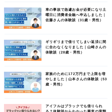
車の事故で急遽お金が必要になり土
曜日に消費者金融へ申込しました｜
佐藤さんの体験談（31歳・男性）
ギリギリまで借りてしまい返済に間
に合わなくなりました｜山崎さんの
体験談（28歳・男性）
家族のために172万円まで上限を増
やしました｜山本さんの体験談（53
歳・男性）
アイフルはブラックでも借りられ
る？体験談からわかった審査の実態