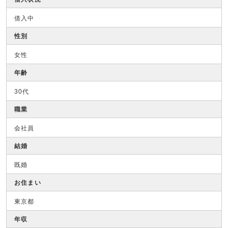
借入中
性別
女性
年齢
30代
職業
会社員
結婚
既婚
お住まい
東京都
年収