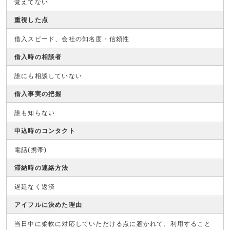
覚えてない
重視した点
借入スピード、会社の知名度・信頼性
借入時の相談者
誰にも相談していない
借入事実の把握
誰も知らない
申込時のコンタクト
電話(携帯)
滞納時の連絡方法
遅延なく返済
アイフルに決めた理由
当日中に柔軟に対応していただける点に惹かれて、利用すること