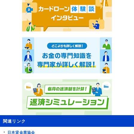
関連リンク
日本貸金業協会