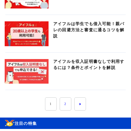
アイフルは学生でも借入可能！親バ
レの回避方法と審査に通るコツを解
説
アイフルを収入証明書なしで利用す
るには？条件とポイントを解説
1
2
注目の特集