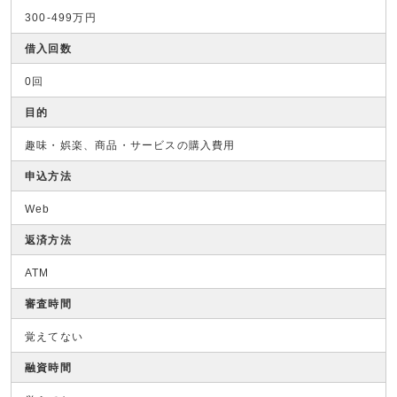
300-499万円
借入回数
0回
目的
趣味・娯楽、商品・サービスの購入費用
申込方法
Web
返済方法
ATM
審査時間
覚えてない
融資時間