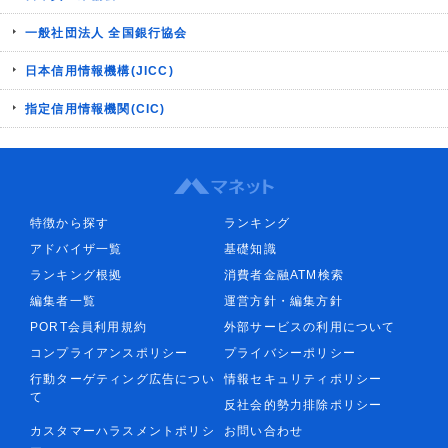
一般社団法人 全国銀行協会
日本信用情報機構(JICC)
指定信用情報機関(CIC)
特徴から探す
ランキング
アドバイザ一覧
基礎知識
ランキング根拠
消費者金融ATM検索
編集者一覧
運営方針・編集方針
PORT会員利用規約
外部サービスの利用について
コンプライアンスポリシー
プライバシーポリシー
行動ターゲティング広告につい
情報セキュリティポリシー
て
反社会的勢力排除ポリシー
カスタマーハラスメントポリシ
お問い合わせ